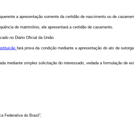
 requerente a apresentação somente da certidão de nascimento ou de casamen
equência de matrimônio, ele apresentará a certidão de casamento.
icado no Diário Oficial da União.
nstituição
fará prova da condição mediante a apresentação do ato de outorga d
uada mediante simples solicitação do interessado, vedada a formulação de ex
ca Federativa do Brasil”;