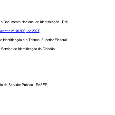
 o Documento Nacional de Identificação - DNI.
ecreto nº 10.900, de 2021)
 identificação e o Tribunal Superior Eleitoral.
 Serviço de Identificação do Cidadão.
io do Servidor Público - PASEP;