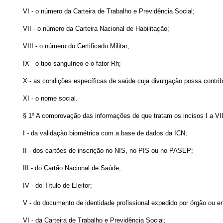
VI - o número da Carteira de Trabalho e Previdência Social;
VII - o número da Carteira Nacional de Habilitação;
VIII - o número do Certificado Militar;
IX - o tipo sanguíneo e o fator Rh;
X - as condições específicas de saúde cuja divulgação possa contribui
XI - o nome social.
§ 1º A comprovação das informações de que tratam os incisos I a VI
I - da validação biométrica com a base de dados da ICN;
II - dos cartões de inscrição no NIS, no PIS ou no PASEP;
III - do Cartão Nacional de Saúde;
IV - do Título de Eleitor;
V - do documento de identidade profissional expedido por órgão ou e
VI - da Carteira de Trabalho e Previdência Social;