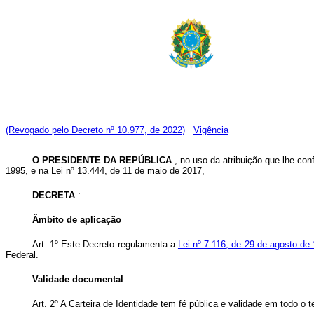
(Revogado pelo Decreto nº 10.977, de 2022)
Vigência
O PRESIDENTE DA REPÚBLICA
, no uso da atribuição que lhe conf
1995, e na Lei nº 13.444, de 11 de maio de 2017,
DECRETA
:
Âmbito de aplicação
Art. 1º Este Decreto regulamenta a
Lei nº 7.116, de 29 de agosto d
Federal.
Validade documental
Art. 2º A Carteira de Identidade tem fé pública e validade em todo o ter