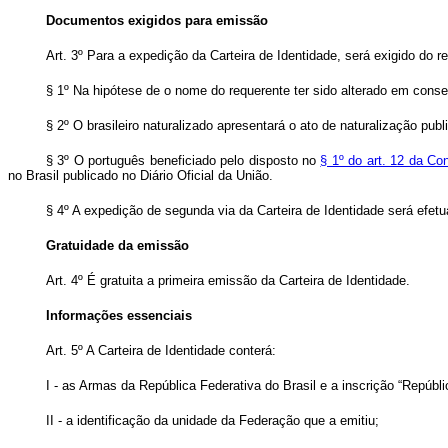
Documentos exigidos para emissão
Art. 3º Para a expedição da Carteira de Identidade, será exigido do
§ 1º Na hipótese de o nome do requerente ter sido alterado em cons
§ 2º O brasileiro naturalizado apresentará o ato de naturalização publ
§ 3º O português beneficiado pelo disposto no
§ 1º do art. 12 da Co
no Brasil publicado no Diário Oficial da União.
§ 4º A expedição de segunda via da Carteira de Identidade será efet
Gratuidade da emissão
Art. 4º É gratuita a primeira emissão da Carteira de Identidade.
Informações essenciais
Art. 5º A Carteira de Identidade conterá:
I - as Armas da República Federativa do Brasil e a inscrição “Repúbli
II - a identificação da unidade da Federação que a emitiu;