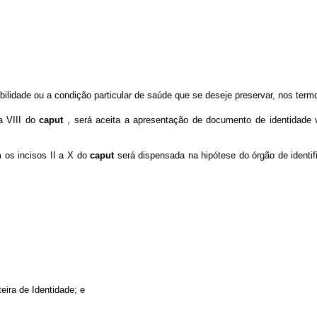
ilidade ou a condição particular de saúde que se deseje preservar, nos term
a VIII do
caput
,
será aceita a apresentação de documento de identidade 
 os incisos II a X do
caput
será dispensada na hipótese do órgão de identi
eira de Identidade; e