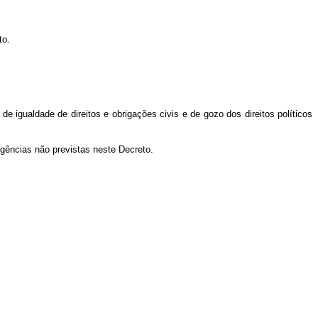
to.
e igualdade de direitos e obrigações civis e de gozo dos direitos políticos
igências não previstas neste Decreto.