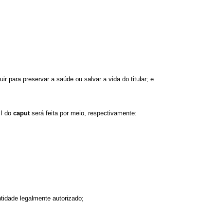
r para preservar a saúde ou salvar a vida do titular; e
II do
caput
será feita por meio, respectivamente:
ntidade legalmente autorizado;