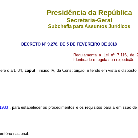
Presidência da República
Secretaria-Geral
Subchefia para Assuntos Jurídicos
DECRETO Nº 9.278, DE 5 DE FEVEREIRO DE 2018
Regulamenta a Lei nº 7.116, de 
Identidade e regula sua expedição.
ere o art. 84,
caput
, inciso IV, da Constituição, e tendo em vista o disposto
e 1983
, para estabelecer os procedimentos e os requisitos para a emissão de C
ritório nacional.