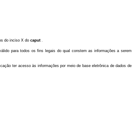
os do inciso X do
caput
.
válido para todos os fins legais do qual constem as informações a serem
ficação ter acesso às informações por meio de base eletrônica de dados de