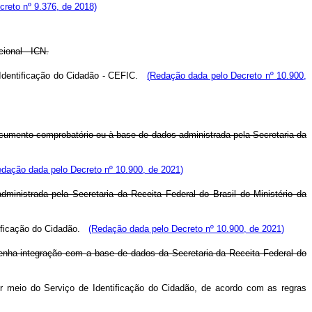
ecreto nº 9.376, de 2018)
ional - ICN.
Identificação do Cidadão - CEFIC.
(Redação dada pelo Decreto nº 10.900,
 documento comprobatório ou à base de dados administrada pela Secretaria da
edação dada pelo Decreto nº 10.900, de 2021)
inistrada pela Secretaria da Receita Federal do Brasil do Ministério da
ificação do Cidadão.
(Redação dada pelo Decreto nº 10.900, de 2021)
o tenha integração com a base de dados da Secretaria da Receita Federal do
por meio do Serviço de Identificação do Cidadão, de acordo com as regras