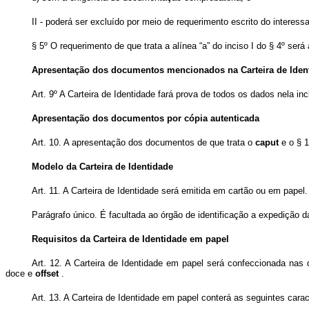
II - poderá ser excluído por meio de requerimento escrito do interess
§ 5º O requerimento de que trata a alínea “a” do inciso I do § 4º ser
Apresentação dos documentos mencionados na Carteira de Iden
Art. 9º A Carteira de Identidade fará prova de todos os dados nela
Apresentação dos documentos por cópia autenticada
Art. 10. A apresentação dos documentos de que trata o
caput
e o § 1
Modelo da Carteira de Identidade
Art. 11. A Carteira de Identidade será emitida em cartão ou em papel.
Parágrafo único. É facultada ao órgão de identificação a expedição d
Requisitos da Carteira de Identidade em papel
Art. 12. A Carteira de Identidade em papel será confeccionada nas 
doce e
offset
.
Art. 13. A Carteira de Identidade em papel conterá as seguintes cara