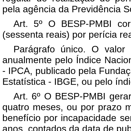
pela agência da Previdência So
Art. 5º O BESP-PMBI cor
(sessenta reais) por perícia re
Parágrafo único. O valor
anualmente pelo Índice Naci
- IPCA, publicado pela Funda
Estatística -
IBGE, ou pelo índic
Art. 6º O BESP-PMBI gerará
quatro meses, ou por prazo 
benefício por incapacidade se
anos, contados da data de pub