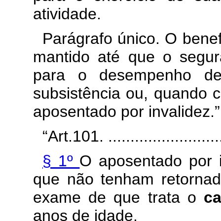
atividade.
Parágrafo único. O benef
mantido até que o segura
para o desempenho de 
subsistência ou, quando c
aposentado por invalidez.
“Art.101. ...........................
§ 1º
O aposentado por i
que não tenham retornado
exame de que trata o
c
anos de idade.