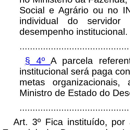
Social e Agrário ou no
individual do servid
desempenho institucional.
..........................................
§ 4º
A parcela refere
institucional será paga c
metas organizacionais,
Ministro de Estado do Des
........................................
Art. 3º Fica instituído, p