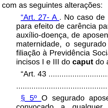
com as seguintes alterações:
“Art. 27- A
. No caso de
para efeito de carência p
auxílio-doença, de aposent
maternidade, o segurado 
filiação à Previdência Soc
incisos I e III do
caput
do 
“Art. 43 .............................
..........................................
§ 5º
O segurado apose
convocado a qualquer