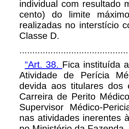
individual com resultado 
cento) do limite máxim
realizadas no interstício
Classe D.
........................................
“Art. 38.
Fica instituída
Atividade de Perícia M
devida aos titulares dos
Carreira de Perito Médico
Supervisor Médico-Perici
nas atividades inerentes 
no Ministério da Fazenda,