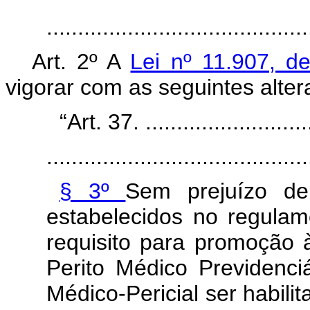
........................................
Art. 2º A
Lei nº 11.907, d
vigorar com as seguintes alter
“Art. 37. ............................
..........................................
§ 3º
Sem prejuízo de
estabelecidos no regulam
requisito para promoção 
Perito Médico Previdenci
Médico-Pericial ser habil