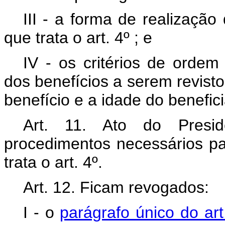
III - a forma de realizaçã
que trata o art. 4º ; e
IV - os critérios de orde
dos benefícios a serem revist
benefício e a idade do benefici
Art. 11. Ato do Presi
procedimentos necessários pa
trata o art. 4º.
Art. 12. Ficam revogados:
I - o
parágrafo único do art