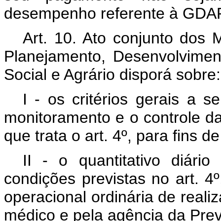
desempenho referente à GDA
Art. 10. Ato conjunto dos 
Planejamento, Desenvolvime
Social e Agrário disporá sobre:
I - os critérios gerais a 
monitoramento e o controle da
que trata o art. 4º, para fins
II - o quantitativo diár
condições previstas no art. 4
operacional ordinária de reali
médico e pela agência da Prev