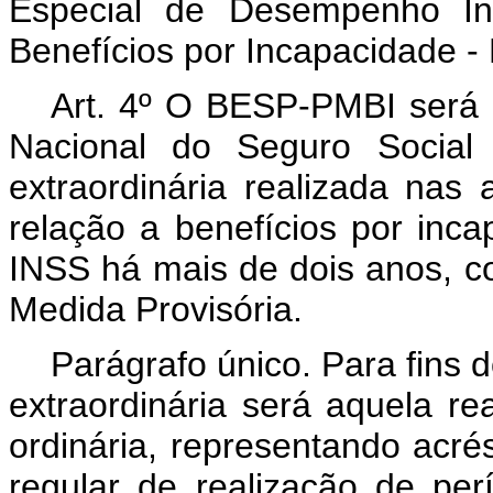
Especial de Desempenho Ins
Benefícios por Incapacidade 
Art. 4º O BESP-PMBI será d
Nacional do Seguro Social
extraordinária realizada nas
relação a benefícios por inc
INSS há mais de dois anos, c
Medida Provisória.
Parágrafo único. Para fins 
extraordinária será aquela re
ordinária, representando acré
regular de realização de per