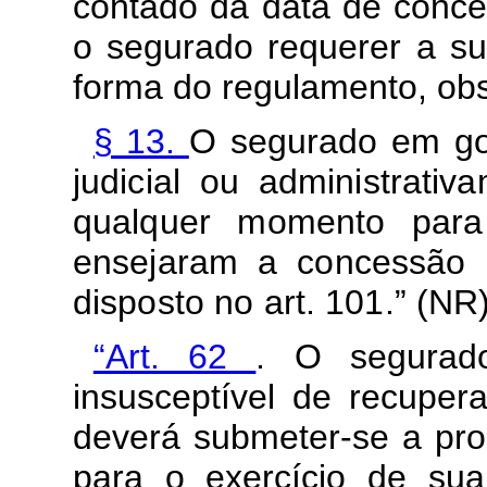
contado da data de conce
o segurado requerer a su
forma do regulamento, obs
§ 13.
O segurado em go
judicial ou administrati
qualquer momento para
ensejaram a concessão 
disposto no art. 101.” (NR
“Art. 62
. O segurad
insusceptível de recupera
deverá submeter-se a proc
para o exercício de sua