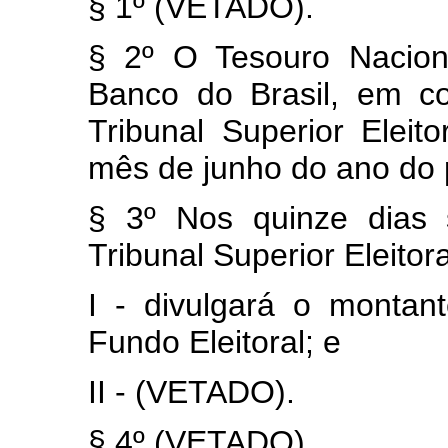
§ 1º (VETADO).
§ 2º O Tesouro Nacion
Banco do Brasil, em co
Tribunal Superior Eleito
mês de junho do ano do p
§ 3º Nos quinze dias 
Tribunal Superior Eleitora
I - divulgará o montan
Fundo Eleitoral; e
II - (VETADO).
§ 4º (VETADO).