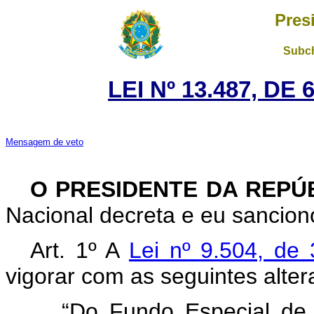
Pres
Subch
LEI Nº 13.487, DE
Mensagem de veto
O PRESIDENTE DA REPÚ
Nacional decreta e eu sanciono
Art. 1º A
Lei nº 9.504, d
vigorar com as seguintes alter
“Do Fundo Especial de