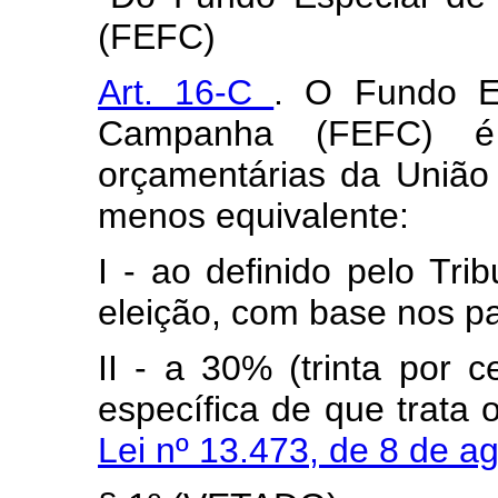
(FEFC)
Art. 16-C
. O Fundo E
Campanha (FEFC) é 
orçamentárias da União 
menos equivalente:
I - ao definido pelo Trib
eleição, com base nos pa
II - a 30% (trinta por 
específica de que trata 
Lei nº 13.473, de 8 de 