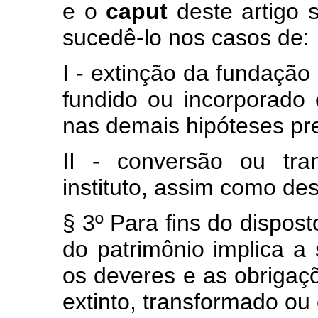
e o
caput
deste artigo 
sucedê-lo nos casos de:
I - extinção da fundação 
fundido ou incorporado 
nas demais hipóteses pre
II - conversão ou tr
instituto, assim como de
§ 3º Para fins do dispost
do patrimônio implica a 
os deveres e as obrigaçõ
extinto, transformado ou 