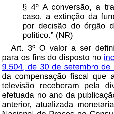
§ 4º A conversão, a tr
caso, a extinção da fun
por decisão do órgão d
político.” (NR)
Art. 3º O valor a ser defin
para os fins do disposto no
in
9.504, de 30 de setembro de
da compensação fiscal que a
televisão receberam pela di
efetuada no ano da publicaçã
anterior, atualizada monetari
Nacional de Preços ao Consum