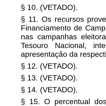
§ 10. (VETADO).
§ 11. Os recursos prov
Financiamento de Campa
nas campanhas eleitora
Tesouro Nacional, in
apresentação da respect
§ 12. (VETADO).
§ 13. (VETADO).
§ 14. (VETADO).
§ 15. O percentual do