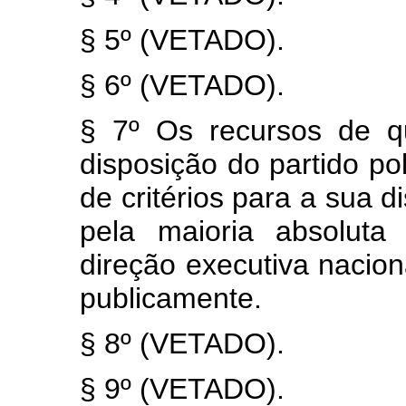
§ 5º (VETADO).
§ 6º (VETADO).
§ 7º Os recursos de qu
disposição do partido po
de critérios para a sua d
pela maioria absolut
direção executiva nacion
publicamente.
§ 8º (VETADO).
§ 9º (VETADO).