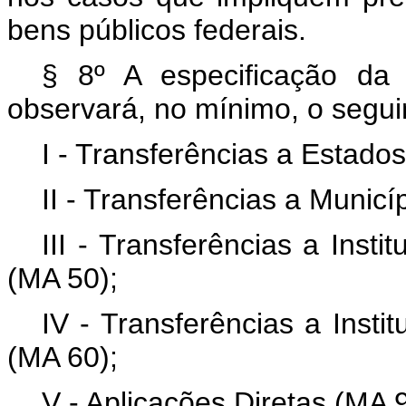
bens públicos federais.
§ 8º A especificação da
observará, no mínimo, o segui
I - Transferências a Estados
II - Transferências a Municí
III - Transferências a Inst
(MA 50);
IV - Transferências a Insti
(MA 60);
V - Aplicações Diretas (MA 9