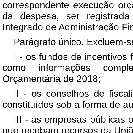
correspondente execução orça
da despesa, ser registrada
Integrado de Administração Fin
Parágrafo único. Excluem-se
I - os fundos de incentivos 
como informações compl
Orçamentária de 2018;
II - os conselhos de fisca
constituídos sob a forma de au
III - as empresas públicas
que recebam recursos da Uniã