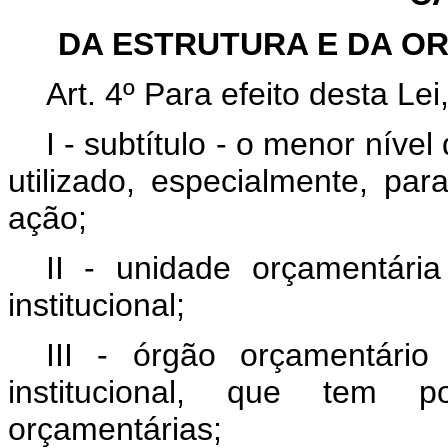
DA ESTRUTURA E DA O
Art. 4º
Para efeito desta Lei
I - subtítulo - o menor nív
utilizado, especialmente, para
ação;
II - unidade orçamentária
institucional;
III - órgão orçamentário
institucional, que tem p
orçamentárias;