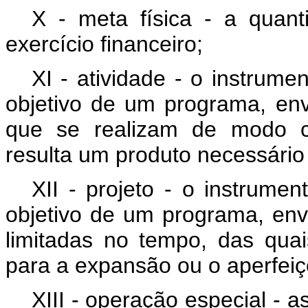
X - meta física - a quan
exercício financeiro;
XI - atividade - o instrum
objetivo de um programa, en
que se realizam de modo c
resulta um produto necessári
XII - projeto - o instrume
objetivo de um programa, en
limitadas no tempo, das qua
para a expansão ou o aperfei
XIII - operação especial -