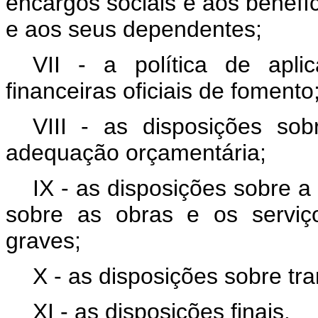
encargos sociais e aos benefí
e aos seus dependentes;
VII - a política de apl
financeiras oficiais de fomento
VIII - as disposições sob
adequação orçamentária;
IX - as disposições sobre a 
sobre as obras e os serviço
graves;
X - as disposições sobre tr
XI - as disposições finais.