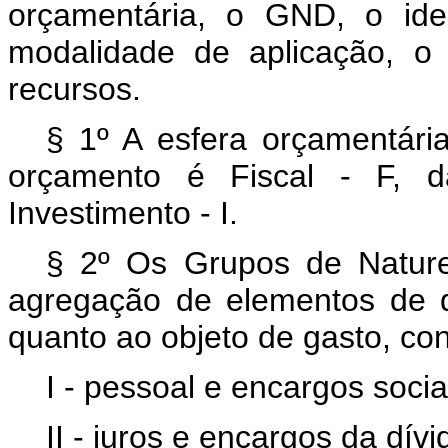
orçamentária, o GND, o iden
modalidade de aplicação, o 
recursos.
§ 1º A esfera orçamentária
orçamento é Fiscal - F, 
Investimento - I.
§ 2º Os Grupos de Natur
agregação de elementos de 
quanto ao objeto de gasto, co
I - pessoal e encargos soci
II - juros e encargos da dív