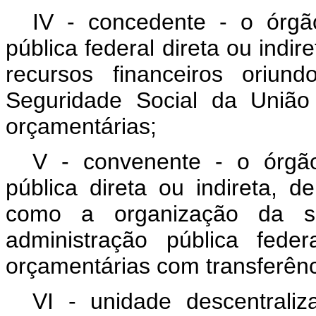
IV - concedente - o órgã
pública federal direta ou indir
recursos financeiros oriu
Seguridade Social da União
orçamentárias;
V - convenente - o órgã
pública direta ou indireta, 
como a organização da so
administração pública fed
orçamentárias com transferênc
VI - unidade descentrali