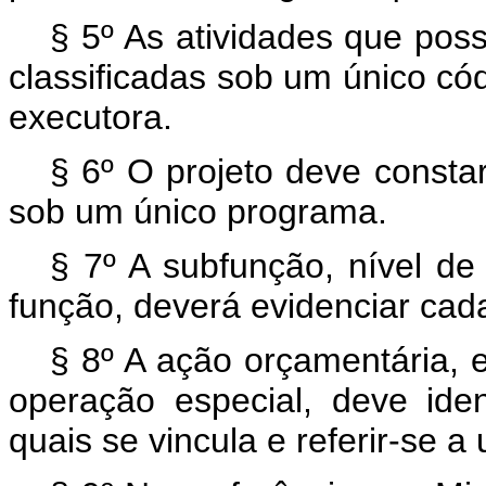
§ 5º As atividades que po
classificadas sob um único c
executora.
§ 6º O projeto deve consta
sob um único programa.
§ 7º A subfunção, nível de
função, deverá evidenciar cad
§ 8º A ação orçamentária, 
operação especial, deve ide
quais se vincula e referir-se a