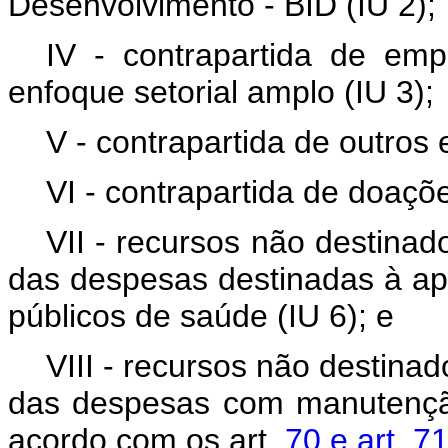
Desenvolvimento - BID (IU 2);
IV - contrapartida de e
enfoque setorial amplo (IU 3);
V - contrapartida de outros
VI - contrapartida de doaçõe
VII - recursos não destinado
das despesas destinadas à ap
públicos de saúde (IU 6); e
VIII - recursos não destinad
das despesas com manutençã
acordo com os art.
70 e art. 7