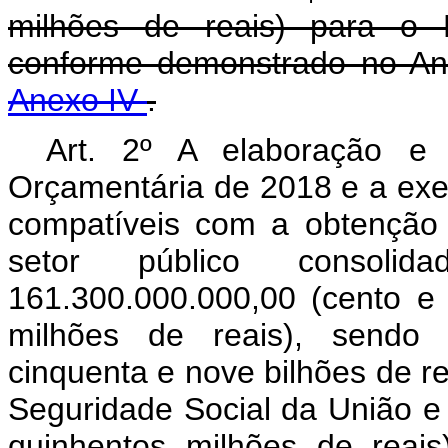
milhões de reais) para o 
conforme demonstrado no An
Anexo IV
.
Art. 2º A elaboração e
Orçamentária de 2018 e a exe
compatíveis com a obtenção 
setor público consol
161.300.000.000,00 (cento e
milhões de reais), sendo 
cinquenta e nove bilhões de r
Seguridade Social da União e 
quinhentos milhões de reai