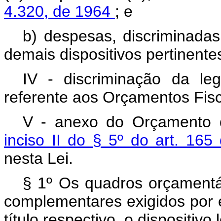
4.320, de 1964
; e
b) despesas, discriminada
demais dispositivos pertinente
IV - discriminação da le
referente aos Orçamentos Fisc
V - anexo do Orçamento d
inciso II do § 5º do art. 165
nesta Lei.
§ 1º Os quadros orçamentá
complementares exigidos por es
título respectivo, o dispositivo