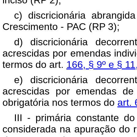
inciso (RP 2);
c) discricionária abrangi
Crescimento - PAC (RP 3);
d) discricionária decorr
acrescidas por emendas indivi
termos do art.
166, § 9º e § 11
e) discricionária decorr
acrescidas por emendas de
obrigatória nos termos do
art.
III - primária constante 
considerada na apuração do r