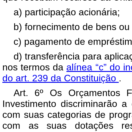
a) participação acionária;
b) fornecimento de bens ou 
c) pagamento de empréstim
d) transferência para apli
nos termos da
alínea “c” do i
do art. 239 da Constituição
.
Art. 6º Os Orçamentos F
Investimento discriminarão a
com suas categorias de prog
com as suas dotações resp