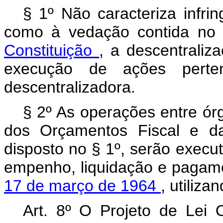
§ 1º Não caracteriza infri
como à vedação contida n
Constituição
, a descentraliz
execução de ações perten
descentralizadora.
§ 2º As operações entre ór
dos Orçamentos Fiscal e da
disposto no § 1º, serão execu
empenho, liquidação e pagam
17 de março de 1964
, utiliz
Art. 8º O Projeto de Lei 