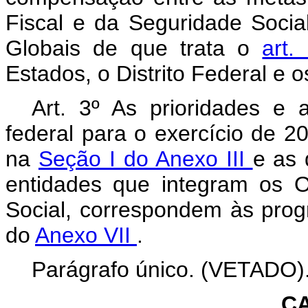
Fiscal e da Seguridade Soci
Globais de que trata o
art.
Estados, o Distrito Federal e o
Art. 3º As prioridades e 
federal para o exercício de 2
na
Seção I do Anexo III
e as 
entidades que integram os 
Social, correspondem às pro
do
Anexo VII
.
Parágrafo único. (VETADO)
CA