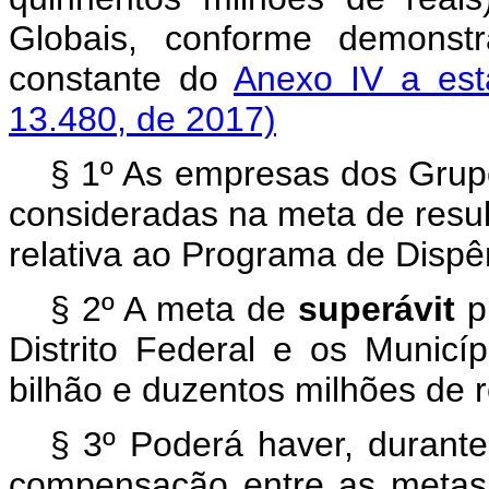
Globais, conforme demonst
constante do
Anexo IV a es
13.480, de 2017)
§ 1º As empresas dos Grupo
consideradas na meta de resul
relativa ao Programa de Dispê
§ 2º A meta de
superávit
p
Distrito Federal e os Munic
bilhão e duzentos milhões de r
§ 3º Poderá haver, durant
compensação entre as metas