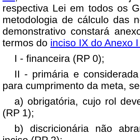
respectiva Lei em todos os G
metodologia de cálculo das n
demonstrativo constará anex
termos do
inciso IX do Anexo 
I - financeira (RP 0);
II - primária e considerad
para cumprimento da meta, se
a) obrigatória, cujo rol de
(RP 1);
b) discricionária não abr