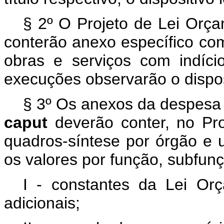
§ 2º O Projeto de Lei Orça
conterão anexo específico com 
obras e serviços com indício
execuções observarão o dispos
§ 3º Os anexos da despesa pr
caput
deverão conter, no Pr
quadros-síntese por órgão e 
os valores por função, subfun
I - constantes da Lei Or
adicionais;