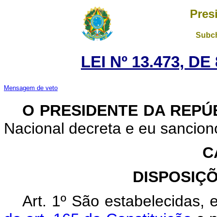
Pres
Subch
LEI Nº 13.473, D
Mensagem de veto
O PRESIDENTE DA REPÚ
Nacional decreta e eu sanciono
C
DISPOSIÇ
Art. 1º
São estabelecidas,