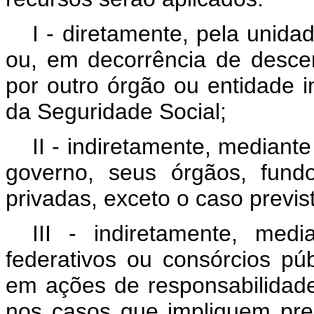
I - diretamente, pela unida
ou, em decorrência de descen
por outro órgão ou entidade 
da Seguridade Social;
II - indiretamente, mediante
governo, seus órgãos, fund
privadas, exceto o caso previsto
III - indiretamente, med
federativos ou consórcios pú
em ações de responsabilidade
nos casos que impliquem pre