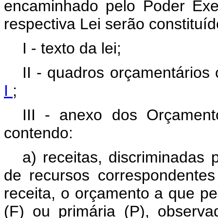
encaminhado pelo Poder Exe
respectiva Lei serão constituíd
I - texto da lei;
II - quadros orçamentários
I
;
III - anexo dos Orçament
contendo:
a) receitas, discriminadas 
de recursos correspondentes
receita, o orçamento a que pe
(F) ou primária (P), observ