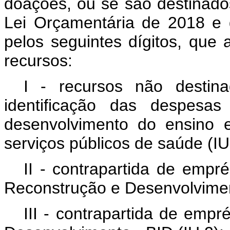
doações, ou se são destinado
Lei Orçamentária de 2018 e d
pelos seguintes dígitos, que
recursos:
I - recursos não destina
identificação das despesa
desenvolvimento do ensino 
serviços públicos de saúde (IU
II - contrapartida de empr
Reconstrução e Desenvolvimen
III - contrapartida de emp