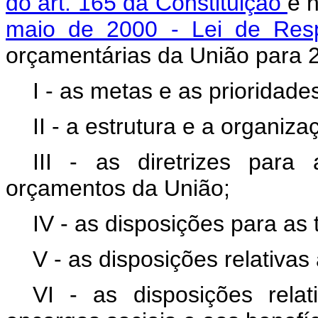
do art. 165 da Constituição
e 
maio de 2000 - Lei de Resp
orçamentárias da União para
I - as metas e as prioridade
II - a estrutura e a organiz
III - as diretrizes par
orçamentos da União;
IV - as disposições para as 
V - as disposições relativas 
VI - as disposições rel