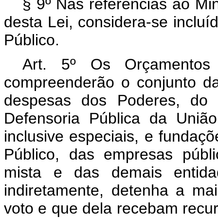
§ 9º Nas referências ao Min
desta Lei, considera-se incluí
Público.
Art. 5º Os Orçamentos 
compreenderão o conjunto da
despesas dos Poderes, do M
Defensoria Pública da União
inclusive especiais, e fundaçõ
Público, das empresas públ
mista e das demais entid
indiretamente, detenha a maio
voto e que dela recebam recu