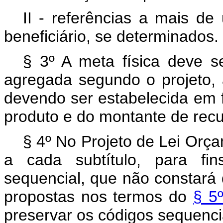
II - referências a mais de
beneficiário, se determinados.
§ 3º A meta física deve se
agregada segundo o projeto, 
devendo ser estabelecida em 
produto e do montante de recu
§ 4º No Projeto de Lei Orça
a cada subtítulo, para fi
sequencial, que não constará 
propostas nos termos do
§ 5
preservar os códigos sequencia