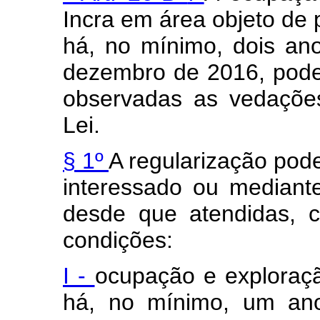
Incra em área objeto de 
há, no mínimo, dois ano
dezembro de 2016, poder
observadas as vedações
Lei.
§ 1º
A regularização pod
interessado ou mediante
desde que atendidas, c
condições:
I -
ocupação e exploraçã
há, no mínimo, um ano