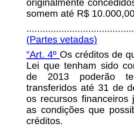
originalmente concedid
somem até R$ 10.000,00 (
....................................
(Partes vetadas)
“Art. 4º
Os créditos de qu
Lei que tenham sido c
de 2013 poderão ter
transferidos até 31 de
os recursos financeiros 
as condições que possib
créditos.