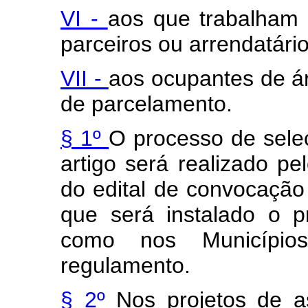
VI -
aos que trabalham 
parceiros ou arrendatário
VII -
aos ocupantes de ár
de parcelamento.
§ 1º
O processo de sele
artigo será realizado p
do edital de convocação
que será instalado o 
como nos Municípios
regulamento.
§ 2º
Nos projetos de 