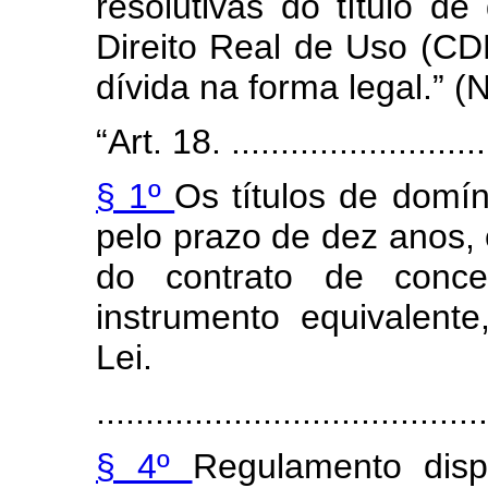
resolutivas do título 
Direito Real de Uso (CD
dívida na forma legal.” (
“Art. 18. ............................
§ 1º
Os títulos de domí
pelo prazo de dez anos,
do contrato de conc
instrumento equivalent
Lei.
........................................
§ 4º
Regulamento dis