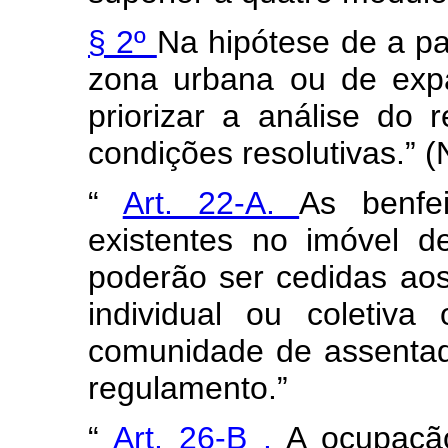
§ 2º
Na hipótese de a par
zona urbana ou de exp
priorizar a análise do 
condições resolutivas.” 
“
Art. 22-A.
As benfei
existentes no imóvel d
poderão ser cedidas aos
individual ou coletiv
comunidade de assentad
regulamento.”
“
Art. 26-B
.
A ocupaçã