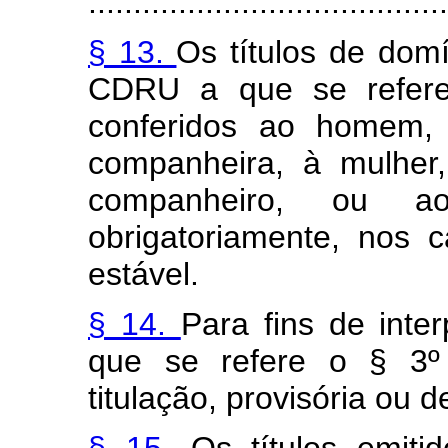
........................................
§ 13.
Os títulos de dom
CDRU a que se refe
conferidos ao homem,
companheira, à mulher
companheiro, ou 
obrigatoriamente, nos
estável.
§ 14.
Para fins de inter
que se refere o § 3º 
titulação, provisória ou de