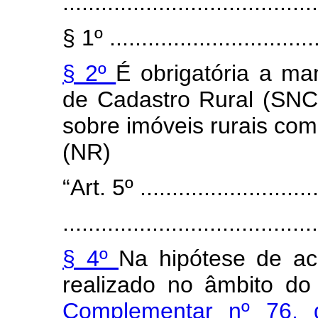
........................................
§ 1º .................................
§ 2º
É obrigatória a m
de Cadastro Rural (SNC
sobre imóveis rurais com
(NR)
“Art. 5º .............................
........................................
§ 4º
Na hipótese de ac
realizado no âmbito do
Complementar nº 76,