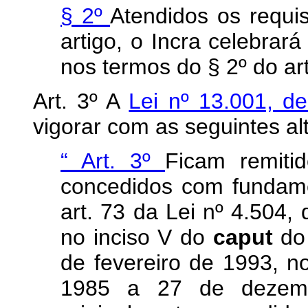
§ 2º
Atendidos os requis
artigo, o Incra celebrar
nos termos do § 2º do art
Art. 3º A
Lei nº 13.001, 
vigorar com as seguintes al
“
Art. 3º
Ficam remitid
concedidos com fundame
art. 73 da Lei nº 4.504
no inciso V do
caput
do
de fevereiro de 1993, n
1985 a 27 de dezemb