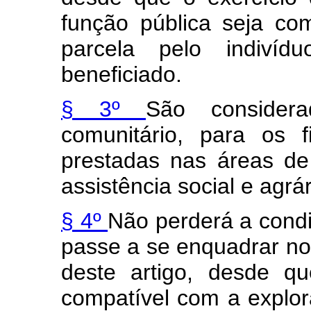
função pública seja co
parcela pelo indivíd
beneficiado.
§ 3º
São considera
comunitário, para os f
prestadas nas áreas de
assistência social e agrár
§ 4º
Não perderá a condi
passe a se enquadrar nos 
deste artigo, desde q
compatível com a explor