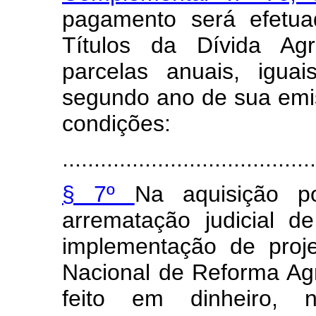
pagamento será efetu
Títulos da Dívida Agr
parcelas anuais, igua
segundo ano de sua emi
condições:
........................................
§ 7º
Na aquisição 
arrematação judicial d
implementação de proj
Nacional de Reforma Ag
feito em dinheiro, 