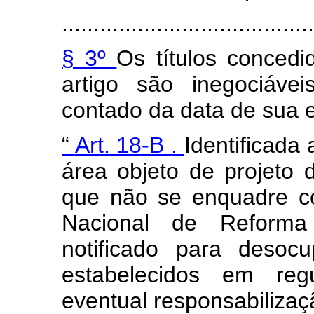
........................................
§ 3º
Os títulos conced
artigo são inegociáve
contado da data de sua 
“
Art. 18-B
.
Identificada
área objeto de projeto 
que não se enquadre c
Nacional de Reforma
notificado para desoc
estabelecidos em reg
eventual responsabilizaçã