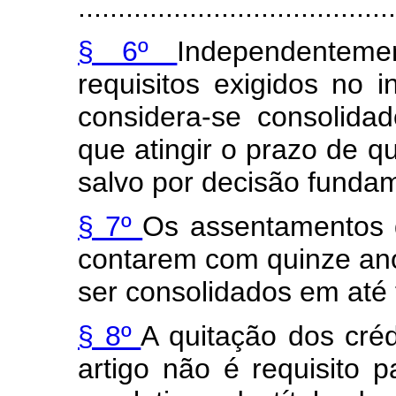
........................................
§ 6º
Independentem
requisitos exigidos no 
considera-se consolida
que atingir o prazo de q
salvo por decisão funda
§ 7º
Os assentamentos 
contarem com quinze ano
ser consolidados em até 
§ 8º
A quitação dos créd
artigo não é requisito 