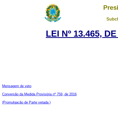
Pres
Subch
LEI Nº 13.465, D
Mensagem de veto
Conversão da Medida Provisória nº 759, de 2016
(Promulgação de Parte vetada
)