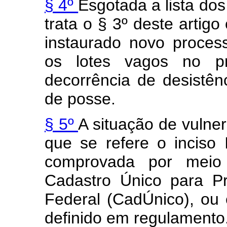
§ 4º
Esgotada a lista do
trata o § 3º deste artigo
instaurado novo proces
os lotes vagos no p
decorrência de desistên
de posse.
§ 5º
A situação de vulner
que se refere o inciso
comprovada por meio 
Cadastro Único para P
Federal (CadÚnico), ou 
definido em regulamento