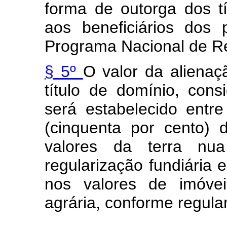
forma de outorga dos 
aos beneficiários dos
Programa Nacional de Re
§ 5º
O valor da alienaç
título de domínio, con
será estabelecido ent
(cinquenta por cento)
valores da terra nua
regularização fundiária 
nos valores de imóvei
agrária, conforme regul