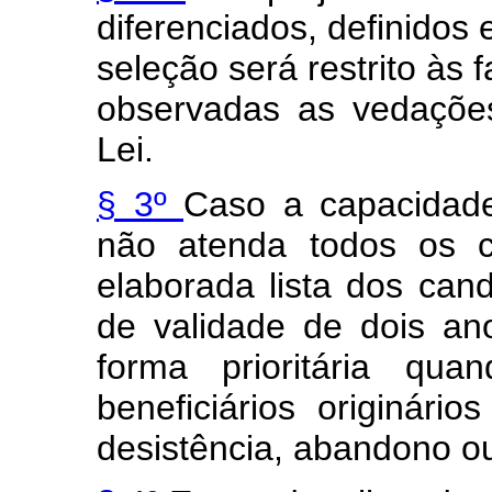
diferenciados, definidos
seleção será restrito às 
observadas as vedações
Lei.
§ 3º
Caso a capacidade
não atenda todos os c
elaborada lista dos can
de validade de dois an
forma prioritária qua
beneficiários originári
desistência, abandono o