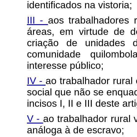
identificados na vistoria;
III -
aos trabalhadores r
áreas, em virtude de d
criação de unidades d
comunidade quilombo
interesse público;
IV -
ao trabalhador rural
social que não se enquad
incisos I, II e III deste art
V -
ao trabalhador rural
análoga à de escravo;