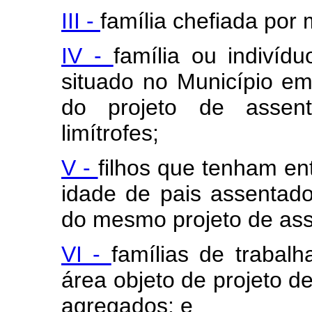
III -
família chefiada por 
IV -
família ou indiví
situado no Município em
do projeto de assen
limítrofes;
V -
filhos que tenham en
idade de pais assentad
do mesmo projeto de as
VI -
famílias de trabal
área objeto de projeto 
agregados; e