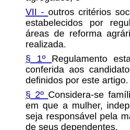
VII -
outros critérios so
estabelecidos por reg
áreas de reforma agrár
realizada.
§ 1º
Regulamento est
conferida aos candidat
definidos por este artigo.
§ 2º
Considera-se famíl
em que a mulher, indep
seja responsável pela ma
de seus dependentes.