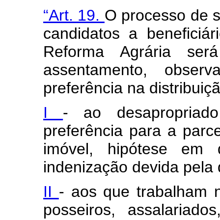
“Art. 19.
O processo de s
candidatos a beneficiá
Reforma Agrária será
assentamento, obser
preferência na distribuiçã
I
- ao desapropriado
preferência para a parc
imóvel, hipótese em 
indenização devida pela
II
- aos que trabalham 
posseiros, assalariados