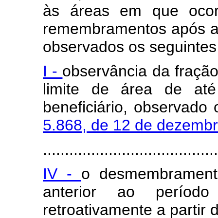
às áreas em que oco
remembramentos após a
observados os seguintes 
I -
observância da fraçã
limite de área de até
beneficiário, observado
5.868, de 12 de dezemb
........................................
IV -
o desmembrament
anterior ao períod
retroativamente a partir