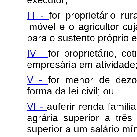
executor;
III -
for proprietário ru
imóvel e o agricultor cuj
para o sustento próprio e
IV -
for proprietário, co
empresária em atividade
V -
for menor de dezo
forma da lei civil; ou
VI -
auferir renda famili
agrária superior a trê
superior a um salário m