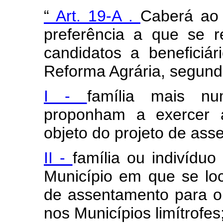
“
Art. 19-A
.
Caberá ao 
preferência a que se re
candidatos a beneficiá
Reforma Agrária, segundo
I -
família mais n
proponham a exercer a
objeto do projeto de ass
II -
família ou indivídu
Município em que se loc
de assentamento para o 
nos Municípios limítrofes