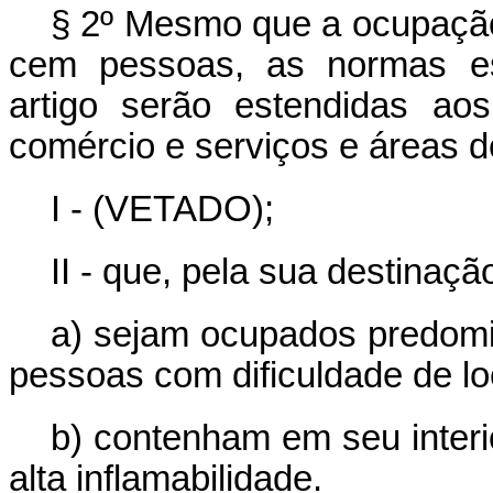
§ 2º Mesmo que a ocupação 
cem pessoas, as normas esp
artigo serão estendidas aos
comércio e serviços e áreas d
I - (VETADO);
II - que, pela sua destinaçã
a) sejam ocupados predomi
pessoas com dificuldade de l
b) contenham em seu interi
alta inflamabilidade.