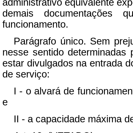
administrativo equivalente exp
demais documentações q
funcionamento.
Parágrafo único. Sem prej
nesse sentido determinadas 
estar divulgados na entrada 
de serviço:
I - o alvará de funcionamen
e
II - a capacidade máxima d