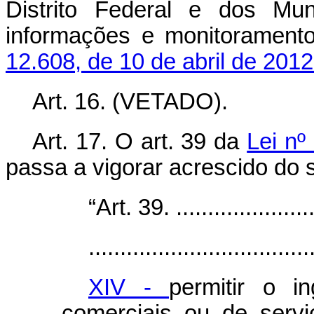
Distrito Federal e dos Mun
informações e monitoramento
12.608, de 10 de abril de 201
Art. 16. (VETADO).
Art. 17. O art. 39 da
Lei nº
passa a vigorar acrescido do s
“Art. 39. ........................
...................................
XIV -
permitir o i
comerciais ou de serv