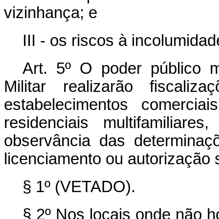
vizinhança; e
III - os riscos à incolumida
Art. 5º O poder público 
Militar realizarão fiscali
estabelecimentos comerciai
residenciais multifamiliar
observância das determinaç
licenciamento ou autorização 
§ 1º (VETADO).
§ 2º Nos locais onde não h