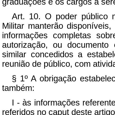
graduações e os cargos a s
Art. 10. O poder público
Militar manterão disponíveis
informações completas sobr
autorização, ou documento 
similar concedidos a estabe
reunião de público, com ativi
§ 1º A obrigação estabelec
também:
I - às informações referent
referidos no caput deste artigo