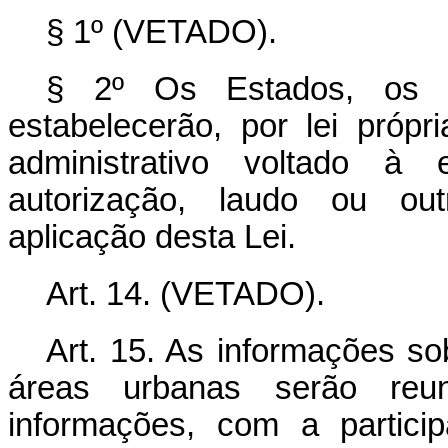
§ 1º (VETADO).
§ 2º Os Estados, os Mu
estabelecerão, por lei próp
administrativo voltado à
autorização, laudo ou ou
aplicação desta Lei.
Art. 14. (VETADO).
Art. 15. As informações so
áreas urbanas serão reu
informações, com a partici