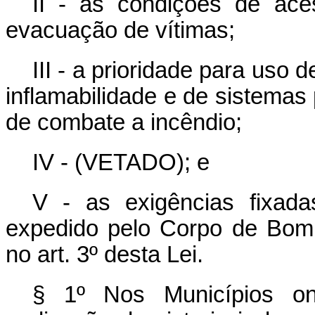
II - as condições de ac
evacuação de vítimas;
III - a prioridade para uso
inflamabilidade e de sistemas
de combate a incêndio;
IV - (VETADO); e
V - as exigências fixad
expedido pelo Corpo de Bombe
no art. 3º desta Lei.
§ 1º Nos Municípios on