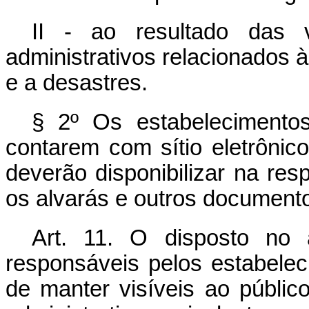
II - ao resultado das v
administrativos relacionados 
e a desastres.
§ 2º Os estabelecimento
contarem com sítio eletrôni
deverão disponibilizar na res
os alvarás e outros documentos
Art. 11. O disposto no 
responsáveis pelos estabele
de manter visíveis ao públic