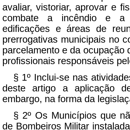
avaliar, vistoriar, aprovar e 
combate a incêndio e a d
edificações e áreas de reu
prerrogativas municipais no c
parcelamento e da ocupação d
profissionais responsáveis pel
§ 1º Inclui-se nas atividad
deste artigo a aplicação de
embargo, na forma da legislaç
§ 2º Os Municípios que n
de Bombeiros Militar instalad