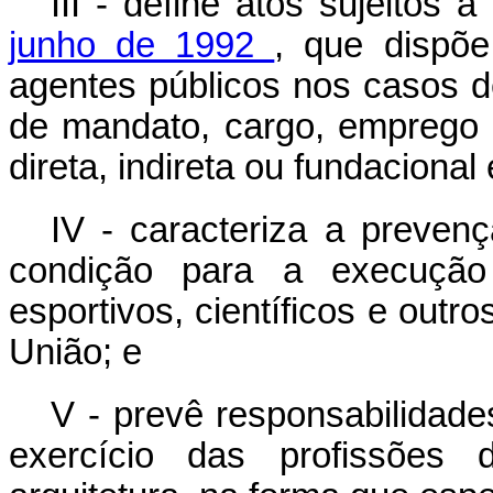
III - define atos sujeitos 
junho de 1992
, que dispõe
agentes públicos nos casos de
de mandato, cargo, emprego 
direta, indireta ou fundacional
IV - caracteriza a preven
condição para a execução d
esportivos, científicos e outr
União; e
V - prevê responsabilidade
exercício das profissões