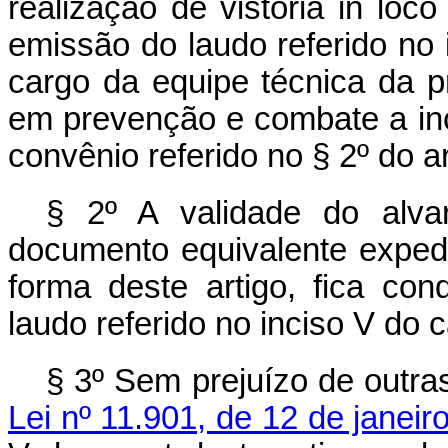
realização de vistoria in loc
emissão do laudo referido no i
cargo da equipe técnica da p
em prevenção e combate a in
convênio referido no § 2º do ar
§ 2º A validade do alva
documento equivalente expedi
forma deste artigo, fica co
laudo referido no inciso V do c
§ 3º Sem prejuízo de outra
Lei nº 11.901, de 12 de janei