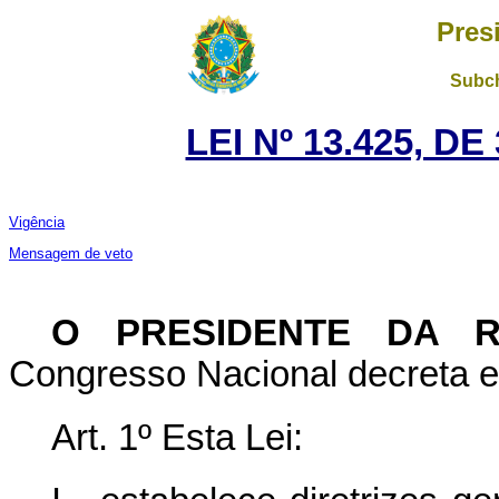
Pres
Subch
LEI Nº 13.425, D
Vigência
Mensagem de veto
O PRESIDENTE DA 
Congresso Nacional decreta e 
Art. 1º
Esta Lei: