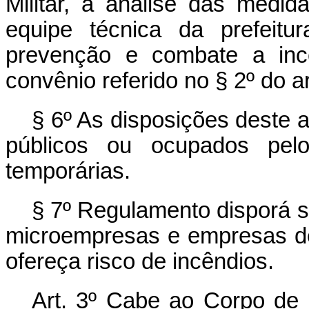
Militar, a análise das medi
equipe técnica da prefeitu
prevenção e combate a inc
convênio referido no § 2º do ar
§ 6º As
disposições deste a
públicos ou ocupados pelo
temporárias.
§ 7º Regulamento disporá s
microempresas e empresas de
ofereça risco de incêndios.
Art. 3º Cabe ao Corpo de B