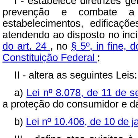
I - estabelece diretrizes 
prevenção e combate a
estabelecimentos, edificaç
atendendo ao disposto no inc
do art. 24
, no
§ 5º, in fine, 
Constituição Federal
;
II - altera as seguintes Leis:
a)
Lei nº 8.078, de 11 de 
a proteção do consumidor e dá
b)
Lei nº 10.406, de 10 de j