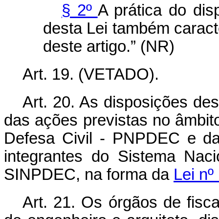
§ 2º
A prática do dis
desta Lei também caracte
deste artigo.” (NR)
Art. 19. (VETADO).
Art. 20. As disposições de
das ações previstas no âmbito
Defesa Civil - PNPDEC e das
integrantes do Sistema Naci
SINPDEC, na forma da
Lei nº
Art. 21. Os órgãos de fisc