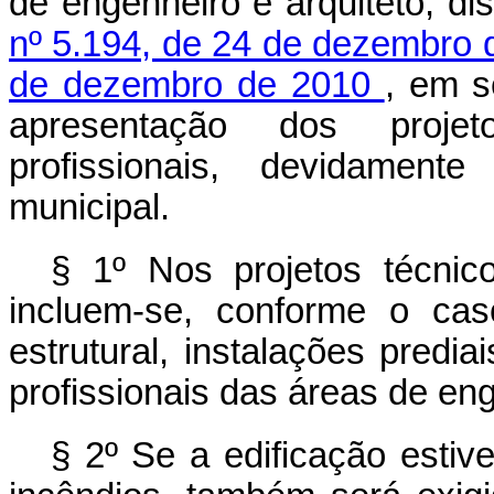
de engenheiro e arquiteto, di
nº 5.194, de 24 de dezembro
de dezembro de 2010
, em s
apresentação dos projet
profissionais, devidament
municipal.
§ 1º Nos projetos técnico
incluem-se, conforme o caso
estrutural, instalações predi
profissionais das áreas de eng
§ 2º Se a edificação estiv