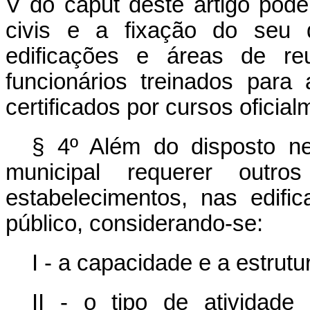
V do caput deste artigo pode
civis e a fixação do seu q
edificações e áreas de r
funcionários treinados para
certificados por cursos oficia
§ 4º Além do disposto ne
municipal requerer outro
estabelecimentos, nas edif
público, considerando-se:
I - a capacidade e a estrutur
II - o tipo de atividad