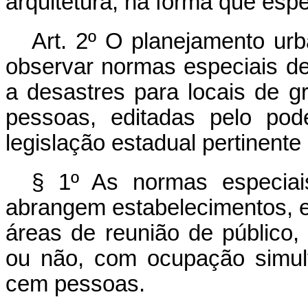
arquitetura, na forma que espe
Art. 2º O planejamento ur
observar normas especiais d
a desastres para locais de g
pessoas, editadas pelo pode
legislação estadual pertinente
§ 1º As normas especiais
abrangem estabelecimentos, e
áreas de reunião de público,
ou não, com ocupação simult
cem pessoas.