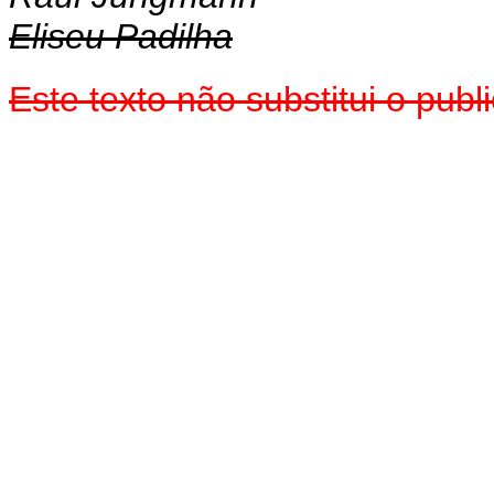
Eliseu Padilha
Este texto não substitui o pu