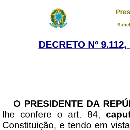
Pres
Subch
DECRETO Nº 9.112,
O PRESIDENTE DA REP
lhe confere o art. 84,
cap
Constituição, e tendo em vist