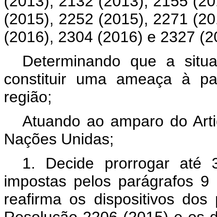
(2013), 2132 (2013), 2155 (20
(2015), 2252 (2015), 2271 (20
(2016), 2304 (2016) e 2327 (2
Determinando que a situ
constituir uma ameaça à pa
região;
Atuando ao amparo do Arti
Nações Unidas;
1. Decide prorrogar até
impostas pelos parágrafos 9
reafirma os dispositivos dos