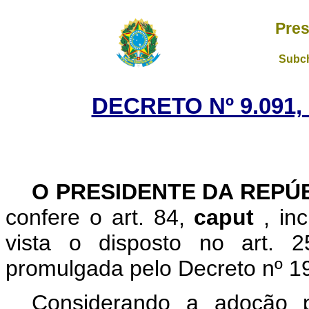
Pres
Subch
DECRETO Nº 9.091,
O PRESIDENTE DA REPÚ
confere o art. 84,
caput
, in
vista o disposto no art. 
promulgada pelo Decreto nº 19
Considerando a adoção 