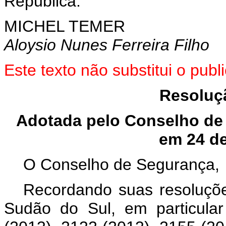
República.
MICHEL TEMER
Aloysio Nunes Ferreira Filho
Este texto não substitui o pu
Resoluç
Adotada pelo Conselho de
em 24 d
O Conselho de Segurança,
Recordando suas resoluçõe
Sudão do Sul, em particula