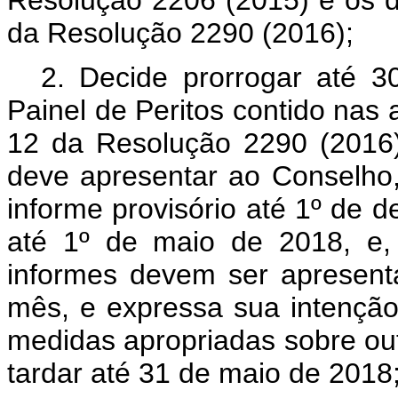
Resolução 2206 (2015) e os di
da Resolução 2290 (2016);
2. Decide prorrogar até 
Painel de Peritos contido nas a
12 da Resolução 2290 (2016)
deve apresentar ao Conselho
informe provisório até 1º de 
até 1º de maio de 2018, e
informes devem ser apresent
mês, e expressa sua intençã
medidas apropriadas sobre ou
tardar até 31 de maio de 2018