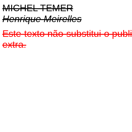
MICHEL TEMER
Henrique Meirelles
Este texto não substitui o pu
extra.