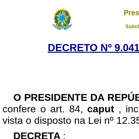
Pres
Subch
DECRETO Nº 9.041
O PRESIDENTE DA REPÚ
confere o art. 84,
caput
, in
vista o disposto na Lei nº 12
DECRETA
: