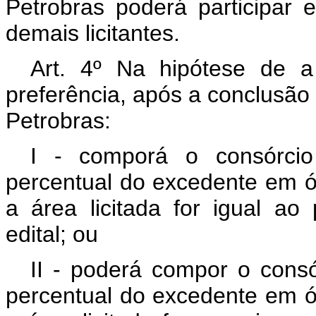
Petrobras poderá participar
demais licitantes.
Art. 4º Na hipótese de a
preferência, após a conclusão 
Petrobras:
I - comporá o consórcio
percentual do excedente em ól
a área licitada for igual ao
edital; ou
II - poderá compor o consó
percentual do excedente em ól