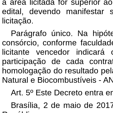
a área licitada for superior 
edital, devendo manifestar
licitação.
Parágrafo único. Na hipó
consórcio, conforme faculdad
licitante vencedor indicar
participação de cada contr
homologação do resultado pel
Natural e Biocombustíveis - A
Art. 5º Este Decreto entra e
Brasília, 2 de maio de 201