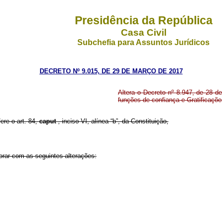
Presidência da República
Casa Civil
Subchefia para Assuntos Jurídicos
DECRETO Nº 9.015, DE 29 DE MARÇO DE 2017
Altera o Decreto nº 8.947, de 28 
funções de confiança e Gratificaçõ
ere o art. 84,
caput
, inciso VI, alínea “b”, da Constituição,
orar com as seguintes alterações: