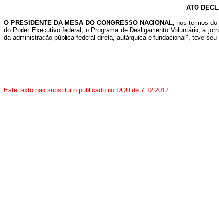
ATO DECL
O PRESIDENTE DA MESA DO CONGRESSO NACIONAL,
nos termos do 
do Poder Executivo federal, o Programa de Desligamento Voluntário, a jo
da administração pública federal direta, autárquica e fundacional", teve se
Este texto não substitui o publicado no DOU de 7.12.2017