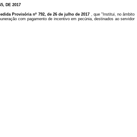
, DE 2017
edida Provisória nº 792, de 26 de julho de 2017
, que "Institui, no âmbito
emuneração com pagamento de incentivo em pecúnia, destinados ao servidor