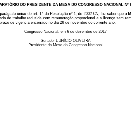
ARATÓRIO DO PRESIDENTE DA MESA DO CONGRESSO NACIONAL Nº 65
parágrafo único do art. 14 da Resolução nº 1, de 2002-CN, faz saber que a
M
rnada de trabalho reduzida com remuneração proporcional e a licença sem r
u prazo de vigência encerrado no dia 28 de novembro do corrente ano.
Congresso Nacional, em 6 de dezembro de 2017
Senador EUNÍCIO OLIVEIRA
Presidente da Mesa do Congresso Nacional