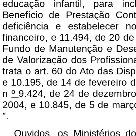
educação infantil, para inc
Benefício de Prestação Con
deficiência e estabelecer 
financeiro, e 11.494, de 20 d
Fundo de Manutenção e Dese
de Valorização dos Profissi
trata o art. 60 do Ato das Disp
e 10.195, de 14 de fevereiro d
n
º
9.424, de 24 de dezembro
2004, e 10.845, de 5 de março
”.
Ouvidos, os Ministérios d