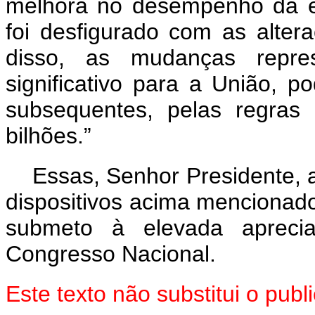
melhora no desempenho da e
foi desfigurado com as alter
disso, as mudanças repres
significativo para a União, p
subsequentes, pelas regras
bilhões.”
Essas, Senhor Presidente, 
dispositivos acima mencionado
submeto à elevada aprec
Congresso Nacional.
Este texto não substitui o pu