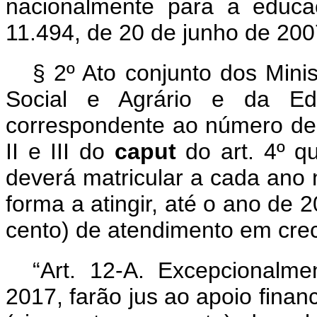
nacionalmente para a educaç
11.494, de 20 de junho de 200
§ 2º Ato conjunto dos Mini
Social e Agrário e da Ed
correspondente ao número de c
II e III do
caput
do art. 4º q
deverá matricular a cada ano 
forma a atingir, até o ano de
cento) de atendimento em crec
“Art. 12-A. Excepcionalm
2017, farão jus ao apoio fina