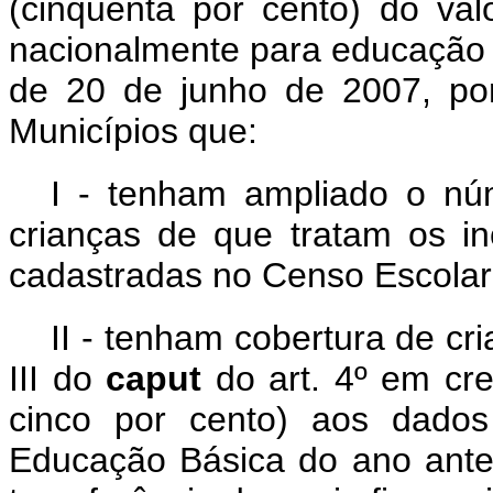
(cinquenta por cento) do val
nacionalmente para educação in
de 20 de junho de 2007, por 
Municípios que:
I - tenham ampliado o nú
crianças de que tratam os inc
cadastradas no Censo Escolar
II - tenham cobertura de cri
III do
caput
do art. 4º em cr
cinco por cento) aos dado
Educação Básica do ano anter