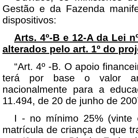
Gestão e da Fazenda manife
dispositivos:
Arts. 4º-B e 12-A
da Lei n
alterados pelo art. 1º do pro
“Art. 4º -B. O apoio finance
terá por base o valor an
nacionalmente para a educaç
11.494, de 20 de junho de 200
I - no mínimo 25% (vinte 
matrícula de criança de que tra