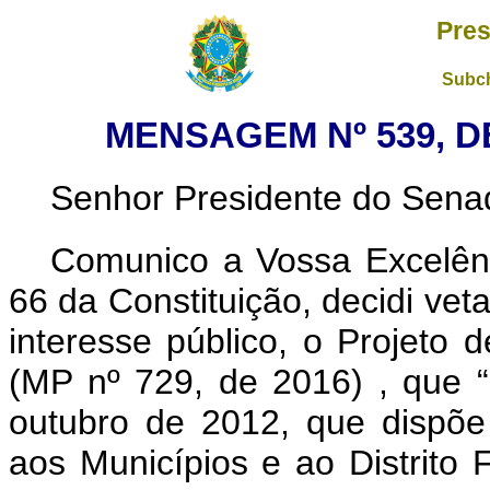
Pres
Subch
MENSAGEM Nº 539, D
Senhor Presidente do Sena
Comunico a Vossa Excelênc
66 da Constituição, decidi vet
interesse público, o Projeto
(MP nº 729, de 2016)
, que 
outubro de 2012, que dispõe
aos Municípios e ao Distrito 