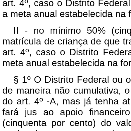
art. 4º, caso o Distrito Feder
a meta anual estabelecida na f
II - no mínimo 50% (cinq
matrícula de criança de que tra
art. 4º, caso o Distrito Fede
meta anual estabelecida na fo
§ 1º O Distrito Federal ou
de maneira não cumulativa, o 
do art. 4º -A, mas já tenha a
fará jus ao apoio financei
(cinquenta por cento) do val