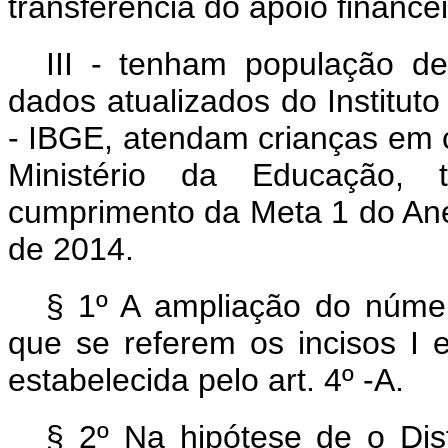
transferência do apoio finance
III - tenham população de
dados atualizados do Instituto 
- IBGE, atendam crianças em 
Ministério da Educação,
cumprimento da Meta 1 do Ane
de 2014.
§ 1º A ampliação do númer
que se referem os incisos I 
estabelecida pelo art. 4º -A.
§ 2º Na hipótese de o Dist