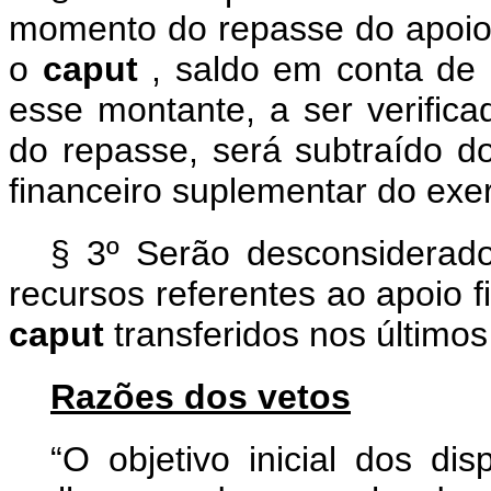
momento do repasse do apoio 
o
caput
, saldo em conta de 
esse montante, a ser verifica
do repasse, será subtraído d
financeiro suplementar do exer
§ 3º Serão desconsiderado
recursos referentes ao apoio f
caput
transferidos nos último
Razões dos vetos
“O objetivo inicial dos dis