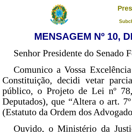
Pres
Subch
MENSAGEM Nº 10, DE
Senhor Presidente do Senado F
Comunico a Vossa Excelência 
Constituição, decidi vetar parci
público, o Projeto de Lei nº 7
Deputados), que “Altera o art. 7
(Estatuto da Ordem dos Advogados
Ouvido, o Ministério da Justi