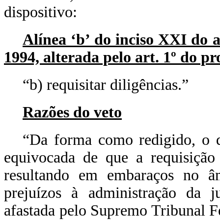
dispositivo:
Alínea ‘b’ do inciso XXI do a
1994, alterada pelo art. 1º do pro
“b) requisitar diligências.”
Razões do veto
“Da forma como redigido, o di
equivocada de que a requisição 
resultando em embaraços no âm
prejuízos à administração da ju
afastada pelo Supremo Tribunal F