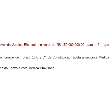
favor da Justiça Eleitoral, no valor de R$ 150.000.000,00, para o fim que
 combinado com o art. 167, § 3º, da Constituição, adota a seguinte Medida
orma do Anexo a esta Medida Provisória.