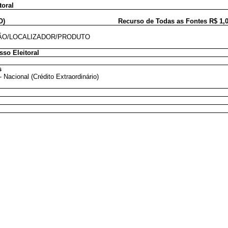
toral
O)
Recurso de Todas as Fontes R$ 1,
O/LOCALIZADOR/PRODUTO
so Eleitoral
s
 - Nacional (Crédito Extraordinário)