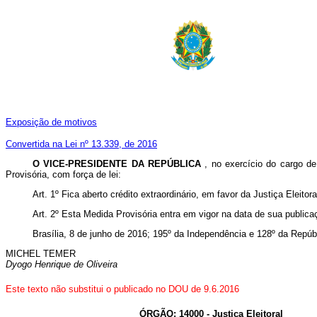
Exposição de motivos
Convertida na Lei nº 13.339, de 2016
O VICE-PRESIDENTE DA REPÚBLICA
, no exercício do cargo de
Provisória, com força de lei:
Art. 1º Fica aberto crédito extraordinário, em favor da Justiça Eleit
Art. 2º Esta Medida Provisória entra em vigor na data de sua publica
Brasília, 8 de junho de 2016; 195º da Independência e 128º da Repúb
MICHEL TEMER
Dyogo Henrique de Oliveira
Este texto não substitui o publicado no DOU de 9.6.2016
ÓRGÃO: 14000 - Justiça Eleitoral