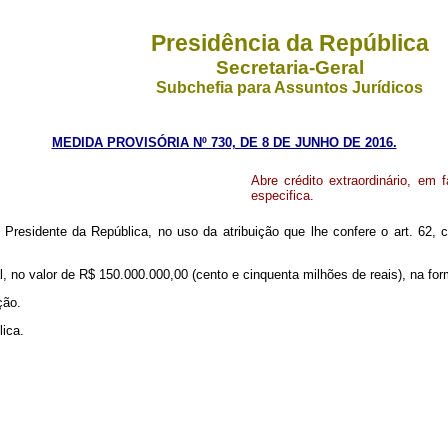
Presidência da República
Secretaria-Geral
Subchefia para Assuntos Jurídicos
MEDIDA PROVISÓRIA Nº 730, DE 8 DE JUNHO DE 2016.
Abre crédito extraordinário, em 
especifica.
 Presidente da República, no uso da atribuição que lhe confere o art. 62,
oral, no valor de R$ 150.000.000,00 (cento e cinquenta milhões de reais), na f
ção.
lica.