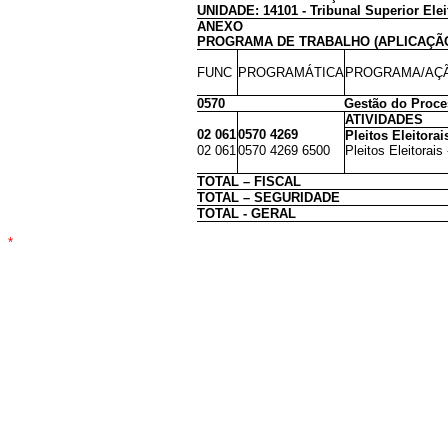
UNIDADE: 14101 - Tribunal Superior Elei
ANEXO
PROGRAMA DE TRABALHO (APLICAÇÃ
FUNC
PROGRAMÁTICA
PROGRAMA/AÇÃ
0570
Gestão do Proces
ATIVIDADES
02 061
0570 4269
Pleitos Eleitorai
02 061
0570 4269 6500
Pleitos Eleitorais
TOTAL – FISCAL
TOTAL – SEGURIDADE
TOTAL - GERAL
*