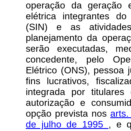
operação da geração e
elétrica integrantes do
(SIN) e as atividad
planejamento da operaç
serão executadas, med
concedente, pelo Ope
Elétrico (ONS), pessoa j
fins lucrativos, fiscal
integrada por titulare
autorização e consumi
opção prevista nos
arts
de julho de 1995
, e 