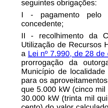
seguintes obrigações:
I - pagamento pelo 
concedente;
II - recolhimento da 
Utilização de Recursos 
a
Lei nº 7.990, de 28 d
prorrogação da outorga
Município de localidade
para os aproveitamentos
que 5.000 kW (cinco mil q
30.000 kW (trinta mil qu
cento) do valor calcula