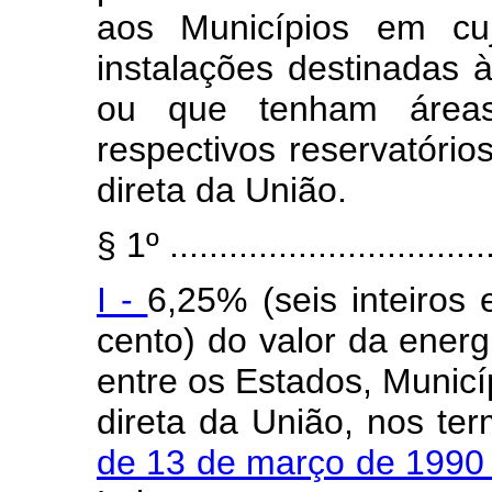
aos Municípios em cujo
instalações destinadas à
ou que tenham áreas
respectivos reservatório
direta da União.
§ 1º .................................
I -
6,25% (seis inteiros 
cento) do valor da energ
entre os Estados, Municí
direta da União, nos te
de 13 de março de 199