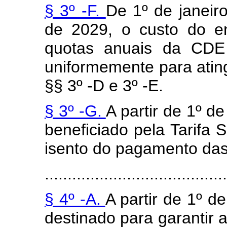
§ 3º -F.
De 1º de janeir
de 2029, o custo do e
quotas anuais da CDE 
uniformemente para ating
§§ 3º -D e 3º -E.
§ 3º -G.
A partir de 1º d
beneficiado pela Tarifa S
isento do pagamento das
........................................
§ 4º -A.
A partir de 1º d
destinado para garantir 