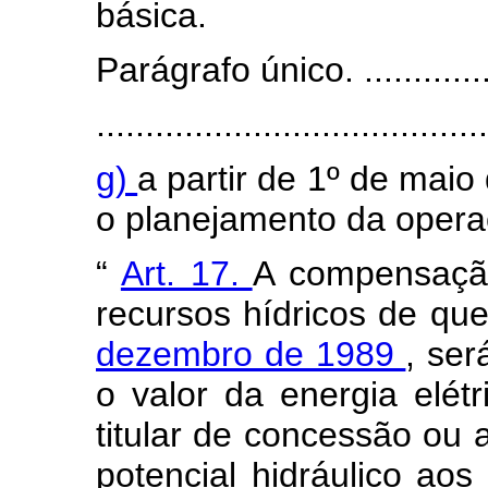
básica.
Parágrafo único. .................
........................................
g)
a partir de 1º de maio
o planejamento da operaç
“
Art. 17.
A compensação 
recursos hídricos de que
dezembro de 1989
, ser
o valor da energia elét
titular de concessão ou 
potencial hidráulico aos