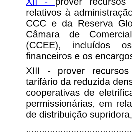
XII -
prover recursos
relativos à administra
CCC e da Reserva Glo
Câmara de Comerciali
(CCEE), incluídos os
financeiros e os encargos
XIII - prover recurso
tarifário da reduzida de
cooperativas de eletrifi
permissionárias, em rela
de distribuição supridora
........................................