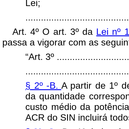
Lei;
......................................
Art. 4º O art. 3º da
Lei nº 
passa a vigorar com as seguin
“Art. 3º .............................
........................................
§ 2º -B.
A partir de 1º 
da quantidade correspon
custo médio da potência
ACR do SIN incluirá todo