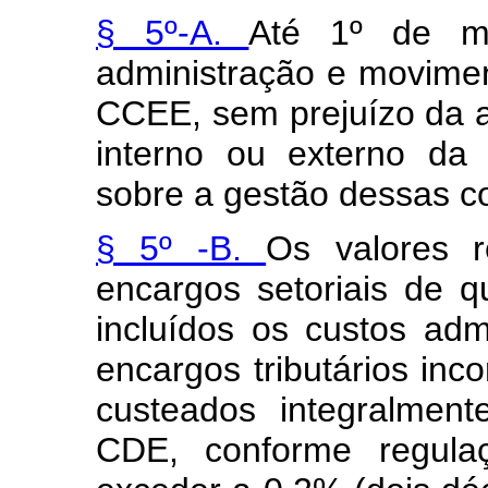
§ 5º-A.
Até 1º de ma
administração e movim
CCEE, sem prejuízo da a
interno ou externo da 
sobre a gestão dessas c
§ 5º -B.
Os valores r
encargos setoriais de 
incluídos os custos admi
encargos tributários inc
custeados integralme
CDE, conforme regula