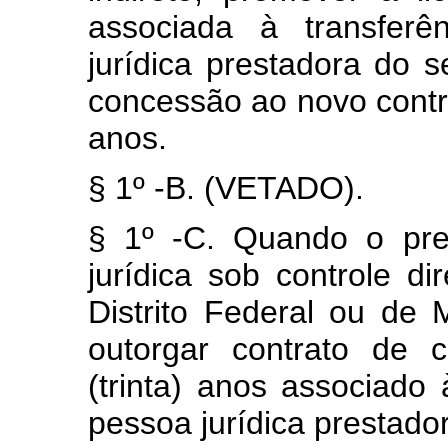
associada à transferê
jurídica prestadora do s
concessão ao novo contro
anos.
§ 1º -B. (VETADO).
§ 1º -C. Quando o pre
jurídica sob controle di
Distrito Federal ou de 
outorgar contrato de 
(trinta) anos associado 
pessoa jurídica prestado