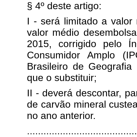
§ 4º deste artigo:
I - será limitado a valor
valor médio desembols
2015, corrigido pelo 
Consumidor Amplo (IPC
Brasileiro de Geografia 
que o substituir;
II - deverá descontar, pa
de carvão mineral cust
no ano anterior.
........................................