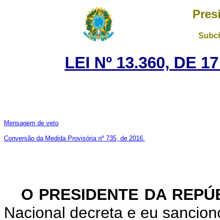
Pres
Subch
LEI Nº 13.360, DE 
Mensagem de veto
Conversão da Medida Provisória nº 735, de 2016.
O PRESIDENTE DA REPÚ
Nacional decreta e eu sanciono