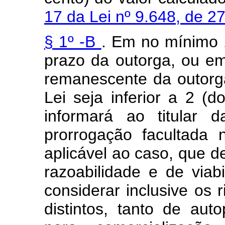
17 da Lei nº 9.648, de 
§ 1º -B
. Em no mínimo 2
prazo da outorga, ou em
remanescente da outorg
Lei seja inferior a 2 (
informará ao titular 
prorrogação facultada
aplicável ao caso, que d
razoabilidade e de viab
considerar inclusive os 
distintos, tanto de au