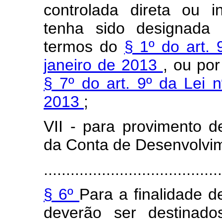
controlada direta ou 
tenha sido designada 
termos do
§ 1º do art.
janeiro de 2013
, ou po
§ 7º do art. 9º da Lei 
2013
;
VII - para provimento d
da Conta de Desenvolvim
........................................
§ 6º
Para a finalidade de
deverão ser destinado