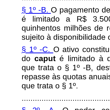
§ 1º -B.
O pagamento de 
é limitado a R$ 3.500
quinhentos milhões de r
sujeito à disponibilidade
§ 1º -C.
O ativo constit
do
caput
é limitado à 
que trata o § 1º -B, de
repasse às quotas anuais
que trata o § 1º.
........................................