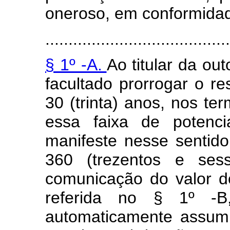
oneroso, em conformidade
........................................
§ 1º -A.
Ao titular da ou
facultado prorrogar o re
30 (trinta) anos, nos te
essa faixa de potenci
manifeste nesse sentid
360 (trezentos e ses
comunicação do valor 
referida no § 1º -B
automaticamente assumi