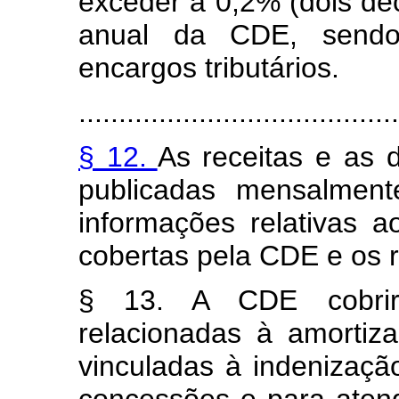
exceder a 0,2% (dois dé
anual da CDE, sendo 
encargos tributários.
........................................
§ 12.
As receitas e as
publicadas mensalment
informações relativas a
cobertas pela CDE e os r
§ 13. A CDE cobrir
relacionadas à amortiz
vinculadas à indenizaçã