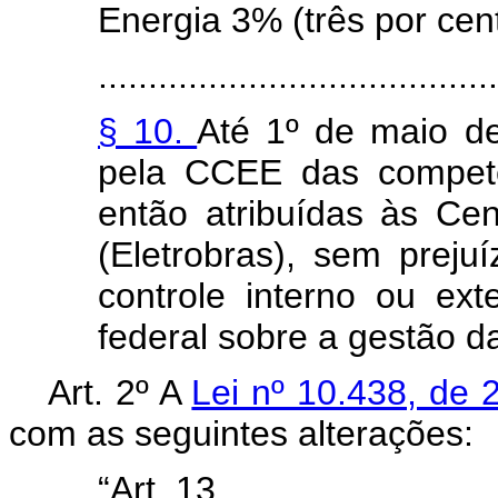
Energia 3% (três por ce
........................................
§ 10.
Até 1º de maio de
pela CCEE das competê
então atribuídas às Cent
(Eletrobras), sem prej
controle interno ou ext
federal sobre a gestão 
Art. 2º A
Lei nº 10.438, de 
com as seguintes alterações:
“Art. 13. ............................