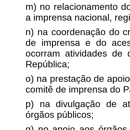
m) no relacionamento d
a imprensa nacional, regi
n) na coordenação do cr
de imprensa e do aces
ocorram atividades de 
República;
o) na prestação de apoio 
comitê de imprensa do Pa
p) na divulgação de a
órgãos públicos;
q) no apoio aos órgãos 