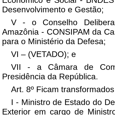
Desenvolvimento e Gestão;
V - o Conselho Delibera
Amazônia - CONSIPAM da Casa
para o Ministério da Defesa;
VI – (VETADO); e
VII - a Câmara de Com
Presidência da República.
Art. 8º Ficam transformados
I - Ministro de Estado do D
Exterior em cargo de Ministr