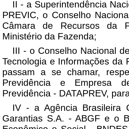
II - a Superintendência Nac
PREVIC, o Conselho Naciona
Câmara de Recursos da Pr
Ministério da Fazenda;
III - o Conselho Nacional d
Tecnologia e Informações da 
passam a se chamar, respec
Previdência e Empresa d
Previdência - DATAPREV, para
IV - a Agência Brasileira
Garantias S.A. - ABGF e o 
Econômico e Social - BNDES 