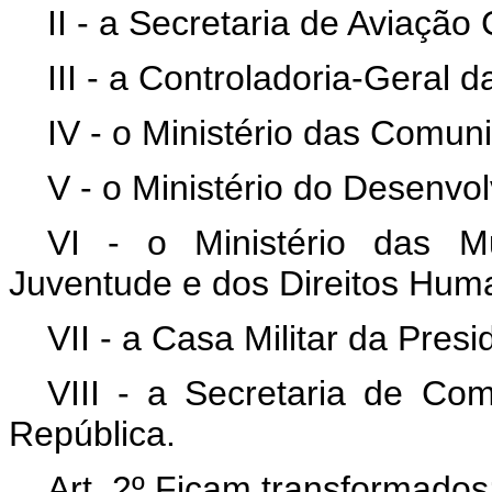
II - a Secretaria de Aviação
III - a Controladoria-Geral d
IV - o Ministério das Comun
V - o Ministério do Desenvol
VI - o Ministério das M
Juventude e dos Direitos Hum
VII - a Casa Militar da Pres
VIII - a Secretaria de Co
República.
Art. 2º Ficam transformados