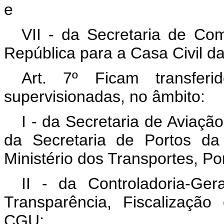
e
VII - da Secretaria de Co
República para a Casa Civil d
Art. 7º Ficam transfer
supervisionadas, no âmbito:
I - da Secretaria de Aviaçã
da Secretaria de Portos da
Ministério dos Transportes, Por
II - da Controladoria-Ge
Transparência, Fiscalização
CGU;