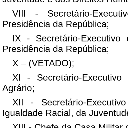
VIII - Secretário-Execu
Presidência da República;
IX - Secretário-Executivo
Presidência da República;
X – (VETADO);
XI - Secretário-Executivo
Agrário;
XII - Secretário-Executi
Igualdade Racial, da Juventud
XIII - Chefe da Casa Militar