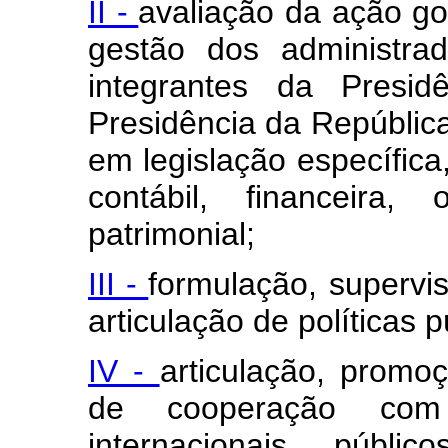
II -
avaliação da ação go
gestão dos administra
integrantes da Presid
Presidência da Repúblic
em legislação específica,
contábil, financeira,
patrimonial;
III -
formulação, supervi
articulação de políticas 
IV -
articulação, prom
de cooperação com
internacionais, públi