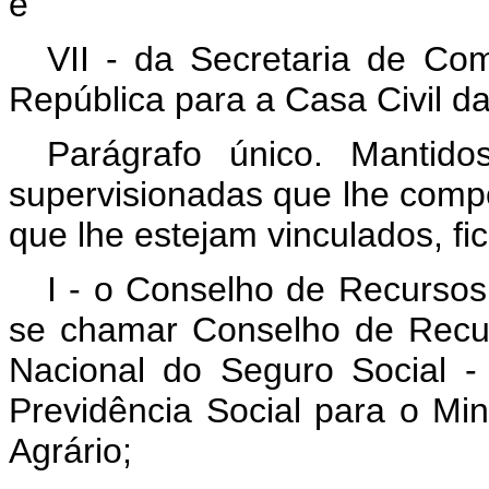
e
VII - da Secretaria de Co
República para a Casa Civil d
Parágrafo único. Mantid
supervisionadas que lhe comp
que lhe estejam vinculados, fi
I - o Conselho de Recursos
se chamar Conselho de Recurs
Nacional do Seguro Social -
Previdência Social para o Min
Agrário;