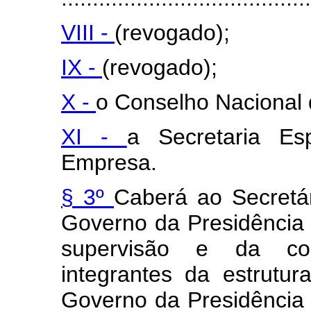
VIII -
(revogado);
IX -
(revogado);
X -
o Conselho Nacional 
XI -
a Secretaria E
Empresa.
§ 3º
Caberá ao Secretár
Governo da Presidência 
supervisão e da coo
integrantes da estrutur
Governo da Presidência