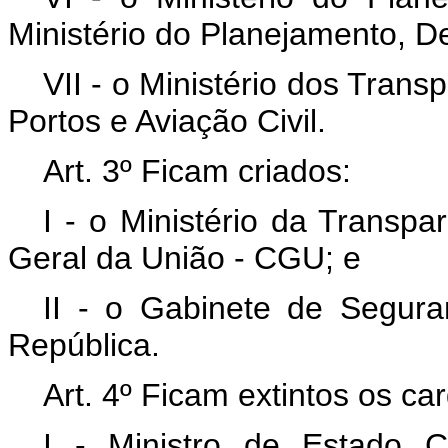
Ministério do Planejamento, D
VII - o Ministério dos Trans
Portos e Aviação Civil.
Art. 3º Ficam criados:
I - o Ministério da Transpa
Geral da União - CGU; e
II - o Gabinete de Seguran
República.
Art. 4º Ficam extintos os ca
I - Ministro de Estado 