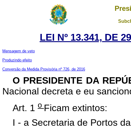
Pres
Subch
LEI Nº 13.341, DE 
Mensagem de veto
Produzindo efeito
Conversão da Medida Provisória nº 726, de 2016
O PRESIDENTE DA REPÚ
Nacional decreta e eu sanciono
o
Art. 1
Ficam extintos:
I - a Secretaria de Portos d