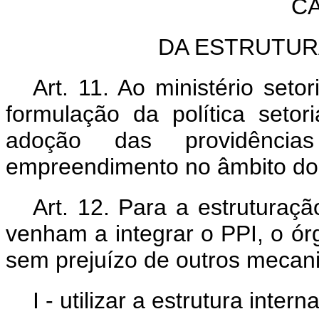
CA
DA ESTRUTUR
Art. 11. Ao ministério set
formulação da política seto
adoção das providência
empreendimento no âmbito do
Art. 12. Para a estruturaç
venham a integrar o PPI, o ó
sem prejuízo de outros mecani
I - utilizar a estrutura inte