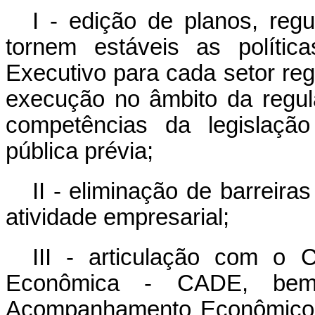
I - edição de planos, reg
tornem estáveis as polític
Executivo para cada setor reg
execução no âmbito da regul
competências da legislação
pública prévia;
II - eliminação de barreira
atividade empresarial;
III - articulação com o 
Econômica - CADE, be
Acompanhamento Econômico -