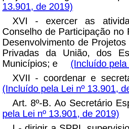
13.901, de 2019)
XVI - exercer as ativid
Conselho de Participação no 
Desenvolvimento de Projetos
Privadas da União, dos Est
Municípios; e
(Incluído pela
XVII - coordenar e secr
(Incluído pela Lei nº 13.901, 
Art. 8º-B. Ao Secretário
pela Lei nº 13.901, de 2019)
I - dirigir a SPPI, supervi