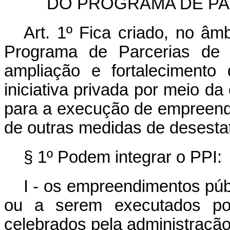
DO PROGRAMA DE PA
Art. 1º Fica criado, no âm
Programa de Parcerias de I
ampliação e fortalecimento
iniciativa privada por meio da
para a execução de empreendi
de outras medidas de desesta
§ 1º Podem integrar o PPI:
I - os empreendimentos púb
ou a serem executados por
celebrados pela administração 