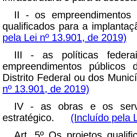
II - os empreendimentos p
qualificados para a implan
pela Lei nº 13.901, de 2019)
III - as políticas fede
empreendimentos públicos d
Distrito Federal ou dos Mu
nº 13.901, de 2019)
IV - as obras e os serv
estratégico.
(Incluído pela 
Art. 5º Os projetos quali