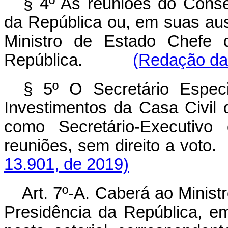
§ 4º As reuniões do Consel
da República ou, em suas au
Ministro de Estado Chefe 
República.
(Redação dad
§ 5º O Secretário Espec
Investimentos da Casa Civil 
como Secretário-Executivo
reuniões, sem direito 
13.901, de 2019)
Art. 7º-A. Caberá ao Minist
Presidência da República, em