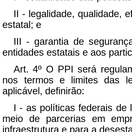
II - legalidade, qualidade, 
estatal; e
III - garantia de seguranç
entidades estatais e aos parti
Art. 4º O PPI será regula
nos termos e limites das le
aplicável, definirão:
I - as políticas federais d
meio de parcerias em empre
infraestrutura e para a desest