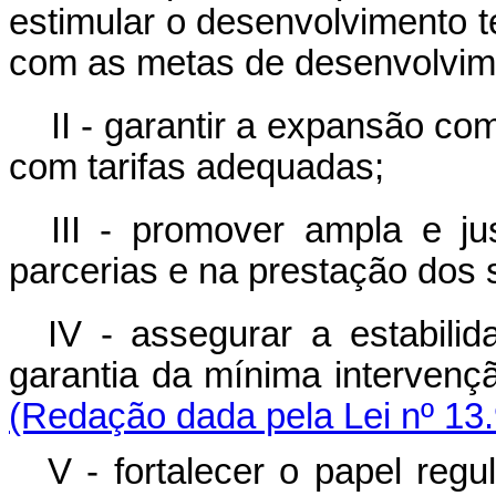
estimular o desenvolvimento t
com as metas de desenvolvime
II - garantir a expansão com
com tarifas adequadas;
III - promover ampla e j
parcerias e na prestação dos 
IV - assegurar a estabili
garantia da mínima interven
(Redação dada pela Lei nº 13
V - fortalecer o papel reg