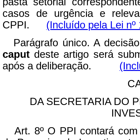
pasta setorial correspondent
casos de urgência e releva
CPPI.
(Incluído pela Lei nº
Parágrafo único. A decisã
caput
deste artigo será subm
após a deliberação.
(Inc
CA
DA SECRETARIA DO 
INVE
Art. 8º O PPI contará com