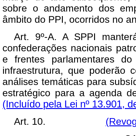
sobre o andamento dos emp
âmbito do PPI, ocorridos no an
Art. 9º-A. A SPPI mante
confederações nacionais patro
e frentes parlamentares do
infraestrutura, que poderão 
análises temáticas para subsí
estratégico para a agenda d
(Incluído pela Lei nº 13.901, 
Art. 10.
(Revog