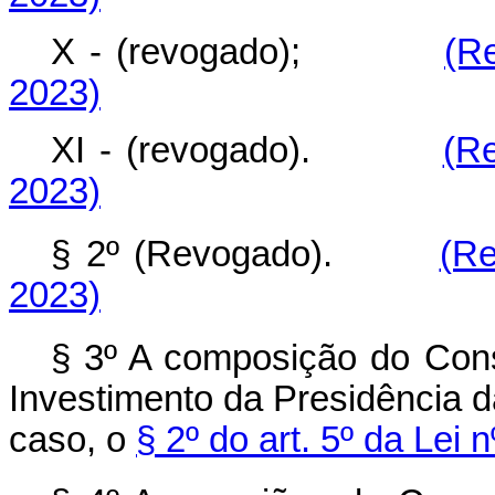
X - (revogado);
(R
2023)
XI - (revogado).
(R
2023)
§ 2º (Revogado).
(Re
2023)
§ 3º A composição do Con
Investimento da Presidência d
caso, o
§ 2º do art. 5º da Lei