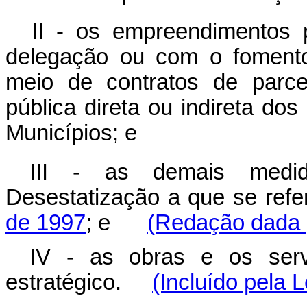
II - os empreendimentos p
delegação ou com o fomento
meio de contratos de parce
pública direta ou indireta dos
Municípios; e
III - as demais medi
Desestatização a que se ref
de 1997
; e
(Redação dada p
IV - as obras e os serv
estratégico.
(Incluído pela 