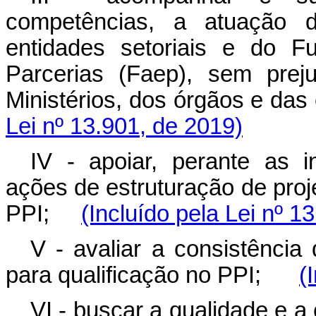
competências, a atuação d
entidades setoriais e do F
Parcerias (Faep), sem prej
Ministérios, dos órgãos e da
Lei nº 13.901, de 2019)
IV - apoiar, perante as in
ações de estruturação de proj
PPI;
(Incluído pela Lei nº 1
V - avaliar a consistênci
para qualificação no PPI;
(
VI - buscar a qualidade e a