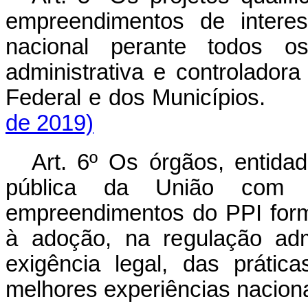
empreendimentos de interes
nacional perante todos o
administrativa e controladora
Federal e dos Municípios
de 2019)
Art. 6º Os órgãos, entida
pública da União com c
empreendimentos do PPI form
à adoção, na regulação adm
exigência legal, das práti
melhores experiências nacionai