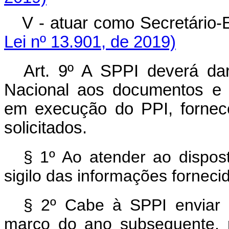
V - atuar como Secretári
Lei nº 13.901, de 2019)
Art. 9º A SPPI deverá d
Nacional aos documentos e 
em execução do PPI, fornece
solicitados.
§ 1º Ao atender ao dispo
sigilo das informações forneci
§ 2º Cabe à SPPI enviar 
março do ano subsequente, r