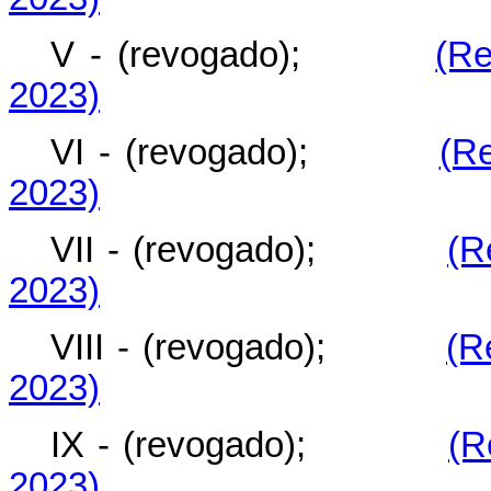
V - (revogado);
(Re
2023)
VI - (revogado);
(R
2023)
VII - (revogado);
(R
2023)
VIII - (revogado);
(R
2023)
IX - (revogado);
(R
2023)