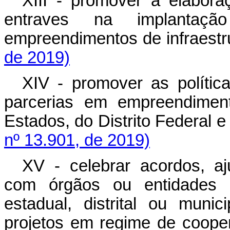
XIII - promover a elabor
entraves na implantaç
empreendimentos de infraes
de 2019)
XIV - promover as polític
parcerias em empreendiment
Estados, do Distrito Federal
nº 13.901, de 2019)
XV - celebrar acordos, a
com órgãos ou entidades da
estadual, distrital ou mun
projetos em regime de coo