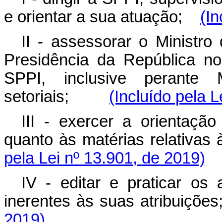
e orientar a sua atuação;
(In
II - assessorar o Ministr
Presidência da República no
SPPI, inclusive perante M
setoriais;
(Incluído pela L
III - exercer a orientaçã
quanto às matérias relativa
pela Lei nº 13.901, de 2019)
IV - editar e praticar os
inerentes às suas atribuiç
2019)