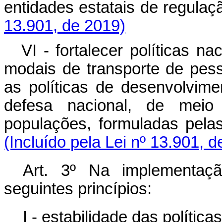
entidades estatais de regu
13.901, de 2019)
VI - fortalecer políticas n
modais de transporte de pe
as políticas de desenvolvime
defesa nacional, de mei
populações, formuladas pel
(Incluído pela Lei nº 13.901, 
Art. 3º Na implementaç
seguintes princípios:
I - estabilidade das política