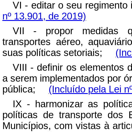
VI - editar o seu regimen
nº 13.901, de 2019)
VII - propor medidas q
transportes aéreo, aquaviár
suas políticas setoriais;
(In
VIII - definir os elementos 
a serem implementados por ór
pública;
(Incluído pela Lei 
IX - harmonizar as políti
políticas de transporte dos 
Municípios, com vistas à art