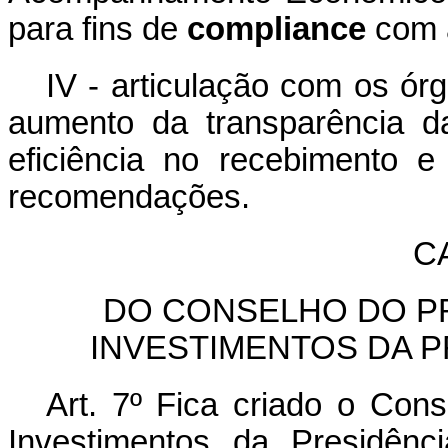
para fins de
compliance
com 
IV - articulação com os ór
aumento da transparência d
eficiência no recebimento e
recomendações.
CA
DO CONSELHO DO P
INVESTIMENTOS DA P
Art. 7º Fica criado o Con
Investimentos da Presidên