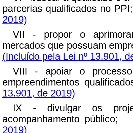
parcerias qualificados no 
2019)
VII - propor o aprimora
mercados que possuam empre
(Incluído pela Lei nº 13.901, 
VIII - apoiar o process
empreendimentos qualific
13.901, de 2019)
IX - divulgar os proj
acompanhamento públic
2019)