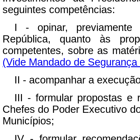
seguintes competências:
I - opinar, previamente
República, quanto às pro
competentes, sobre as matéri
(Vide Mandado de Segurança 
II - acompanhar a execução
III - formular propostas 
Chefes do Poder Executivo dos
Municípios;
IV - formular recomendaç