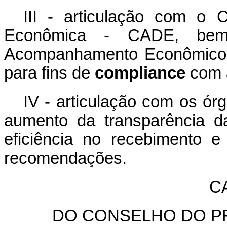
III - articulação com o 
Econômica - CADE, be
Acompanhamento Econômico -
para fins de
compliance
com 
IV - articulação com os ór
aumento da transparência d
eficiência no recebimento e
recomendações.
CA
DO CONSELHO DO P