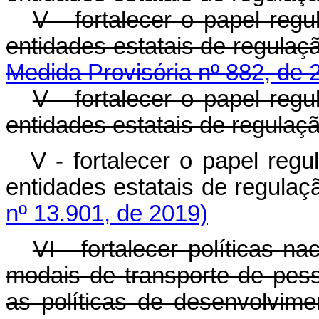
V - fortalecer o papel reg
entidades estatais de 
Medida Provisória nº 882, de 
V - fortalecer o papel reg
entidades estatais de regulaçã
V - fortalecer o papel reg
entidades estatais de re
nº 13.901, de 2019)
VI - fortalecer políticas n
modais de transporte de pe
as políticas de desenvolvime