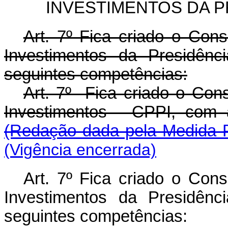
INVESTIMENTOS DA P
Art. 7º Fica criado o Con
Investimentos da Presidên
seguintes competências:
Art. 7º Fica criado o Con
Investimentos - CPPI, c
(Redação dada pela Medida P
(Vigência encerrada)
Art. 7º Fica criado o Con
Investimentos da Presidên
seguintes competências: