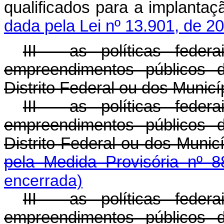
qualificados para a impl
dada pela Lei nº 13.901, de 2
III - as políticas fede
empreendimentos públicos d
Distrito Federal ou dos Municí
III - as políticas fede
empreendimentos públicos d
Distrito Federal ou do
pela Medida Provisória nº 8
encerrada)
III - as políticas fede
empreendimentos públicos d