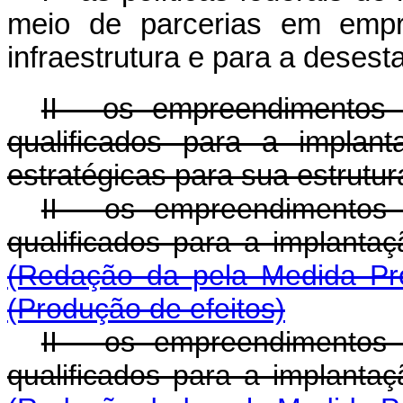
meio de parcerias em empre
infraestrutura e para a desest
II - os empreendimentos p
qualificados para a implant
estratégicas para sua estrutur
II - os empreendimentos p
qualificados para a i
(Redação da pela Medida Pr
(Produção de efeitos)
II - os empreendimentos p
qualificados para a i