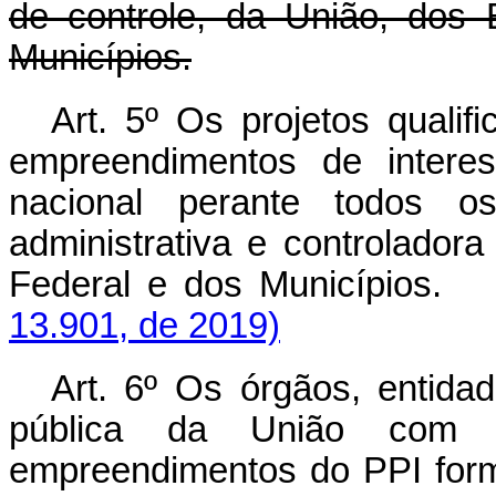
de controle, da União, dos 
Municípios.
Art. 5º Os projetos quali
empreendimentos de interes
nacional perante todos o
administrativa e controladora
Federal e dos Munic
13.901, de 2019)
Art. 6º Os órgãos, entida
pública da União com c
empreendimentos do PPI form