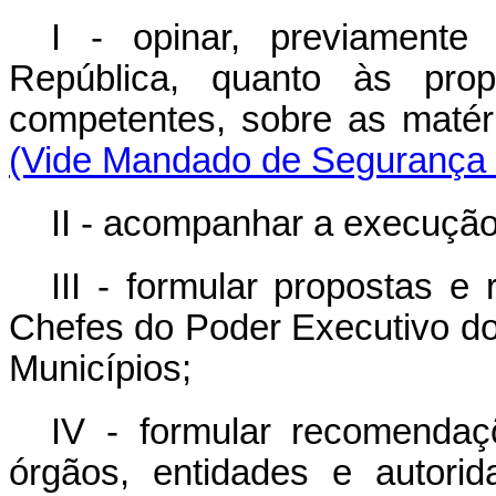
I - opinar, previamente
República, quanto às pro
competentes, sobre as matéri
(Vide Mandado de Segurança 
II - acompanhar a execução
III - formular propostas 
Chefes do Poder Executivo dos
Municípios;
IV - formular recomendaç
órgãos, entidades e autori