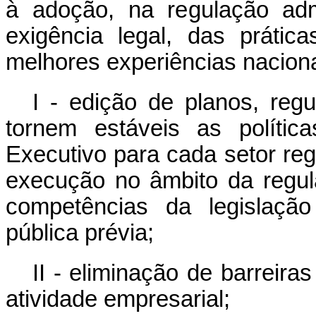
à adoção, na regulação adm
exigência legal, das práti
melhores experiências nacionai
I - edição de planos, reg
tornem estáveis as polític
Executivo para cada setor reg
execução no âmbito da regul
competências da legislação
pública prévia;
II - eliminação de barreira
atividade empresarial;