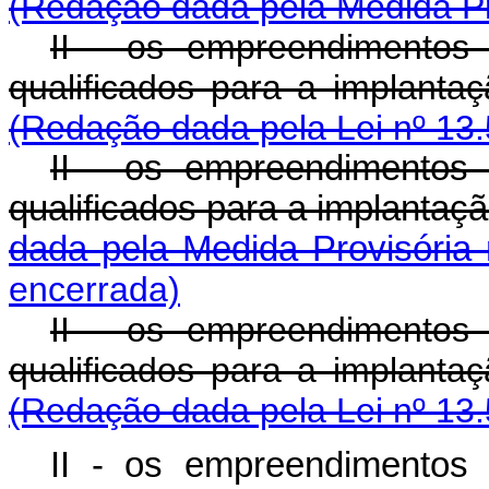
(Redação dada pela Medida Pr
II - os empreendimentos p
qualificados para a i
(Redação dada pela Lei nº 13.
II - os empreendimentos p
qualificados para a impl
dada pela Medida Provisória 
encerrada)
II - os empreendimentos p
qualificados para a i
(Redação dada pela Lei nº 13.
II - os empreendimentos p