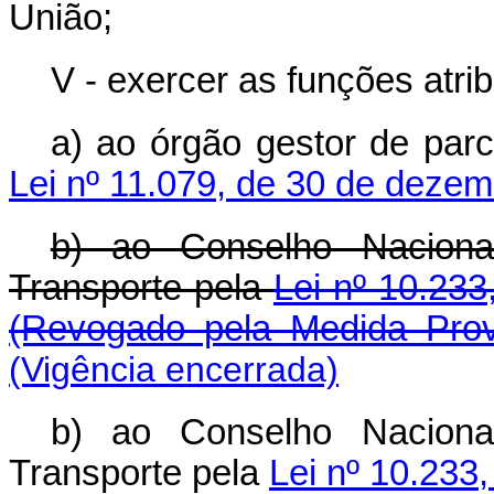
União;
V - exercer as funções atri
a) ao órgão gestor de parc
Lei nº 11.079, de 30 de deze
b) ao Conselho Nacional
Transporte pela
Lei nº 10.23
(Revogado pela Medida Prov
(Vigência encerrada)
b) ao Conselho Nacional
Transporte pela
Lei nº 10.233