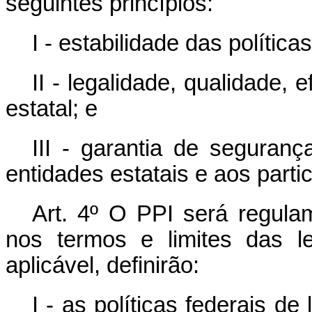
seguintes princípios:
I - estabilidade das política
II - legalidade, qualidade, 
estatal; e
III - garantia de seguranç
entidades estatais e aos parti
Art. 4º O PPI será regula
nos termos e limites das le
aplicável, definirão:
I - as políticas federais d