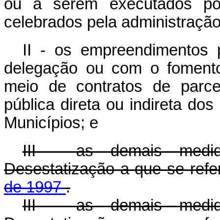
ou a serem executados por
celebrados pela administração 
II - os empreendimentos p
delegação ou com o fomento
meio de contratos de parce
pública direta ou indireta dos
Municípios; e
III - as demais medi
Desestatização a que se ref
de 1997
.
III - as demais medi