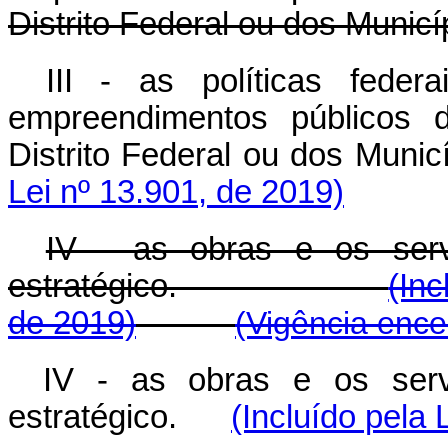
Distrito Federal ou dos Municí
III - as políticas fede
empreendimentos públicos d
Distrito Federal ou dos 
Lei nº 13.901, de 2019)
IV - as obras e os serv
estratégico.
(Inc
de 2019)
(Vigência ence
IV - as obras e os serv
estratégico.
(Incluído pela 