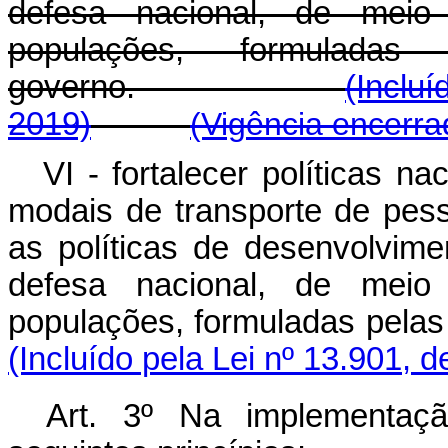
defesa nacional, de mei
populações, formulada
governo.
(Incluí
2019)
(Vigência encerra
VI - fortalecer políticas n
modais de transporte de pe
as políticas de desenvolvime
defesa nacional, de mei
populações, formuladas pel
(Incluído pela Lei nº 13.901, 
Art. 3º Na implementaç