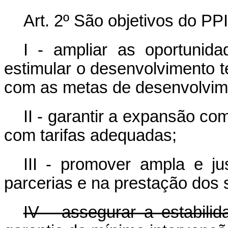
Art. 2º São objetivos do PPI
I - ampliar as oportunid
estimular o desenvolvimento t
com as metas de desenvolvime
II - garantir a expansão com
com tarifas adequadas;
III - promover ampla e j
parcerias e na prestação dos 
IV - assegurar a estabili