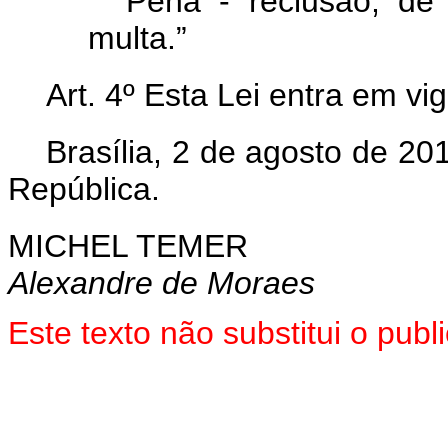
Pena - reclusão, de 
multa.”
Art. 4º Esta Lei entra em vi
Brasília, 2 de agosto de 2
República.
MICHEL TEMER
Alexandre de Moraes
Este texto não substitui o pu