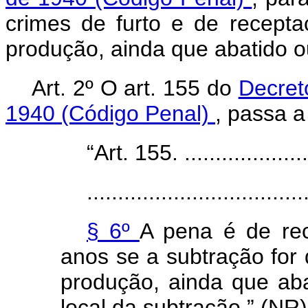
crimes de furto e de recept
produção, ainda que abatido o
Art. 2º O art. 155 do
Decret
1940 (Código Penal)
, passa a
“Art. 155. ......................
...................................
§ 6º
A pena é de rec
anos se a subtração for
produção, ainda que aba
local da subtração.” (NR)