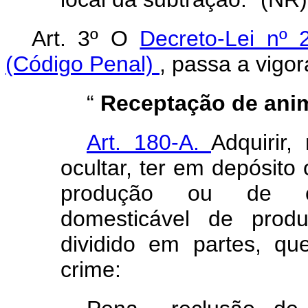
Art. 3º O
Decreto-Lei nº
(Código Penal)
, passa a vigor
“
Receptação de ani
Art. 180-A.
Adquirir,
ocultar, ter em depósito
produção ou de com
domesticável de prod
dividido em partes, q
crime: