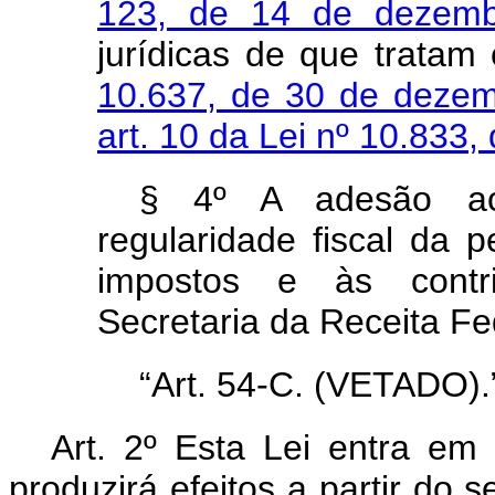
123, de 14 de dezem
jurídicas de que tratam
10.637, de 30 de deze
art. 10 da Lei nº 10.83
§ 4º A adesão ao
regularidade fiscal da 
impostos e às contri
Secretaria da Receita Fed
“Art. 54-C. (VETADO).
Art. 2º Esta Lei entra em
produzirá efeitos a partir do