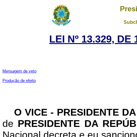
Pres
Subch
LEI Nº 13.329, DE
Mensagem de veto
Produção de efeito
O VICE - PRESIDENTE D
de
PRESIDENTE DA REPÚ
Nacional decreta e eu sanciono