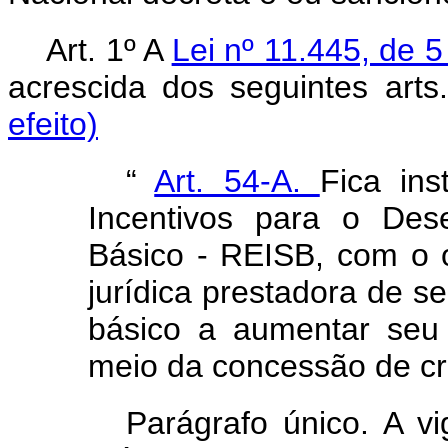
Art. 1º A
Lei nº 11.445, de 
acrescida dos seguintes art
efeito)
“
Art. 54-A.
Fica ins
Incentivos para o Des
Básico - REISB, com o o
jurídica prestadora de s
básico a aumentar seu
meio da concessão de cré
Parágrafo único. A v