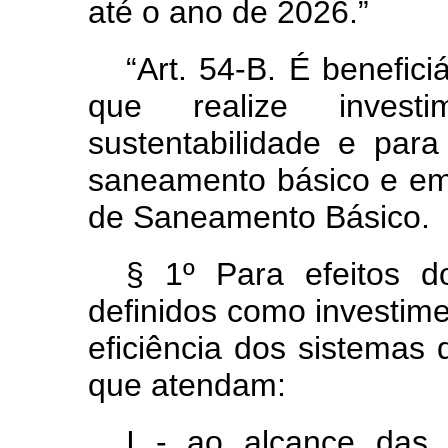
até o ano de 2026.”
“Art. 54-B. É benefici
que realize invest
sustentabilidade e para
saneamento básico e em
de Saneamento Básico.
§ 1º Para efeitos 
definidos como investim
eficiência dos sistemas
que atendam:
I - ao alcance das 