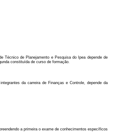
 de Técnico de Planejamento e Pesquisa do Ipea depende de
egunda constituída de curso de formação.
integrantes da carreira de Finanças e Controle, depende da
compreendendo a primeira o exame de conhecimentos específicos