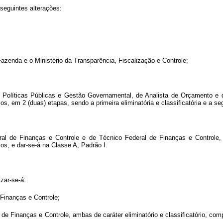
seguintes alterações:
 Fazenda e o Ministério da Transparência, Fiscalização e Controle;
m Políticas Públicas e Gestão Governamental, de Analista de Orçamento e
s, em 2 (duas) etapas, sendo a primeira eliminatória e classificatória e a s
ral de Finanças e Controle e de Técnico Federal de Finanças e Controle, 
os, e dar-se-á na Classe A, Padrão I.
izar-se-á:
 Finanças e Controle;
al de Finanças e Controle, ambas de caráter eliminatório e classificatório, 