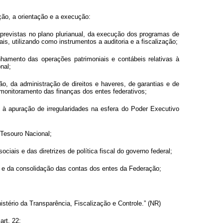
ção, a orientação e a execução:
previstas no plano plurianual, da execução dos programas de
s, utilizando como instrumentos a auditoria e a fiscalização;
nhamento das operações patrimoniais e contábeis relativas à
nal;
ão, da administração de direitos e haveres, de garantias e de
 monitoramento das finanças dos entes federativos;
 à apuração de irregularidades na esfera do Poder Executivo
o Tesouro Nacional;
ciais e das diretrizes de política fiscal do governo federal;
is e da consolidação das contas dos entes da Federação;
stério da Transparência, Fiscalização e Controle.” (NR)
art. 22: