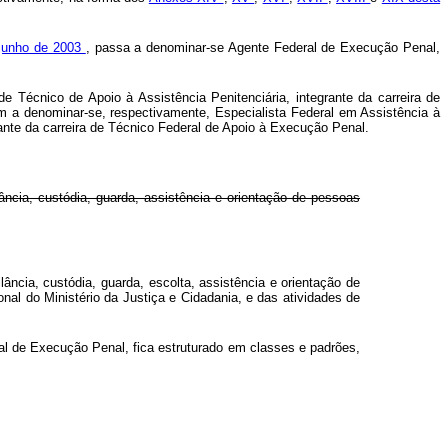
 junho de 2003
, passa a denominar-se Agente Federal de Execução Penal,
de Técnico de Apoio à Assistência Penitenciária, integrante da carreira de
m a denominar-se, respectivamente, Especialista Federal em Assistência à
ante da carreira de Técnico Federal de Apoio à Execução Penal.
ncia, custódia, guarda, assistência e orientação de pessoas
ncia, custódia, guarda, escolta, assistência e orientação de
nal do Ministério da Justiça e Cidadania, e das atividades de
ral de Execução Penal, fica estruturado em classes e padrões,