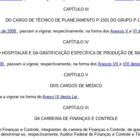
CAPÍTULO III
DO CARGO DE TÉCNICO DE PLANEJAMENTO P-1501 DO GRUPO P-1
o de 2008
, passam a vigorar, respectivamente, na forma dos
Anexos V
e
VI 
CAPÍTULO IV
O HOSPITALAR E DA GRATIFICAÇÃO ESPECÍFICA DE PRODUÇÃO DE 
009
, passam a vigorar, respectivamente, na forma dos
Anexos VII
e
VIII dest
CAPÍTULO V
DOS CARGOS DE MÉDICO
a a vigorar na forma do
Anexo IX desta Lei
.
CAPÍTULO VI
DA CARREIRA DE FINANÇAS E CONTROLE
e Finanças e Controle, integrantes da carreira de Finanças e Controle, de qu
 denominar-se, respectivamente, Auditor Federal de Finanças e Controle e Té