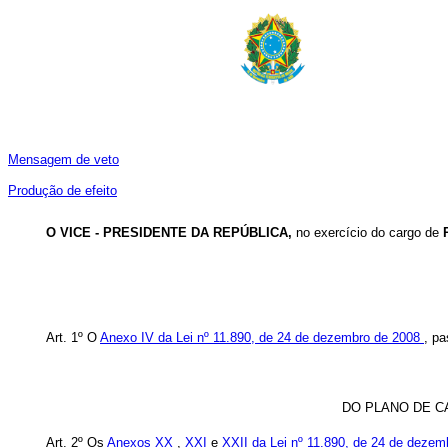
Mensagem de veto
Produção de efeito
O VICE - PRESIDENTE DA REPÚBLICA,
no exercício do cargo de
Art. 1º O
Anexo IV da Lei nº 11.890, de 24 de dezembro de 2008
, pa
DO PLANO DE C
Art. 2º Os
Anexos XX
,
XXI
e
XXII da Lei nº 11.890, de 24 de deze