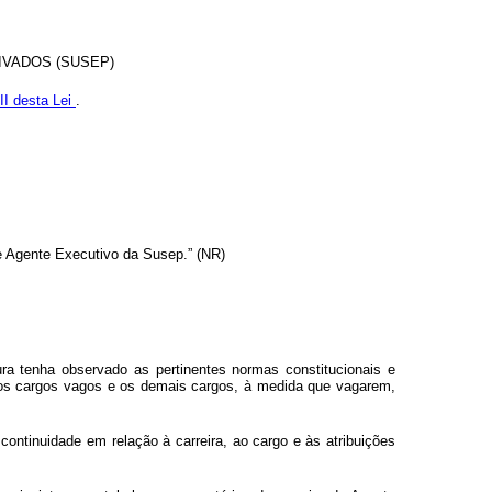
IVADOS (SUSEP)
II desta Lei
.
 de Agente Executivo da Susep.” (NR)
ra tenha observado as pertinentes normas constitucionais e
o os cargos vagos e os demais cargos, à medida que vagarem,
scontinuidade em relação à carreira, ao cargo e às atribuições