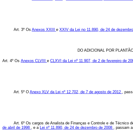
Art. 3º Os
Anexos XXIII
e
XXIV da Lei no 11.890, de 24 de dezembr
DO ADICIONAL POR PLANTÃ
Art. 4º Os
Anexos CLVIII
e
CLXVI da Lei nº 11.907, de 2 de fevereiro de 2
Art. 5º O
Anexo XLV da Lei nº 12.702, de 7 de agosto de 2012
, pass
Art. 6º Os cargos de Analista de Finanças e Controle e de Técnico d
de abril de 1998
, e a
Lei nº 11.890, de 24 de dezembro de 2008
, passam a