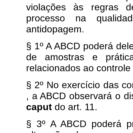
violações às regras d
processo na qualidad
antidopagem.
§ 1º A ABCD poderá dele
de amostras e prátic
relacionados ao control
§ 2º No exercício das c
, a ABCD observará o dis
caput
do art. 11.
§ 3º A ABCD poderá p