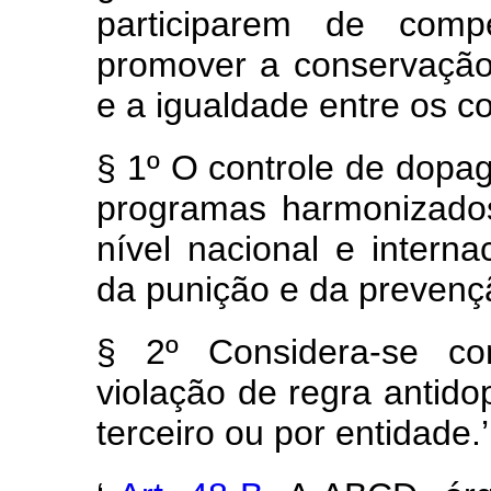
participarem de comp
promover a conservação 
e a igualdade entre os c
§ 1º O controle de dopa
programas harmonizado
nível nacional e intern
da punição e da preven
§ 2º Considera-se c
violação de regra antido
terceiro ou por entidade.’