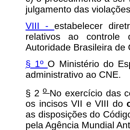
julgamento das violaçõe
VIII -
estabelecer dire
relativos ao controle
Autoridade Brasileira d
§ 1º
O Ministério do Es
administrativo ao CNE.
o
§ 2
No exercício das 
os incisos VII e VIII do
as disposições do Códig
pela Agência Mundial An