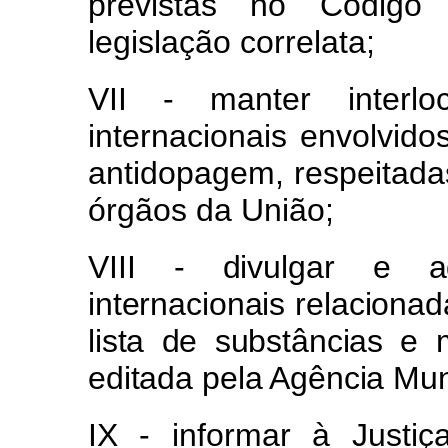
previstas no Código
legislação correlata;
VII - manter interl
internacionais envolvid
antidopagem, respeitad
órgãos da União;
VIII - divulgar e a
internacionais relaciona
lista de substâncias e 
editada pela Agência Mu
IX - informar à Justi