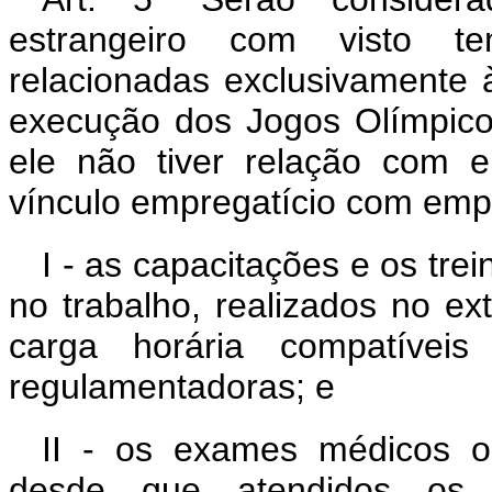
estrangeiro com visto te
relacionadas exclusivamente 
execução dos Jogos Olímpico
ele não tiver relação com
vínculo empregatício com emp
I - as capacitações e os t
no trabalho, realizados no ex
carga horária compatívei
regulamentadoras; e
II - os exames médicos oc
desde que atendidos os r