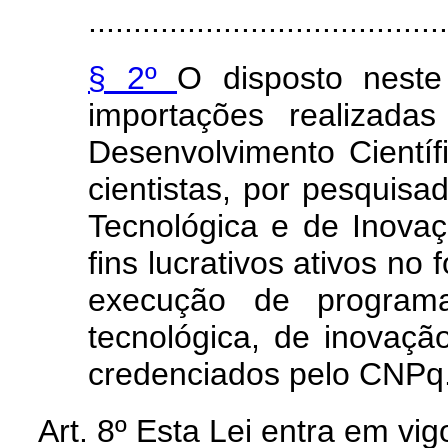
........................................
§ 2º
O disposto neste
importações realizada
Desenvolvimento Científ
cientistas, por pesquisad
Tecnológica e de Inova
fins lucrativos ativos n
execução de programa
tecnológica, de inovaç
credenciados pelo CNPq.
Art. 8º
Esta Lei entra em vig