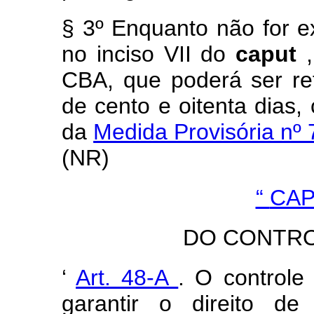
§ 3º
Enquanto não for e
no inciso VII do
caput
CBA, que poderá ser r
de cento e oitenta dias,
da
Medida Provisória nº
(NR)
“
CAP
DO CONTR
‘
Art. 48-A
. O controle
garantir o direito de