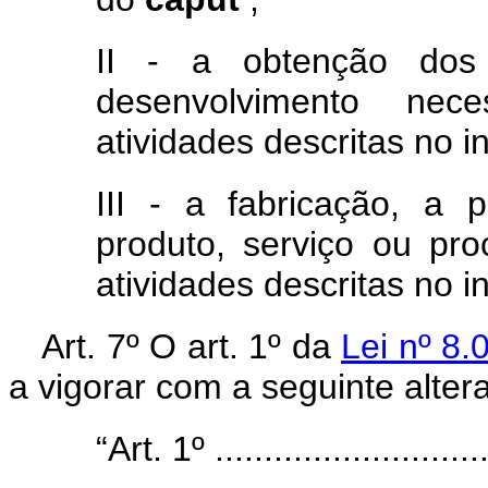
II - a obtenção dos
desenvolvimento nec
atividades descritas no i
III - a fabricação, a
produto, serviço ou pro
atividades descritas no i
Art. 7º O art. 1º da
Lei nº 8
a vigorar com a seguinte alter
“Art. 1º .............................