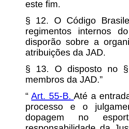
este fim.
§ 12. O Código Brasil
regimentos internos d
disporão sobre a organ
atribuições da JAD.
§ 13. O disposto no §
membros da JAD.”
“
Art. 55-B.
Até a entrad
processo e o julgamen
dopagem no espor
responsabilidade da Jus