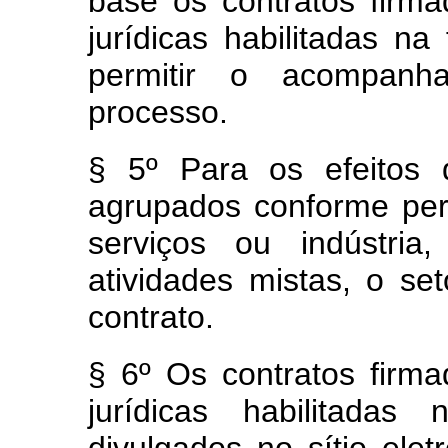
base os contratos firm
jurídicas habilitadas n
permitir o acompanh
processo.
§ 5º
Para os efeitos 
agrupados conforme per
serviços ou indústria
atividades mistas, o se
contrato.
§ 6º Os contratos firm
jurídicas habilitad