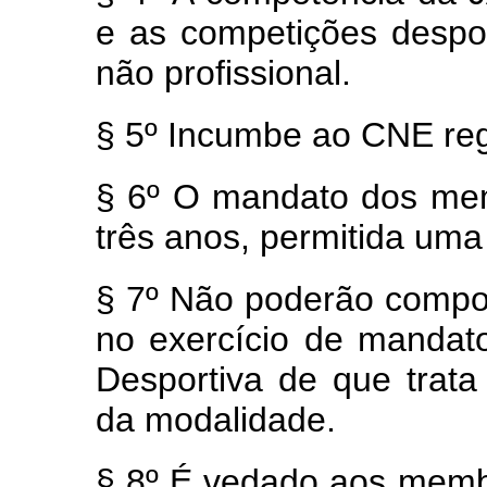
e as competições despor
não profissional.
§ 5º
Incumbe ao CNE reg
§ 6º O mandato dos me
três anos, permitida uma
§ 7º Não poderão comp
no exercício de mandat
Desportiva de que trata
da modalidade.
§ 8º É vedado aos memb