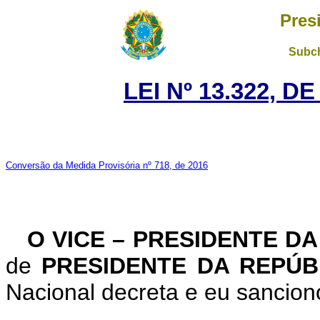
Pres
Subch
LEI Nº 13.322, D
Conversão da Medida Provisória nº 718, de 2016
O VICE – PRESIDENTE D
de
PRESIDENTE DA REPÚ
Nacional decreta e eu sanciono