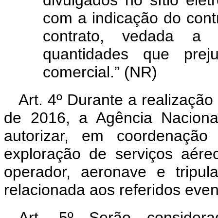
divulgados no sítio elet
com a indicação do contr
contrato, vedada a 
quantidades que preju
comercial.” (NR)
Art. 4º
Durante a realização
de 2016, a Agência Naciona
autorizar, em coordenação
exploração de serviços aére
operador, aeronave e tripul
relacionada aos referidos even
Art. 5º
Serão considera