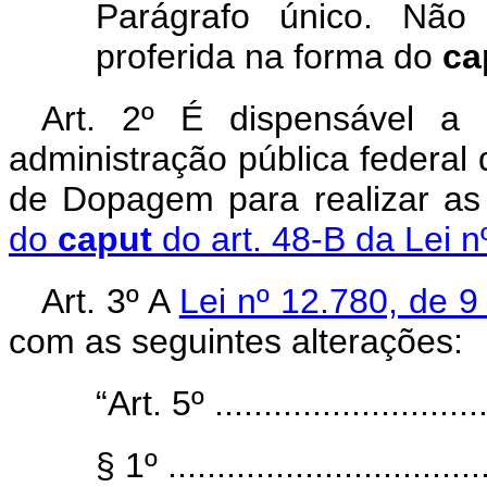
Parágrafo único. Não
proferida na forma do
ca
Art. 2º
É dispensável a l
administração pública federal 
de Dopagem para realizar as
do
caput
do art. 48-B da Lei 
Art.
3º A
Lei nº 12.780, de 9
com as seguintes alterações:
“Art. 5º
...........................
§ 1º .................................