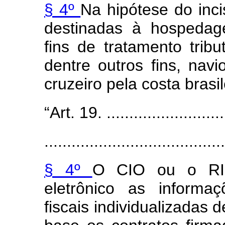
§ 4º
Na hipótese do inc
destinadas à hospedag
fins de tratamento tribu
dentre outros fins, nav
cruzeiro pela costa brasil
“Art. 19. ............................
........................................
§ 4º
O CIO ou o RIO
eletrônico as informa
fiscais individualizadas 