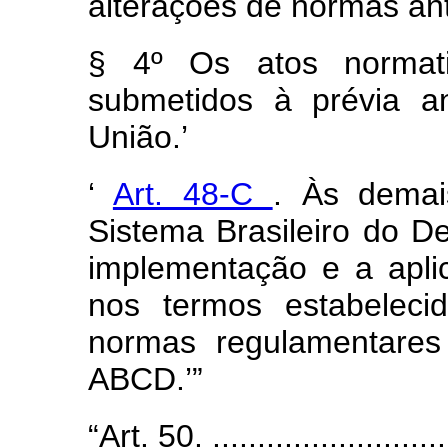
alterações de normas an
§ 4º Os atos normat
submetidos à prévia a
União.’
‘
Art. 48-C
. Às demai
Sistema Brasileiro do 
implementação e a apli
nos termos estabeleci
normas regulamentares
ABCD.’”
“Art. 50. ............................