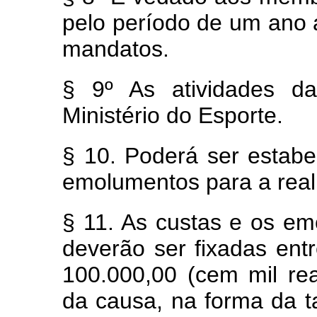
pelo período de um ano 
mandatos.
§ 9º As atividades d
Ministério do Esporte.
§ 10. Poderá ser estabe
emolumentos para a real
§ 11. As custas e os em
deverão ser fixadas ent
100.000,00 (cem mil re
da causa, na forma da 