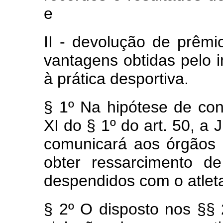
e
II - devolução de prêmi
vantagens obtidas pelo i
à prática desportiva.
§ 1º
Na
hipótese de con
XI do § 1º do art. 50, a
J
comunicará aos órgãos 
obter ressarcimento de
despendidos com o atlet
§ 2º O disposto nos §§ 2