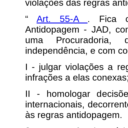
violações das regras an
“
Art. 55-A
. Fica c
Antidopagem - JAD, co
uma Procuradoria,
independência, e com co
I - julgar violações a r
infrações a elas conexas
II - homologar decisõ
internacionais, decorren
às regras antidopagem.