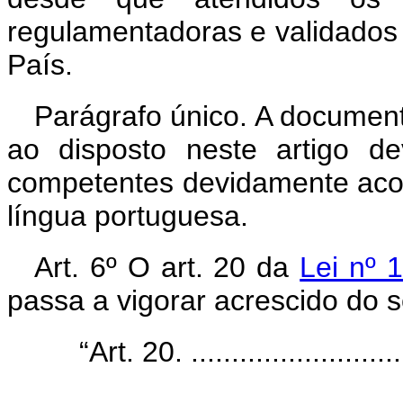
regulamentadoras e validados 
País.
Parágrafo único. A documen
ao disposto neste artigo de
competentes devidamente aco
língua portuguesa.
Art.
6º O art. 20 da
Lei nº 
passa a vigorar acrescido do s
“Art. 20. ............................