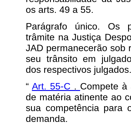
os arts. 49 a 55.
Parágrafo único. Os 
trâmite na Justiça Despo
JAD permanecerão sob r
seu trânsito em julgad
dos respectivos julgados.
“
Art. 55-C
.
Compete à J
de matéria atinente ao 
sua competência para 
demanda.