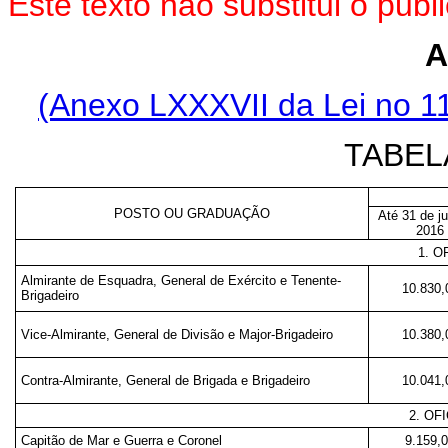
Este texto não substitui o pu
A
(Anexo LXXXVII da Lei no 1
TABEL
POSTO OU GRADUAÇÃO
Até 31 de ju
2016
1. O
Almirante de Esquadra, General de Exército e Tenente-
10.830,
Brigadeiro
Vice-Almirante, General de Divisão e Major-Brigadeiro
10.380,
Contra-Almirante, General de Brigada e Brigadeiro
10.041,
2. OF
Capitão de Mar e Guerra e Coronel
9.159,