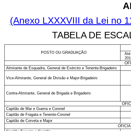
A
(Anexo LXXXVIII da Lei no 1
TABELA DE ESC
POSTO OU GRADUAÇÃO
Até
201
OF
Almirante de Esquadra, General de Exército e Tenente-Brigadeiro
Vice-Almirante, General de Divisão e Major-Brigadeiro
Contra-Almirante, General de Brigada e Brigadeiro
OFIC
Capitão de Mar e Guerra e Coronel
Capitão de Fragata e Tenente-Coronel
Capitão de Corveta e Major
OFICI