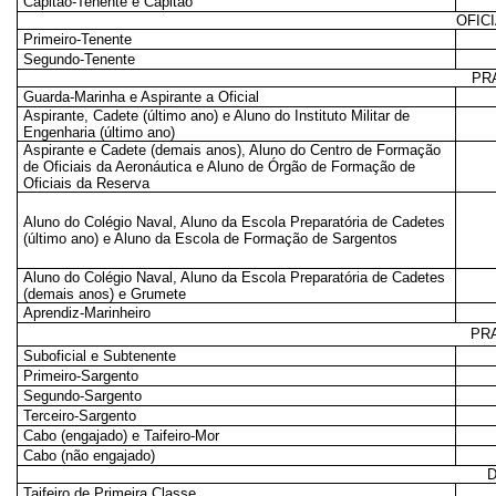
Capitão-Tenente e Capitão
OFIC
Primeiro-Tenente
Segundo-Tenente
PR
Guarda-Marinha e Aspirante a Oficial
Aspirante, Cadete (último ano) e Aluno do Instituto Militar de
Engenharia (último ano)
Aspirante e Cadete (demais anos), Aluno do Centro de Formação
de Oficiais da Aeronáutica e Aluno de Órgão de Formação de
Oficiais da Reserva
Aluno do Colégio Naval, Aluno da Escola Preparatória de Cadetes
(último ano) e Aluno da Escola de Formação de Sargentos
Aluno do Colégio Naval, Aluno da Escola Preparatória de Cadetes
(demais anos) e Grumete
Aprendiz-Marinheiro
PR
Suboficial e Subtenente
Primeiro-Sargento
Segundo-Sargento
Terceiro-Sargento
Cabo (engajado) e Taifeiro-Mor
Cabo (não engajado)
Taifeiro de Primeira Classe