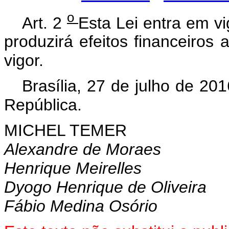
o
Art. 2
Esta Lei entra em v
produzirá efeitos financeiros
vigor.
Brasília, 27 de julho de 20
República.
MICHEL TEMER
Alexandre de Moraes
Henrique Meirelles
Dyogo Henrique de Oliveira
Fábio Medina Osório