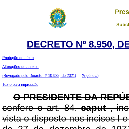
Pres
Subch
DECRETO Nº 8.950, D
Produção de efeito
Alterações de anexos
(Revogado pelo Decreto nº 10.923, de 2021)
(Vigência)
Texto para impressão
O PRESIDENTE DA REPÚ
confere o art. 84,
caput
, in
vista o disposto nos incisos I e