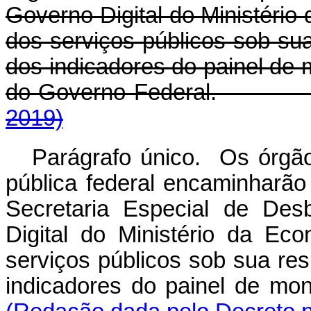
Governo Digital do Ministéri
dos serviços públicos sob su
dos indicadores do painel de 
do Governo Federal
2019)
Parágrafo único. Os órgão
pública federal encaminharão
Secretaria Especial de Des
Digital do Ministério da E
serviços públicos sob sua re
indicadores do painel de mon