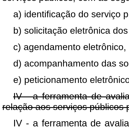
a) identificação do serviço 
b) solicitação eletrônica dos
c) agendamento eletrônico,
d) acompanhamento das soli
e) peticionamento eletrônic
IV - a ferramenta de avali
relação aos serviços públicos 
IV - a ferramenta de avali