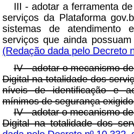
III - adotar a ferramenta 
serviços da Plataforma gov.
sistemas de atendimento e 
serviços que ainda possuam 
(Redação dada pelo Decreto n
IV - adotar o mecanismo de
Digital na totalidade dos servi
níveis de identificação e 
mínimos de segurança exigidos
IV - adotar o mecanismo de
Digital na totalidade dos se