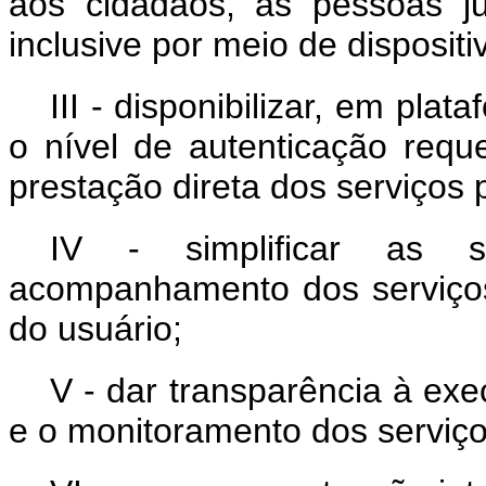
aos cidadãos, às pessoas ju
inclusive por meio de disposit
III - disponibilizar, em pla
o nível de autenticação requ
prestação direta dos serviços 
IV - simplificar as s
acompanhamento dos serviços
do usuário;
V - dar transparência à ex
e o monitoramento dos serviço