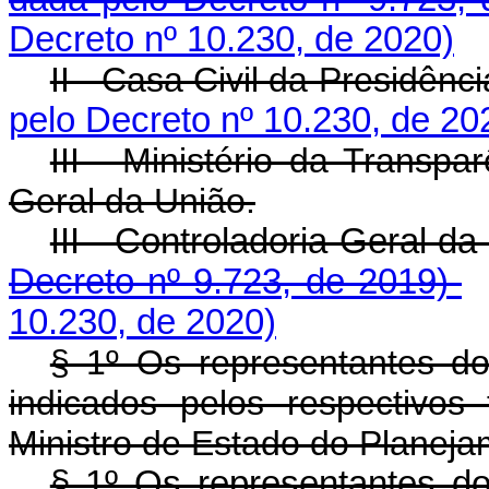
Decreto nº 10.230, de 2020)
II - Casa Civil da Presidênc
pelo Decreto nº 10.230, de 20
III - Ministério da Transpa
Geral da União.
III - Controladoria-Ge
Decreto nº 9.723, de 2019)
10.230, de 2020)
§ 1º Os representantes d
indicados pelos respectivos
Ministro de Estado do Planej
§ 1º Os representantes d