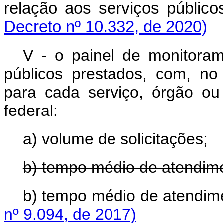
relação aos serviços público
Decreto nº 10.332, de 2020)
V - o painel de monitora
públicos prestados, com, no
para cada serviço, órgão ou
federal:
a) volume de solicitações;
b) tempo médio de atendime
b) tempo médio de at
nº 9.094, de 2017)