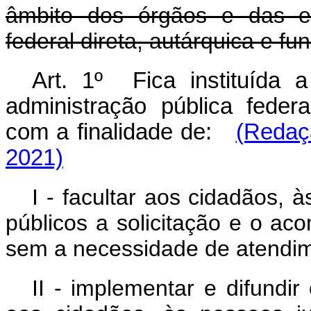
âmbito dos órgãos e das en
federal direta, autárquica e fu
Art. 1º Fica instituída 
administração pública federa
com a finalidade de:
(Redaç
2021)
I - facultar aos cidadãos, 
públicos a solicitação e o a
sem a necessidade de atendim
II - implementar e difundir