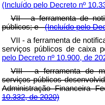
(Incluído pelo Decreto nº 10.3
VII - a ferramenta de not
públicos; e
(Incluído pelo De
VII
-
a ferramenta de notifi
serviços públicos de caixa po
pelo Decreto nº 10.900, de 20
VIII - a ferramenta de m
serviços públicos desenvolvi
Administração Financeira 
10.332, de 2020)