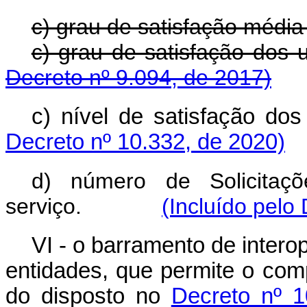
c) grau de satisfação média
c) grau de satisfaçã
Decreto nº 9.094, de 2017)
c) nível de satisfação dos
Decreto nº 10.332, de 2020)
d) número de Solicitaçõ
serviço.
(Incluído pelo
VI - o barramento de intero
entidades, que permite o com
do disposto no
Decreto nº 1