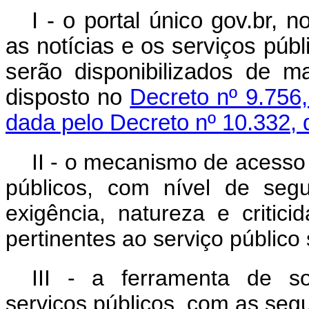
I - o portal único gov.br, n
as notícias e os serviços púb
serão disponibilizados de m
disposto no
Decreto nº 9.756,
dada pelo Decreto nº 10.332, 
II - o mecanismo de acesso 
públicos, com nível de seg
exigência, natureza e criti
pertinentes ao serviço público 
III - a ferramenta de s
serviços públicos, com as segu