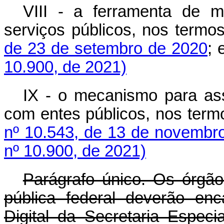
VIII - a ferramenta de m
serviços públicos, nos termo
de 23 de setembro de 2020
; 
10.900, de 2021)
IX - o mecanismo para ass
com entes públicos, nos term
nº 10.543, de 13 de novembr
nº 10.900, de 2021)
Parágrafo único. Os órgão
pública federal deverão en
Digital da Secretaria Espec