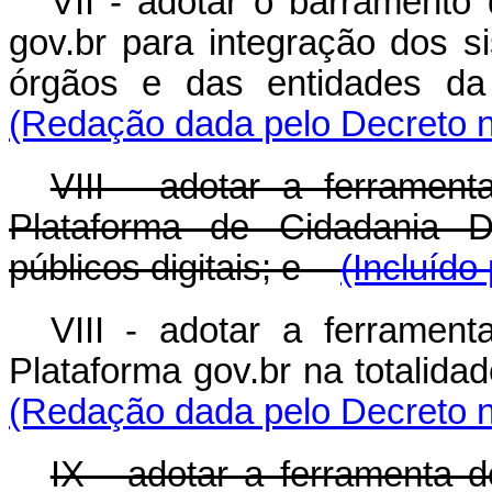
VII - adotar o barramento 
gov.br para integração dos 
órgãos e das entidades da a
(Redação dada pelo Decreto n
VIII - adotar a ferrament
Plataforma de Cidadania Di
públicos digitais; e
(Incluído
VIII - adotar a ferrament
Plataforma gov.br na totalidad
(Redação dada pelo Decreto n
IX - adotar a ferramenta 