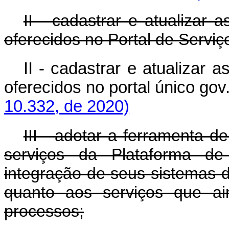
II - cadastrar e atualizar 
oferecidos no Portal de Servi
II - cadastrar e atualizar 
oferecidos no portal único gov.
10.332, de 2020)
III - adotar a ferramenta 
serviços da Plataforma de
integração de seus sistemas d
quanto aos serviços que ai
processos;