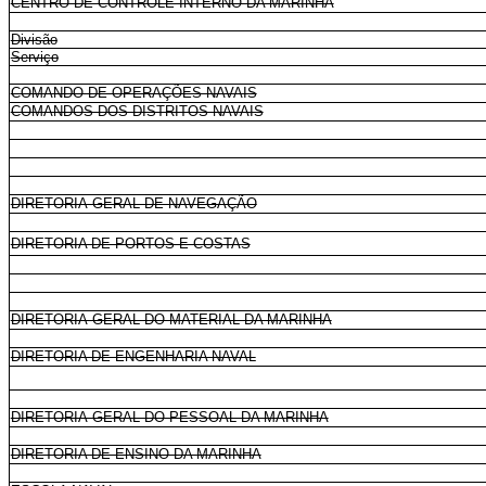
CENTRO DE CONTROLE INTERNO DA MARINHA
Divisão
Serviço
COMANDO DE OPERAÇÕES NAVAIS
COMANDOS DOS DISTRITOS NAVAIS
DIRETORIA-GERAL DE NAVEGAÇÃO
DIRETORIA DE PORTOS E COSTAS
DIRETORIA-GERAL DO MATERIAL DA MARINHA
DIRETORIA DE ENGENHARIA NAVAL
DIRETORIA-GERAL DO PESSOAL DA MARINHA
DIRETORIA DE ENSINO DA MARINHA