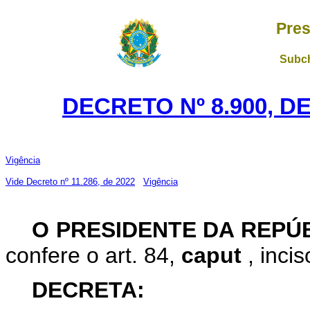
Pres
Subch
DECRETO Nº 8.900, D
Vigência
Vide Decreto nº 11.286, de 2022
Vigência
O PRESIDENTE DA REPÚ
confere o art. 84,
caput
, inci
DECRETA: