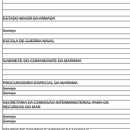
ESTADO-MAIOR DA ARMADA
Serviço
ESCOLA DE GUERRA NAVAL
GABINETE DO COMANDANTE DA MARINHA
PROCURADORIA ESPECIAL DA MARINHA
Serviço
Serviço
SECRETARIA DA COMISSÃO INTERMINISTERIAL PARA OS
RECURSOS DO MAR
Serviço
Serviço