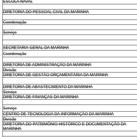
ESCOLA NAVAL
DIRETORIA DO PESSOAL CIVIL DA MARINHA
Coordenação
Serviço
SECRETARIA-GERAL DA MARINHA
Coordenação
DIRETORIA DE ADMINISTRAÇÃO DA MARINHA
Divisão
DIRETORIA DE GESTÃO ORÇAMENTÁRIA DA MARINHA
DIRETORIA DE ABASTECIMENTO DA MARINHA
Serviço
DIRETORIA DE FINANÇAS DA MARINHA
Serviço
CENTRO DE TECNOLOGIA DA INFORMAÇÃO DA MARINHA
Divisão
DIRETORIA DO PATRIMÔNIO HISTÓRICO E DOCUMENTAÇÃO DA
MARINHA