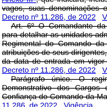
vagos, suas denominações e
Decreto nº 11.286, de 2022
V
Art. 6º O Comandante da 
para detalhar as unidades admi
Regimental do Comando da 
atribuições de seus dirigentes
da data de entrada em vigor
Decreto nº 11.286, de 2022
V
Parágrafo único. O regi
Demonstrativo dos Cargos
Confiança do Comando da Ma
11.286, de 2022
Vigência