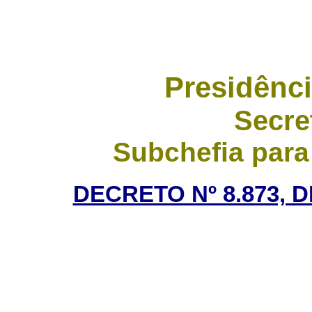
Presidênci
Secre
Subchefia para
DECRETO Nº 8.873, 