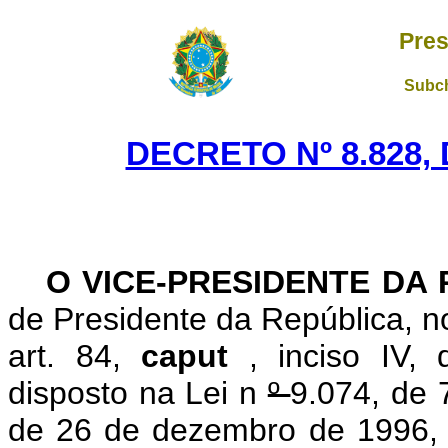
Pres
Subch
DECRETO Nº 8.828,
O VICE-PRESIDENTE DA
de Presidente da República,
n
art. 84,
caput
, inciso IV,
disposto na Lei n
º
9.074, de 
de 26 de dezembro de 1996