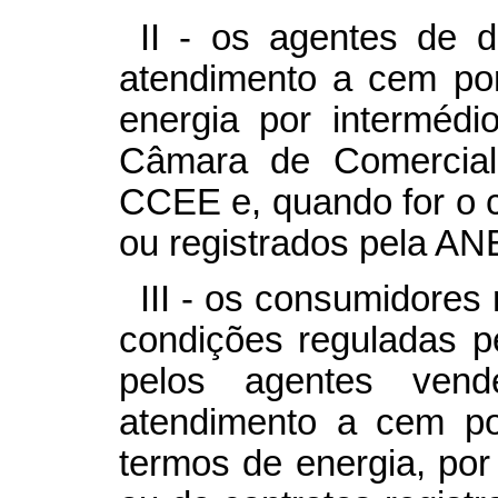
II - os agentes de di
atendimento a cem po
energia por intermédi
Câmara de Comerciali
CCEE e, quando for o 
ou registrados pela AN
III - os consumidores
condições reguladas pe
pelos agentes vend
atendimento a cem p
termos de energia, por