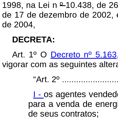
1998,
na Lei n
º
10.438, de 26
de 17 de dezembro de 2002,
de 2004,
DECRETA:
Art. 1º O
Decreto nº 5.163
vigorar com as seguintes alter
“Art. 2º .........................
I -
os agentes vendedo
para a venda de energi
de seus contratos;