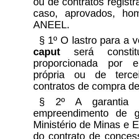
ou de contratos regist
caso, aprovados, ho
ANEEL.
§ 1º O lastro para a v
caput
será consti
proporcionada por 
própria ou de terce
contratos de compra de
§ 2º A garantia 
empreendimento de g
Ministério de Minas e E
do contrato de conces