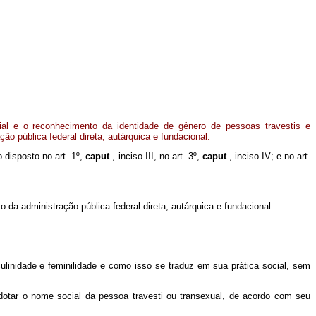
al e o reconhecimento da identidade de gênero de pessoas travestis e
ão pública federal direta, autárquica e fundacional.
o disposto no art. 1º,
caput
, inciso III, no art. 3º,
caput
, inciso IV; e no art.
da administração pública federal direta, autárquica e fundacional.
linidade e feminilidade e como isso se traduz em sua prática social, sem
adotar o nome social da pessoa travesti ou transexual, de acordo com seu