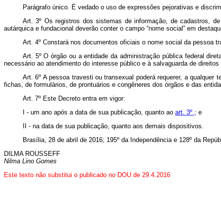
Parágrafo único. É vedado o uso de expressões pejorativas e discrimi
Art. 3º Os registros dos sistemas de informação, de cadastros, de 
autárquica e fundacional deverão conter o campo “nome social” em destaque
Art. 4º Constará nos documentos oficiais o nome social da pessoa t
Art. 5º O órgão ou a entidade da administração pública federal dir
necessário ao atendimento do interesse público e à salvaguarda de direitos 
Art. 6º A pessoa travesti ou transexual poderá requerer, a qualquer
fichas, de formulários, de prontuários e congêneres dos órgãos e das entida
Art. 7º Este Decreto entra em vigor:
I - um ano após a data de sua publicação, quanto ao
art. 3º
; e
II - na data de sua publicação, quanto aos demais dispositivos.
Brasília, 28 de abril de 2016; 195º da Independência e 128º da Repúb
DILMA ROUSSEFF
Nilma Lino Gomes
Este texto não substitui o publicado no DOU de 29.4.2016