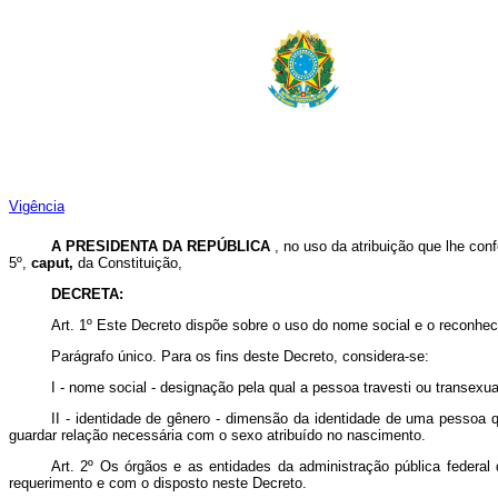
Vigência
A PRESIDENTA DA REPÚBLICA
,
no uso da atribuição que lhe conf
5º,
caput,
da Constituição,
DECRETA:
Art. 1º Este Decreto dispõe sobre o uso do nome social e o reconheci
Parágrafo único. Para os fins deste Decreto, considera-se:
I - nome social - designação pela qual a pessoa travesti ou transexua
II - identidade de gênero - dimensão da identidade de uma pessoa 
guardar relação necessária com o sexo atribuído no nascimento.
Art. 2º Os órgãos e as entidades da administração pública federal
requerimento e com o disposto neste Decreto.