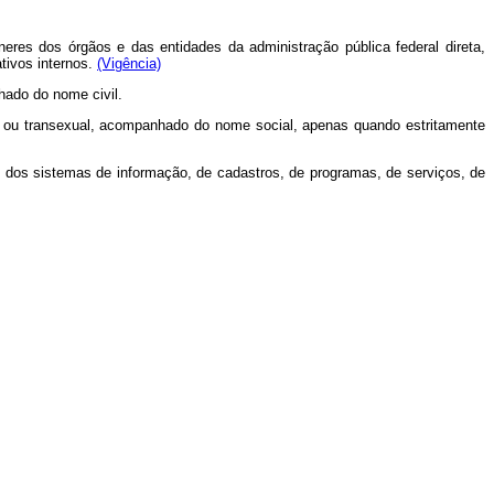
neres dos órgãos e das entidades da administração pública federal direta,
tivos internos.
(Vigência)
hado do nome civil.
sti ou transexual, acompanhado do nome social, apenas quando estritamente
os dos sistemas de informação, de cadastros, de programas, de serviços, de