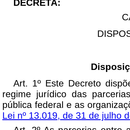
DECRETA:
C
DISPO
Disposiç
Art. 1º Este Decreto disp
regime jurídico das parceria
pública federal e as organizaç
Lei nº 13.019, de 31 de julho