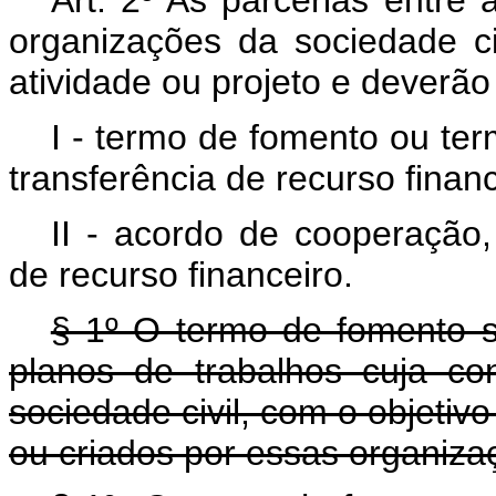
Art. 2º As parcerias entre 
organizações da sociedade ci
atividade ou projeto e deverão
I - termo de fomento ou te
transferência de recurso financ
II - acordo de cooperação,
de recurso financeiro.
§ 1º O termo de fomento 
planos de trabalhos cuja c
sociedade civil, com o objetivo
ou criados por essas organiza