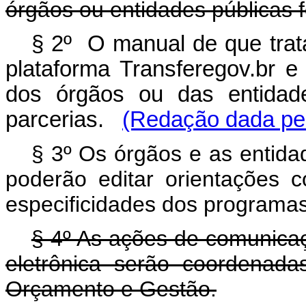
órgãos ou entidades públicas f
§ 2º O manual de que trata
plataforma Transferegov.br e n
dos órgãos ou das entidade
parcerias.
(Redação dada pel
§ 3º Os órgãos e as entida
poderão editar orientações
especificidades dos programas 
§ 4º As ações de comunicaç
eletrônica serão coordenada
Orçamento e Gestão.