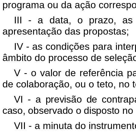
programa ou da ação corresp
III - a data, o prazo, a
apresentação das propostas;
IV - as condições para inte
âmbito do processo de seleçã
V - o valor de referência p
de colaboração, ou o teto, no
VI - a previsão de
contrap
caso, observado o disposto no a
VII - a minuta do instrument