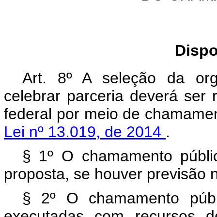
Dispo
Art. 8º A seleção da org
celebrar parceria deverá ser 
federal por meio de chamamen
Lei nº 13.019, de 2014
.
§ 1º O chamamento públi
proposta, se houver previsão n
§ 2º O chamamento públi
executadas com recursos d