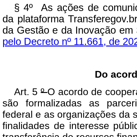
§ 4º As ações de comunica
da plataforma Transferegov.b
da Gestão e da Inovação em 
pelo Decreto nº 11.661, de 20
Do acor
Art. 5
º
O acordo de coopera
são formalizadas as parcer
federal e as organizações da 
finalidades de interesse púb