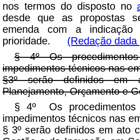
nos termos do disposto no
desde que as propostas se
emenda com a indicação 
prioridade.
(Redação dada p
§ 4º Os procedimentos
impedimentos técnicos nas em
§3º serão definidos em 
Planejamento, Orçamento e G
§ 4º Os procedimentos e
impedimentos técnicos nas em
§ 3º serão definidos em ato 