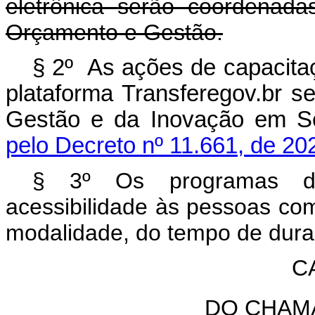
eletrônica
serão coordenadas
Orçamento e Gestão.
§ 2º As ações de capacitaç
plataforma Transferegov.br s
Gestão e da Inovação em Se
pelo Decreto nº 11.661, de 20
§ 3º Os programas de 
acessibilidade às pessoas co
modalidade, do tempo de duraç
C
DO CHAM