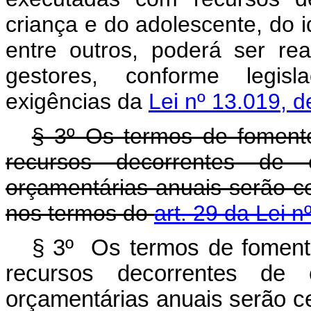
criança e do adolescente, do i
entre outros, poderá ser rea
gestores, conforme legisl
exigências da
Lei nº 13.019, 
§ 3º Os termos de foment
recursos decorrentes de 
orçamentárias anuais serão 
nos termos do
art. 29 da Lei n
§ 3º Os termos de foment
recursos decorrentes de 
orçamentárias anuais serão 