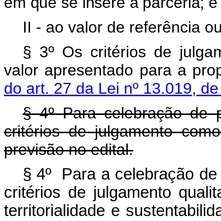
em que se insere a parceria; e
II - ao valor de referência o
§ 3º Os critérios de julga
valor apresentado para a pro
do art. 27 da Lei nº 13.019, d
§ 4º
Para celebração de p
critérios de julgamento como
previsão no edital.
§ 4º
Para a celebração de 
critérios de julgamento qualit
territorialidade e sustentabi