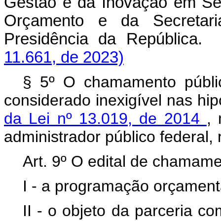
Gestão e da Inovação em Ser
Orçamento e da Secretaria
Presidência da República.
11.661, de 2023)
§ 5º O chamamento públi
considerado inexigível nas hi
da Lei nº 13.019, de 2014
,
administrador público federal, 
Art. 9º O edital de chamame
I - a programação orçament
II - o objeto da parceria co