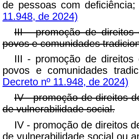
de pessoas com deficiênc
11.948, de 2024)
III - promoção de direitos
povos e comunidades tradicion
III - promoção de direitos
povos e comunidades tr
Decreto nº 11.948, de 2024)
IV - promoção de direitos 
de vulnerabilidade social.
IV - promoção de direitos 
de vulnerabilidade social o