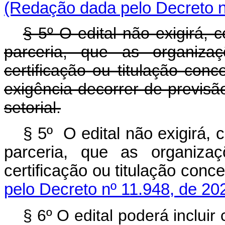
(Redação dada pelo Decreto n
§ 5º O edital não exigirá,
parceria, que as organiza
certificação ou titulação con
exigência decorrer de previsão
setorial.
§ 5º O edital não exigirá,
parceria, que as organiza
certificação ou titulação co
pelo Decreto nº 11.948, de 20
§ 6º O edital poderá incluir