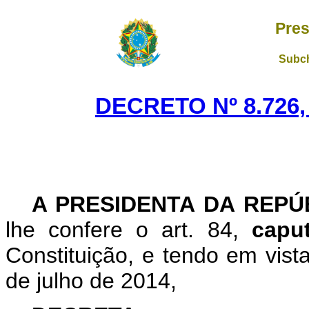
Pres
Subch
DECRETO Nº 8.726,
A PRESIDENTA DA REP
lhe confere o art. 84,
cap
Constituição, e tendo em vist
de julho de 2014,