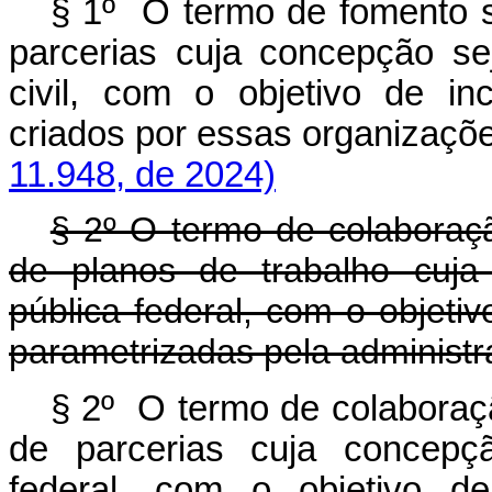
§ 1º O termo de fomento 
parcerias cuja concepção s
civil, com o objetivo de in
criados por essas organiza
11.948, de 2024)
§ 2º O termo de colaboraç
de planos de trabalho cuja
pública federal, com o objetiv
parametrizadas pela administra
§ 2º O termo de colaboraç
de parcerias cuja concepçã
federal, com o objetivo de