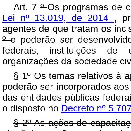
Art. 7
º
Os programas de c
Lei nº 13.019, de 2014
, p
agentes de que tratam os inci
º
e poderão ser desenvolvid
federais, instituições d
organizações da sociedade civi
§ 1º Os temas relativos à 
poderão ser incorporados aos
das entidades públicas feder
o disposto no
Decreto nº 5.707
§ 2º As ações de capacitaç