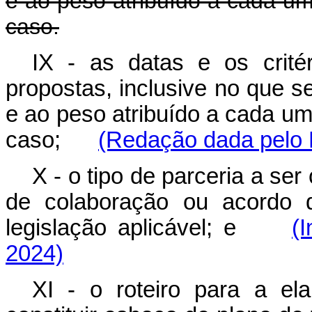
e ao peso atribuído a cada um 
caso.
IX - as datas e os crité
propostas, inclusive no que s
e ao peso atribuído a cada um 
caso;
(Redação dada pelo 
X - o tipo de parceria a se
de colaboração ou acordo 
legislação aplicável; e
(
2024)
XI - o roteiro para a el