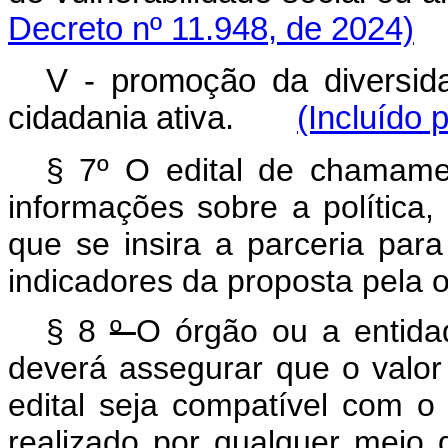
Decreto nº 11.948, de 2024)
V - promoção da diversid
cidadania ativa.
(Incluído 
§ 7º O edital de chamame
informações sobre a política
que se insira a parceria par
indicadores da proposta pela o
§ 8
º
O órgão ou a entidad
deverá assegurar que o valor 
edital seja compatível com o
realizado por qualquer meio 