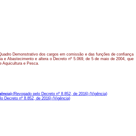
 Quadro Demonstrativo dos cargos em comissão e das funções de confiança
ria e Abastecimento e altera o Decreto nº 5.069, de 5 de maio de 2004, que
e Aquicultura e Pesca.
gência)
(Revogado pelo Decreto nº 8.852, de 2016)
(Vigência)
lo Decreto nº 8.852, de 2016)
(Vigência)