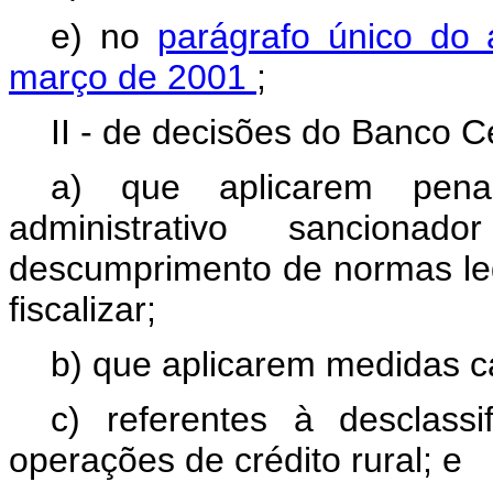
e) no
parágrafo único do 
março de 2001
;
II - de decisões do Banco Ce
a) que aplicarem pen
administrativo sancion
descumprimento de normas leg
fiscalizar;
b) que aplicarem medidas c
c) referentes à desclass
operações de crédito rural; e