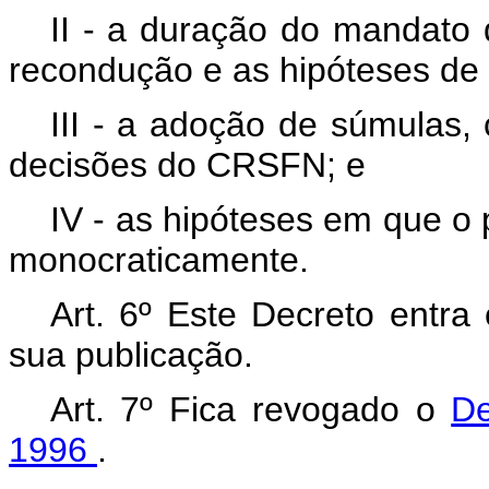
II - a duração do mandato 
recondução e as hipóteses de
III - a adoção de súmulas,
decisões do CRSFN; e
IV - as hipóteses em que o
monocraticamente.
Art. 6º Este Decreto entra
sua publicação.
Art. 7º Fica revogado o
De
1996
.