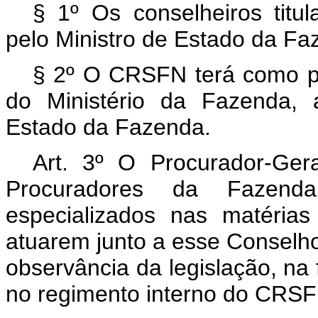
§ 1º Os conselheiros titu
pelo Ministro de Estado da Fa
§ 2º O CRSFN terá como pr
do Ministério da Fazenda, 
Estado da Fazenda.
Art. 3º O Procurador-Ger
Procuradores da Fazend
especializados nas matéri
atuarem junto a esse Conselho,
observância da legislação, na
no regimento interno do CRSF