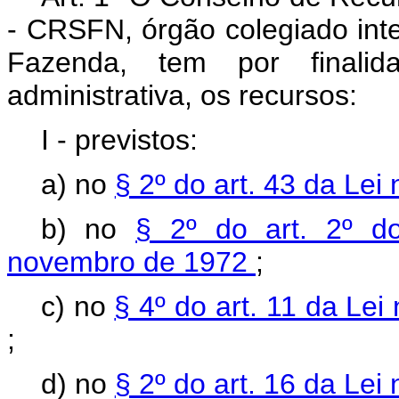
- CRSFN, órgão colegiado inte
Fazenda, tem por finalida
administrativa, os recursos:
I - previstos:
a) no
§ 2º do art. 43 da Le
b) no
§ 2º do art. 2º d
novembro de 1972
;
c) no
§ 4º do art. 11 da Le
;
d) no
§ 2º do art. 16 da Le