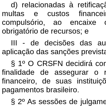
d) relacionadas à retifica
multas e custos financei
compulsório, ao encaixe o
obrigatório de recursos; e
III - de decisões das au
aplicação das sanções previs
§ 1º O CRSFN decidirá com
finalidade de assegurar o 
financeiro, de suas instit
pagamentos brasileiro.
§ 2º As sessões de julgam