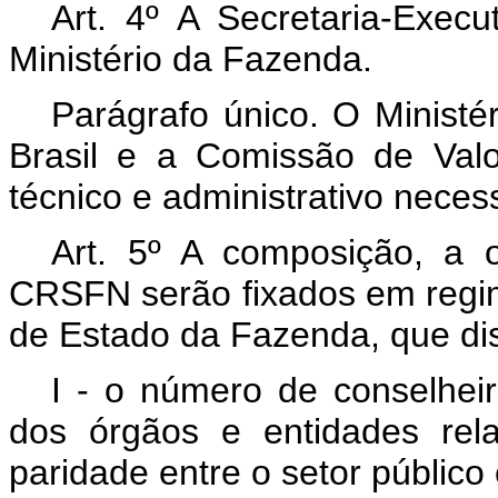
Art. 4º A Secretaria-Exec
Ministério da Fazenda.
Parágrafo único. O Ministé
Brasil e a Comissão de Valo
técnico e administrativo nec
Art. 5º A composição, a 
CRSFN serão fixados em regim
de Estado da Fazenda, que dis
I - o número de conselhei
dos órgãos e entidades rel
paridade entre o setor público 