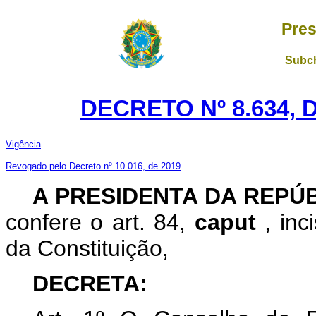
Pres
Subch
DECRETO Nº 8.634, 
Vigência
Revogado pelo Decreto nº 10.016, de 2019
A
PRESIDENTA DA REPÚ
confere o art. 84,
caput
, inc
da Constituição,
DECRETA: