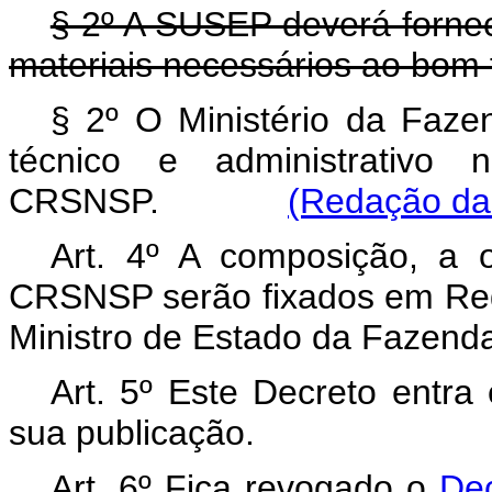
§ 2º A SUSEP deverá fornec
materiais necessários ao bo
§ 2º O Ministério da Faz
técnico e administrativo 
CRSNSP.
(Redação dad
Art. 4º A composição, a 
CRSNSP serão fixados em Reg
Ministro de Estado da Fazend
Art. 5º Este Decreto entra
sua publicação.
Art. 6º Fica revogado o
Dec