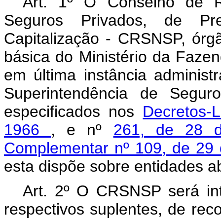
Art. 1º O Conselho de R
Seguros Privados, de Pr
Capitalização - CRSNSP, órgã
básica do Ministério da Fazen
em última instância administ
Superintendência de Segur
especificados nos
Decretos-
1966
, e nº
261, de 28 
Complementar nº 109, de 29
esta dispõe sobre entidades ab
Art. 2º O CRSNSP será inte
respectivos suplentes, de re