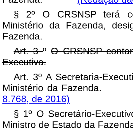
§ 2º O CRSNSP terá com
Ministério da Fazenda, des
Fazenda.
Art. 3
º
O CRSNSP contará
Executiva.
Art. 3º A Secretaria-Exec
Ministério da Fazen
8.768, de 2016)
§ 1º O Secretário-Execut
Ministro de Estado da Fazend