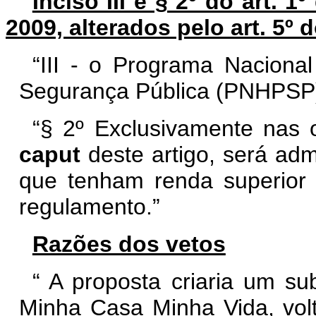
Inciso III e § 2º do art. 1
2009, alterados pelo art. 5º 
“III - o Programa Nacional
Segurança Pública (PNHPSP)
“§ 2º Exclusivamente nas o
caput
deste artigo, será ad
que tenham renda superior
regulamento.”
Razões dos vetos
“
A proposta criaria um s
Minha Casa Minha Vida, vol