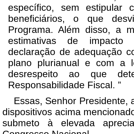
específico, sem estipular 
beneficiários, o que desvi
Programa. Além disso, a 
estimativas de impacto o
declaração de adequação co
plano plurianual e com a l
desrespeito ao que de
Responsabilidade Fiscal.
”
Essas, Senhor Presidente, 
dispositivos acima mencionado
submeto à elevada aprec
Congresso Nacional.