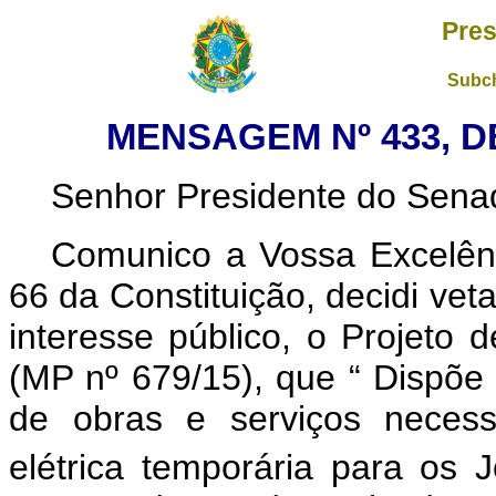
Pres
Subch
MENSAGEM Nº 433, D
Senhor Presidente do Sena
Comunico a Vossa Excelênc
66 da Constituição, decidi vet
interesse público, o Projeto
(MP nº 679/15), que “
Dispõe 
de obras e serviços necess
elétrica temporária para os 