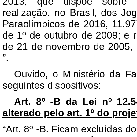
2013, que dispõe sobre me
realização, no Brasil, dos J
Paraolímpicos de 2016, 11.97
de 1º de outubro de 2009; e r
de 21 de novembro de 2005, q
”.
Ouvido, o Ministério da F
seguintes dispositivos:
Art. 8º -B da Lei nº 12
alterado pelo art. 1º do proje
“Art. 8º -B. Ficam excluídas d