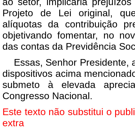
ao setor, implicaria prejuízos
Projeto de Lei original, q
alíquotas da contribuição pr
objetivando fomentar, no nov
das contas da Previdência Soci
Essas, Senhor Presidente, 
dispositivos acima mencionado
submeto à elevada aprec
Congresso Nacional.
Este texto não substitui o pu
extra