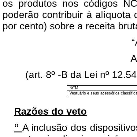
os produtos nos códigos NC
poderão contribuir à alíquota
por cento) sobre a receita bruta
“
A
(art. 8º -B da Lei nº 12.
NCM
Vestuário e seus acessórios classifi
Razões do veto
“
A inclusão dos dispositiv