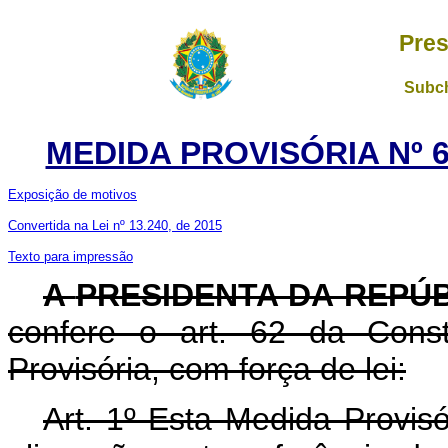
Pres
Subch
MEDIDA PROVISÓRIA Nº 6
Exposição de motivos
Convertida na Lei nº 13.240, de 2015
Texto para impressão
A
PRESIDENTA DA REPÚ
confere o art. 62 da Const
Provisória, com força de lei:
Art. 1º Esta Medida Provisó