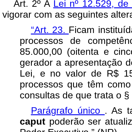
Art. 2º A
Lei nº 12.529, d
vigorar com as seguintes alte
“Art. 23.
Ficam instituí
processos de competên
85.000,00 (oitenta e cin
gerador a apresentação do
Lei, e no valor de R$ 15
processos que têm como 
consultas de que trata o § 
Parágrafo único
. As 
caput
poderão ser atuali