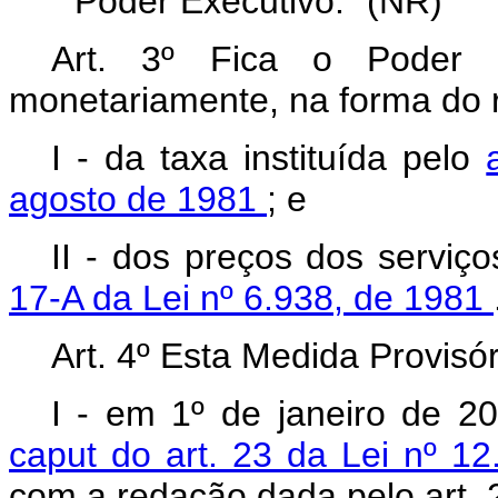
Poder Executivo.” (NR)
Art. 3º Fica o Poder Ex
monetariamente, na forma do 
I - da taxa instituída pelo
agosto de 1981
; e
II - dos preços dos serviç
17-A da Lei nº 6.938, de 1981
Art. 4º Esta Medida Provisór
I - em 1º de janeiro de 2
caput do art. 23 da Lei nº 
com a redação dada pelo art. 