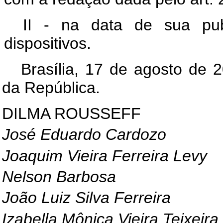
II - na data de sua pub
dispositivos.
Brasília, 17 de agosto de 
da República.
DILMA ROUSSEFF
José Eduardo Cardozo
Joaquim Vieira Ferreira Levy
Nelson Barbosa
João Luiz Silva Ferreira
Izabella Mônica Vieira Teixeira