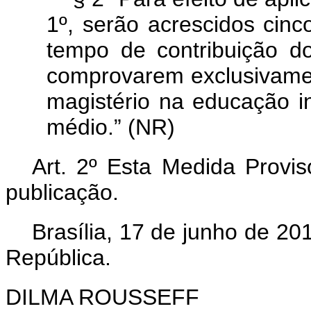
1º, serão acrescidos cin
tempo de contribuição d
comprovarem exclusivamen
magistério na educação in
médio.” (NR)
Art. 2º Esta Medida Provis
publicação.
Brasília, 17 de junho de 2
República.
DILMA ROUSSEFF