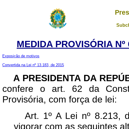
Pres
Subch
MEDIDA PROVISÓRIA Nº 6
Exposição de motivos
Convertida na Lei nº 13.183, de 2015
A
PRESIDENTA DA REPÚ
confere o art. 62 da Const
Provisória, com força de lei:
Art. 1º A Lei nº 8.213,
vigorar com as seguintes al