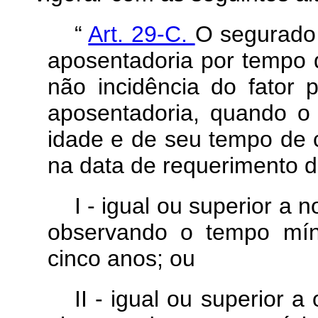
“
Art. 29-C.
O segurado 
aposentadoria por tempo d
não incidência do fator p
aposentadoria, quando o 
idade e de seu tempo de c
na data de requerimento d
I - igual ou superior a
observando o tempo míni
cinco anos; ou
II - igual ou superior a