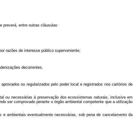
 preverá, entre outras cláusulas:
por razões de interesse público superveniente;
indenizações decorrentes.
 aprovados ou regularizados pelo poder local e registrados nos cartórios de
ntal ou necessárias à preservação dos ecossistemas naturais, inclusive em
ndo ser comprovado perante o órgão ambiental competente que a utilização
cas e ambientais eventualmente necessárias, sob pena de cancelamento da