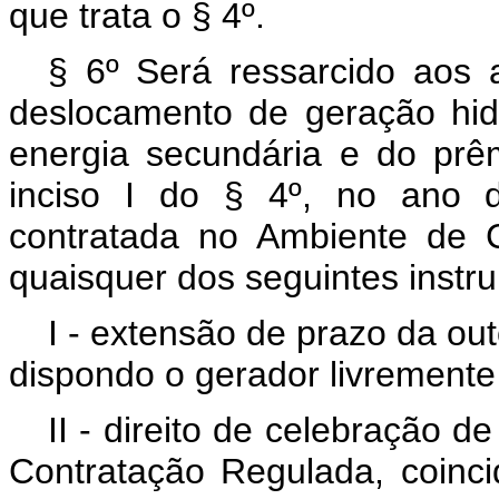
que trata o § 4º.
§ 6º Será ressarcido aos 
deslocamento de geração hidr
energia secundária e do prê
inciso I do § 4º, no ano d
contratada no Ambiente de 
quaisquer dos seguintes instr
I - extensão de prazo da out
dispondo o gerador livremente
II - direito de celebração 
Contratação Regulada, coinc