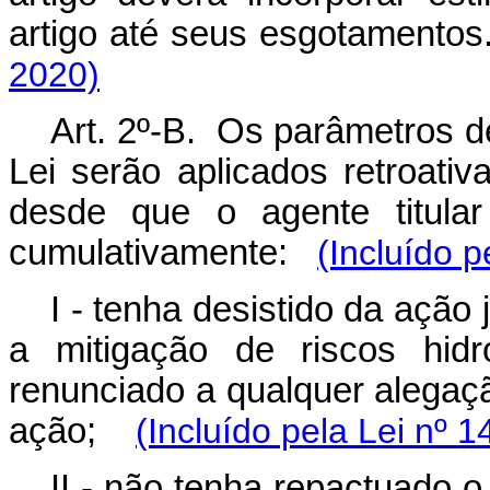
artigo até seus esgotamen
2020)
Art. 2º-B. Os parâmetros de
Lei serão aplicados retroati
desde que o agente titular
cumulativamente:
(Incluído p
I - tenha desistido da ação 
a mitigação de riscos hid
renunciado a qualquer alegaçã
ação;
(Incluído pela Lei nº 
II - não tenha repactuado o 