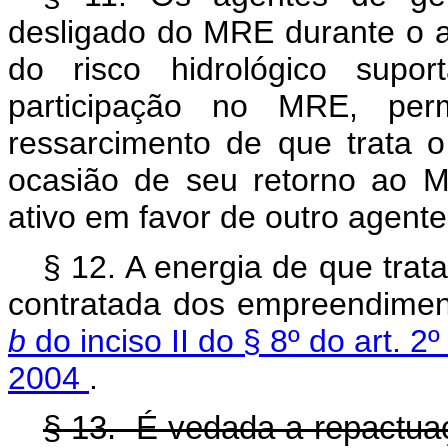
desligado do MRE durante o a
do risco hidrológico supo
participação no MRE, perm
ressarcimento de que trata o
ocasião de seu retorno ao 
ativo em favor de outro agente 
§ 12. A energia de que trata
contratada dos empreendiment
b
do inciso II do § 8º do art. 
2004
.
§ 13. É vedada a repactuaçã