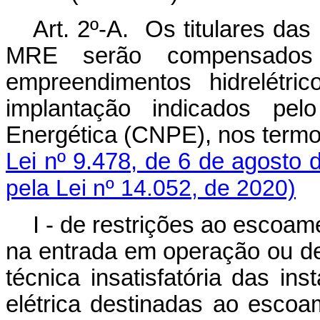
Art. 2º-A.
Os titulares das 
MRE serão compensados 
empreendimentos hidrelétri
implantação indicados pel
Energética (CNPE), nos term
Lei nº 9.478, de 6 de agosto 
pela Lei nº 14.052, de 2020)
I - de restrições ao escoa
na entrada em operação ou d
técnica insatisfatória das in
elétrica destinadas ao 