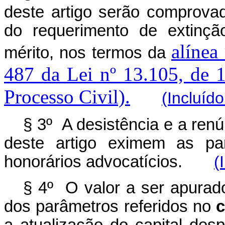
deste artigo serão comprova
do requerimento de extinç
alínea
mérito, nos termos da
487 da Lei nº 13.105, de 
Processo Civil).
(Incluíd
§ 3º A desistência e a renú
deste artigo eximem as p
honorários advocatícios.
(
§ 4º O valor a ser apurado
dos parâmetros referidos no
c