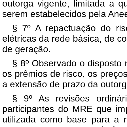
outorga vigente, limitada a 
serem estabelecidos pela Anee
§ 7º A repactuação do ris
elétricas da rede básica, de c
de geração.
§ 8º Observado o disposto n
os prêmios de risco, os preços
a extensão de prazo da outorga
§ 9º As revisões ordinár
participantes do MRE que imp
utilizada como base para a r