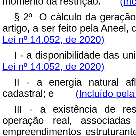
momento da restrição.
(In
§ 2º O cálculo da geração 
artigo, a ser feito pela Ane
Lei nº 14.052, de 2020)
I - a disponibilidade da
Lei nº 14.052, de 2020)
II - a energia natural af
cadastral; e
(Incluído pela
III - a existência de res
operação real, associadas 
empreendimentos estrutur