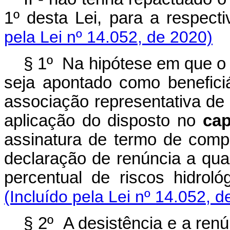
1º desta Lei, para a respe
pela Lei nº 14.052, de 2020)
§ 1º Na hipótese em que o 
seja apontado como beneficiá
associação representativa de c
aplicação do disposto no
cap
assinatura de termo de comp
declaração de renúncia a qual
percentual de riscos hid
(Incluído pela Lei nº 14.052, d
§ 2º A desistência e a renú