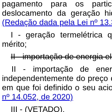
pagamento para os part
deslocamento da geração
(Redação dada pela Lei nº 13.
I - geração termelétrica
mérito;
II - importação de energia el
II -
importação de energi
independentemente do preço 
em que foi definido o seu a
nº 14.052, de 2020)
III - (VETADO).