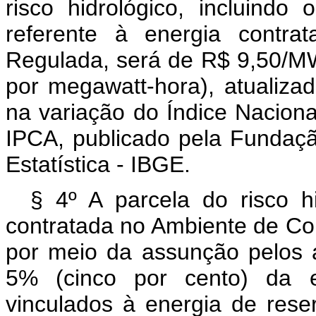
risco hidrológico, incluindo
referente à energia contra
Regulada, será de R$ 9,50/MW
por megawatt-hora), atualiz
na variação do Índice Nacion
IPCA, publicado pela Fundação
Estatística - IBGE.
§ 4º A parcela do risco h
contratada no Ambiente de Co
por meio da assunção pelos 
5% (cinco por cento) da e
vinculados à energia de rese