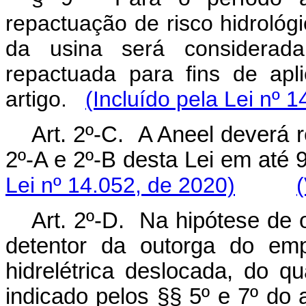
repactuação de risco hidrológic
da usina será considerad
repactuada para fins de apl
artigo.
(Incluído pela Lei nº 
Art. 2º-C. A Aneel deverá r
2º-A e 2º-B desta Lei em a
Lei nº 14.052, de 2020)
Art. 2º-D. Na hipótese de 
detentor da outorga do em
hidrelétrica deslocada, do qu
indicado pelos §§ 5º e 7º do a