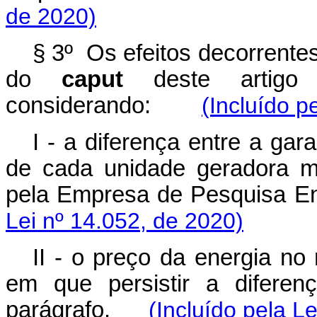
de 2020)
§ 3º Os efeitos decorrentes 
do
caput
deste artigo 
considerando:
(Incluído p
I - a diferença entre a gar
de cada unidade geradora m
pela Empresa de Pesquisa 
Lei nº 14.052, de 2020)
II - o preço da energia no
em que persistir a diferen
parágrafo.
(Incluído pela L