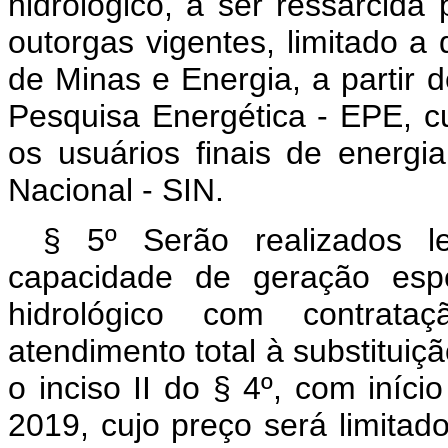
hidrológico, a ser ressarcid
outorgas vigentes, limitado a 
de Minas e Energia, a partir 
Pesquisa Energética - EPE, c
os usuários finais de energi
Nacional - SIN.
§ 5º Serão realizados l
capacidade de geração espe
hidrológico com contrata
atendimento total à substituiç
o inciso II do § 4º, com iníci
2019, cujo preço será limitad