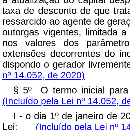
a atualização do capital des
taxa de desconto de que trata
ressarcido ao agente de gera
outorgas vigentes, limitada 
nos valores dos parâmetro
extensões decorrentes do inci
dispondo o gerador livrem
nº 14.052, de 2020)
§ 5º O termo inicial pa
(Incluído pela Lei nº 14.052, d
I - o dia 1º de janeiro de 2
Lei;
(Incluído pela Lei nº 