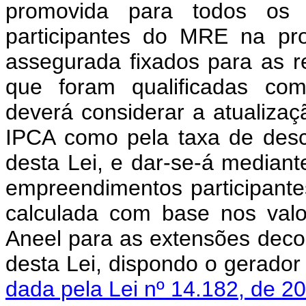
promovida para todos os ti
participantes do MRE na pr
assegurada fixados para as re
que foram qualificadas com
deverá considerar a atualizaç
IPCA como pela taxa de desco
desta Lei, e dar-se-á median
empreendimentos participante
calculada com base nos valo
Aneel para as extensões decorr
desta Lei, dispondo o gerad
dada pela Lei nº 14.182, de 2