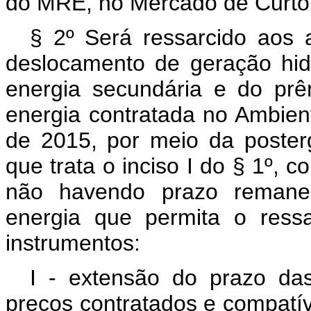
do MRE, no Mercado de Curto
§ 2º Será ressarcido aos 
deslocamento de geração hidr
energia secundária e do prê
energia contratada no Ambie
de 2015, por meio da poste
que trata o inciso I do § 1º, 
não havendo prazo remane
energia que permita o ress
instrumentos:
I - extensão do prazo da
preços contratados e compatív