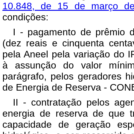
10.848, de 15 de março 
condições:
I - pagamento de prêmio 
(dez reais e cinquenta centa
pela Aneel pela variação do I
à assunção do valor mínim
parágrafo, pelos geradores hi
de Energia de Reserva - CON
II - contratação pelos age
energia de reserva de que t
capacidade de geração espe