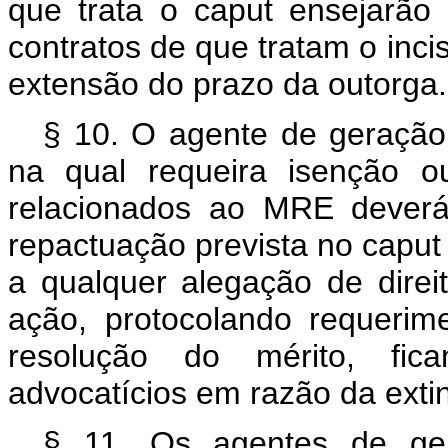
que trata o
caput
ensejarão
contratos de que tratam o incis
extensão do prazo da outorga.
§ 10. O agente de geração 
na qual requeira isenção ou
relacionados ao MRE deverá
repactuação prevista no
capu
a qualquer alegação de direi
ação, protocolando requeri
resolução do mérito, fic
advocatícios em razão da exti
§ 11. Os agentes de ger