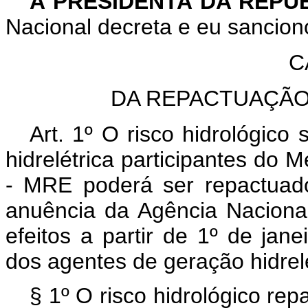
A PRESIDENTA DA REPÚ
Nacional decreta e eu sanciono
C
DA REPACTUAÇÃO
Art. 1º O risco hidrológico
hidrelétrica participantes do
- MRE poderá ser repactuad
anuência da Agência Naciona
efeitos a partir de 1º de jan
dos agentes de geração hidrelé
§ 1º O risco hidrológico rep