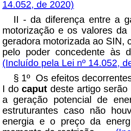
14.052, de 2020)
II - da diferença entre a 
motorização e os valores da
geradora motorizada ao SIN, c
pelo poder concedente às
(Incluído pela Lei nº 14.052, d
§ 1º Os efeitos decorrentes
I do
caput
deste artigo serão
a geração potencial de ene
estruturantes caso não hou
energia e o preço da energ