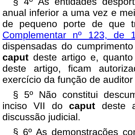
§ 4º As entidades desport
anual inferior a uma vez e me
de pequeno porte de que 
Complementar nº 123, de
dispensadas do cumprimento 
caput
deste artigo e, quant
deste artigo, ficam autori
exercício da função de audito
§ 5º Não constitui descu
inciso VII do
caput
deste 
discussão judicial.
§ 6º As demonstrações con