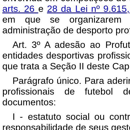
arts. 26
e
28 da Lei nº 9.61
em que se organizarem e
administração de desporto prof
Art. 3º A adesão ao Profu
entidades desportivas profiss
que trata a Seção II deste Capí
Parágrafo único. Para aderi
profissionais de futebol 
documentos:
I - estatuto social ou con
responsabilidade de seus gest