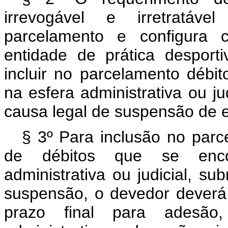
irrevogável e irretratáv
parcelamento e configura c
entidade de prática desportiv
incluir no parcelamento déb
na esfera administrativa ou j
causa legal de suspensão de ex
§ 3º Para inclusão no parc
de débitos que se enco
administrativa ou judicial, s
suspensão, o devedor deverá d
prazo final para adesão