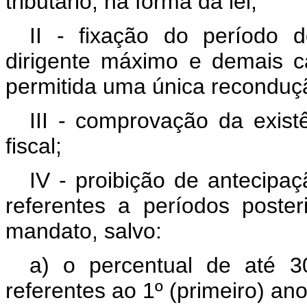
tributário, na forma da lei;
II - fixação do período
dirigente máximo e demais c
permitida uma única reconduç
III - comprovação da exis
fiscal;
IV - proibição de antecipa
referentes a períodos poste
mandato, salvo:
a) o percentual de até 30
referentes ao 1º (primeiro) a