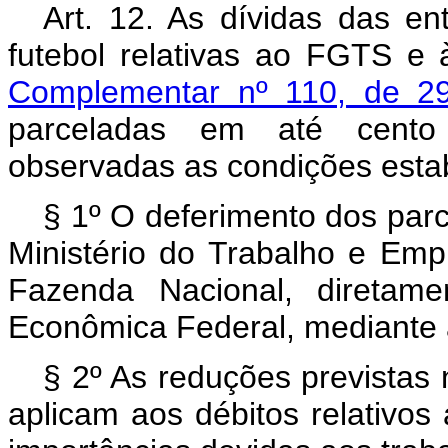
Art. 12. As dívidas das ent
futebol relativas ao FGTS e à
Complementar nº 110, de 2
parceladas em até cento 
observadas as condições esta
§ 1º O deferimento dos parc
Ministério do Trabalho e Emp
Fazenda Nacional, diretame
Econômica Federal, mediante 
§ 2º As reduções previstas
aplicam aos débitos relativo