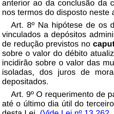
anterior ao da conclusão da 
nos termos do disposto neste a
Art. 8º Na hipótese de os 
vinculados a depósitos adminis
de redução previstos no
capu
sobre o valor do débito atual
incidirão sobre o valor das mu
isoladas, dos juros de mor
depositados.
Art. 9º O requerimento de 
até o último dia útil do terce
desta Lei.
(Vide Lei nº 13.262,