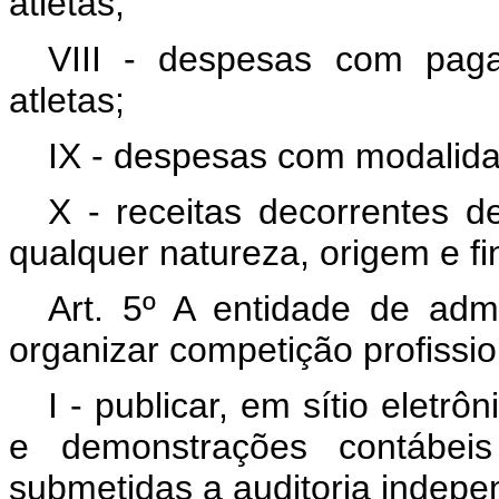
atletas;
VIII - despesas com pag
atletas;
IX - despesas com modalidad
X - receitas decorrentes d
qualquer natureza, origem e fi
Art. 5º A entidade de adm
organizar competição profissio
I - publicar, em sítio eletr
e demonstrações contábeis
submetidas a auditoria indepe