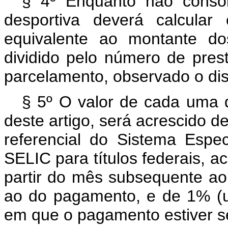
§ 4º Enquanto não consol
desportiva deverá calcular
equivalente ao montante do
dividido pelo número de pres
parcelamento, observado o disp
§ 5º O valor de cada uma 
deste artigo, será acrescido de
referencial do Sistema Espe
SELIC para títulos federais, 
partir do mês subsequente ao
ao do pagamento, e de 1% (u
em que o pagamento estiver s