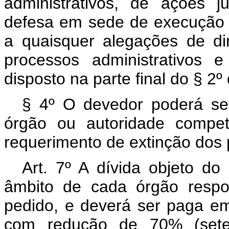
administrativos, de ações j
defesa em sede de execução f
a quaisquer alegações de di
processos administrativos 
disposto na parte final do § 2º 
§ 4º O devedor poderá ser
órgão ou autoridade compet
requerimento de extinção dos 
Art. 7º A dívida objeto do
âmbito de cada órgão respo
pedido, e deverá ser paga em
com redução de 70% (sete