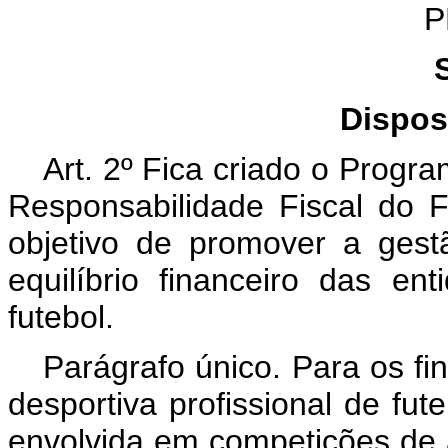
P
Dispos
Art. 2º Fica criado o Prog
Responsabilidade Fiscal do 
objetivo de promover a gest
equilíbrio financeiro das ent
futebol.
Parágrafo único. Para os fi
desportiva profissional de fut
envolvida em competições de a