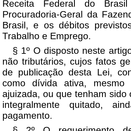
Receita Federal do Brasi
Procuradoria-Geral da Fazen
Brasil, e os débitos previst
Trabalho e Emprego.
§ 1º O disposto neste artigo
não tributários, cujos fatos 
de publicação desta Lei, con
como dívida ativa, mesmo 
ajuizada, ou que tenham sido 
integralmente quitado, ai
pagamento.
§ 2º O requerimento de 