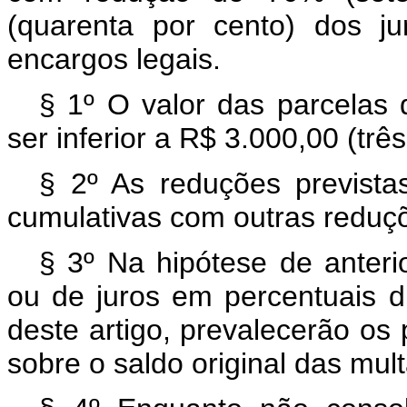
(quarenta por cento) dos j
encargos legais.
§ 1º O valor das parcelas 
ser inferior a R$ 3.000,00 (três
§ 2º As reduções previst
cumulativas com outras reduçõ
§ 3º Na hipótese de anter
ou de juros em percentuais d
deste artigo, prevalecerão os 
sobre o saldo original das mult