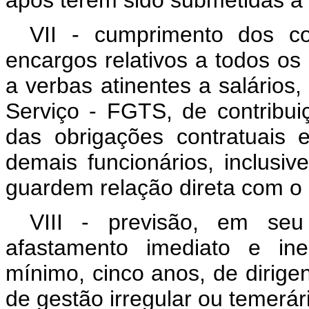
após terem sido submetidas a 
VII - cumprimento dos c
encargos relativos a todos os 
a verbas atinentes a salário
Serviço - FGTS, de contribui
das obrigações contratuais 
demais funcionários, inclusi
guardem relação direta com o 
VIII - previsão, em seu
afastamento imediato e ine
mínimo, cinco anos, de dirigen
de gestão irregular ou temerár