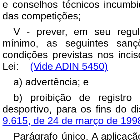
e conselhos técnicos incumb
das competições;
V - prever, em seu regu
mínimo, as seguintes san
condições previstas nos inci
Lei:
(Vide ADIN 5450)
a) advertência; e
b) proibição de registro
desportivo, para os fins do 
9.615, de 24 de março de 19
Parágrafo único. A aplicaç