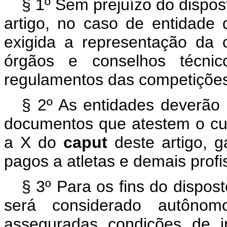
§ 1º Sem prejuízo do dispost
artigo, no caso de entidade 
exigida a representação da 
órgãos e conselhos técni
regulamentos das competiçõe
§ 2º As entidades deverão p
documentos que atestem o cum
a X do
caput
deste artigo, g
pagos a atletas e demais profi
§ 3º Para os fins do dispost
será considerado autônom
asseguradas condições de i