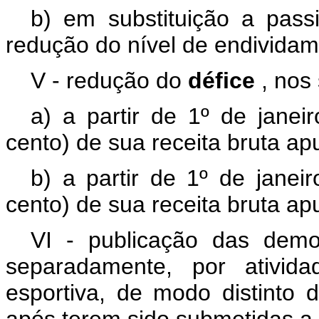
b) em substituição a pass
redução do nível de endividam
V - redução do
défice
, nos
a) a partir de 1º de jane
cento) de sua receita bruta ap
b) a partir de 1º de janei
cento) de sua receita bruta ap
VI - publicação das demo
separadamente, por ativid
esportiva, de modo distinto d