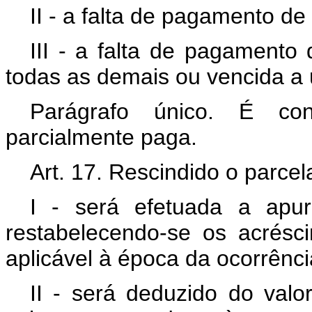
II - a falta de pagamento de
III - a falta de pagamento 
todas as demais ou vencida a 
Parágrafo único. É con
parcialmente paga.
Art. 17. Rescindido o parce
I - será efetuada a apur
restabelecendo-se os acrésc
aplicável à época da ocorrênci
II - será deduzido do valor