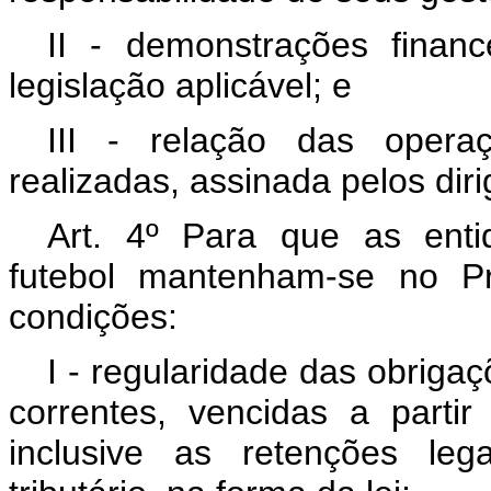
II - demonstrações finan
legislação aplicável; e
III - relação das opera
realizadas, assinada pelos diri
Art. 4º Para que as entid
futebol mantenham-se no Pr
condições:
I - regularidade das obrigaçõ
correntes, vencidas a parti
inclusive as retenções leg