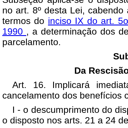
no art. 8º desta Lei, cabend
termos do
inciso IX do art. 
1990
, a determinação dos de
parcelamento.
Sub
Da Rescisão
Art. 16. Implicará imedi
cancelamento dos benefícios 
I - o descumprimento do dis
o disposto nos arts. 21 a 24 de