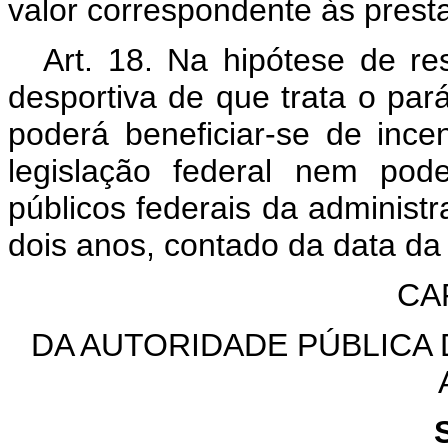
valor correspondente às presta
Art. 18. Na hipótese de re
desportiva de que trata o pará
poderá beneficiar-se de incen
legislação federal nem pod
públicos federais da administr
dois anos, contado da data da 
CAP
DA AUTORIDADE PÚBLICA