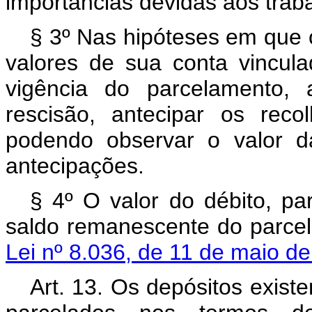
importâncias devidas aos trab
§ 3º Nas hipóteses em que o 
valores de sua conta vincu
vigência do parcelamento,
rescisão, antecipar os recol
podendo observar o valor da
antecipações.
§ 4º O valor do débito, pa
saldo remanescente do parcel
Lei nº 8.036, de 11 de maio d
Art. 13. Os depósitos exist