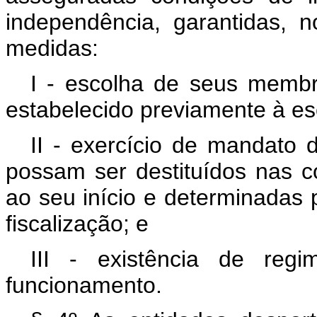
independência, garantidas, 
medidas:
I - escolha de seus membr
estabelecido previamente à es
II - exercício de mandato
possam ser destituídos nas c
ao seu início e determinadas 
fiscalização; e
III - existência de reg
funcionamento.