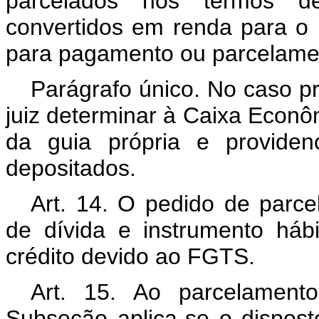
parcelados nos termos de
convertidos em renda para o
para pagamento ou parcelame
Parágrafo único. No caso p
juiz determinar à Caixa Econ
da guia própria e providen
depositados.
Art. 14. O pedido de parcel
de dívida e instrumento hábi
crédito devido ao FGTS.
Art. 15. Ao parcelament
Subseção aplica-se o dispost