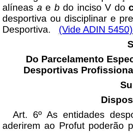
alíneas
a
e
b
do inciso V do
desportiva ou disciplinar e pr
Desportiva.
(Vide ADIN 5450)
S
Do Parcelamento Espec
Desportivas Profissiona
Su
Dispos
Art. 6º As entidades despo
aderirem ao Profut poderão p