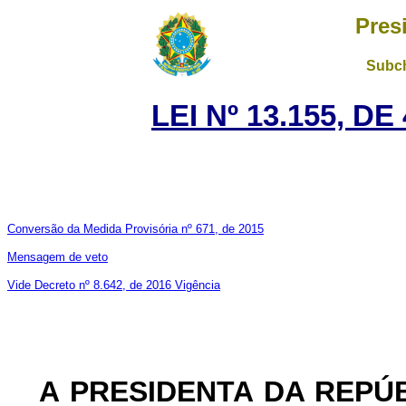
Pres
Subch
LEI Nº 13.155, D
Conversão da Medida Provisória nº 671, de 2015
Mensagem de veto
Vide Decreto nº 8.642, de 2016
Vigência
A PRESIDENTA DA REPÚ