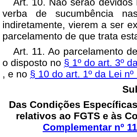
Art. 10. Não serão devidos 
verba de sucumbência nas 
indiretamente, vierem a ser e
parcelamento de que trata est
Art. 11. Ao parcelamento de
o disposto no
§ 1º do art. 3º d
, e no
§ 10 do art. 1º da Lei 
Su
Das Condições Específicas
relativos ao FGTS e às Co
Complementar nº 11