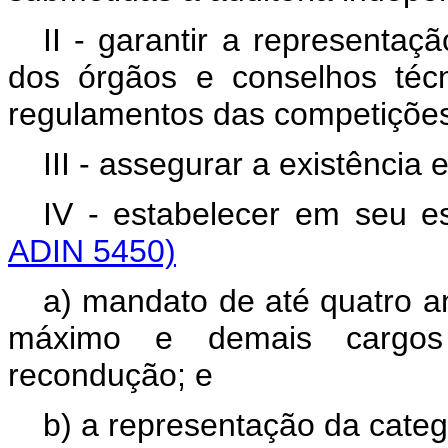
II - garantir a representaç
dos órgãos e conselhos téc
regulamentos das competiç
III - assegurar a existência
IV - estabelecer em seu 
ADIN 5450)
a) mandato de até quatro an
máximo e demais cargos 
recondução; e
b) a representação da categ