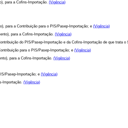
to), para a Cofins-Importação.
(Vigência)
to), para a Contribuição para o PIS/Pasep-Importação; e
(Vigência)
cento), para a Cofins-Importação.
(Vigência)
 Contribuição do PIS/Pasep-Importação e da Cofins-Importação de que trata o 
a Contribuição para o PIS/Pasep-Importação; e
(Vigência)
cento), para a Cofins-Importação.
(Vigência)
 PIS/Pasep-Importação; e
(Vigência)
ins-Importação.
(Vigência)