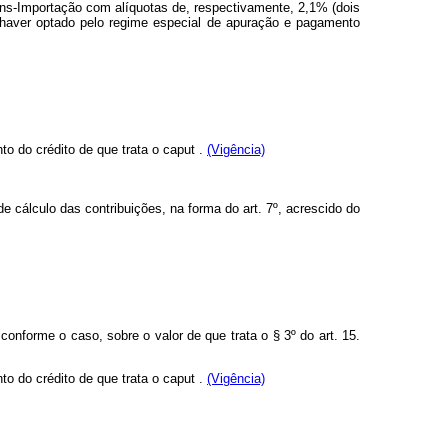
fins-Importação com alíquotas de, respectivamente, 2,1% (dois
 haver optado pelo regime especial de apuração e pagamento
nto do crédito de que trata o
caput
.
(Vigência)
e cálculo das contribuições, na forma do art. 7º, acrescido do
conforme o caso, sobre o valor de que trata o § 3º do art. 15.
nto do crédito de que trata o
caput
.
(Vigência)