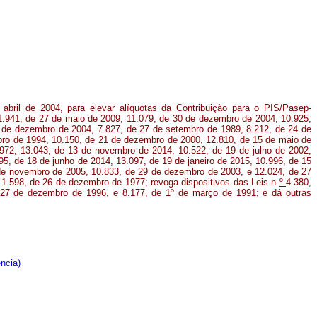
 abril de 2004, para elevar alíquotas da Contribuição para o PIS/Pasep-
1.941, de 27 de maio de 2009, 11.079, de 30 de dezembro de 2004, 10.925,
9 de dezembro de 2004, 7.827, de 27 de setembro de 1989, 8.212, de 24 de
bro de 1994, 10.150, de 21 de dezembro de 2000, 12.810, de 15 de maio de
972, 13.043, de 13 de novembro de 2014, 10.522, de 19 de julho de 2002,
95, de 18 de junho de 2014, 13.097, de 19 de janeiro de 2015, 10.996, de 15
de novembro de 2005, 10.833, de 29 de dezembro de 2003, e 12.024, de 27
º 1.598, de 26 de dezembro de 1977; revoga dispositivos das Leis n
º
4.380,
 27 de dezembro de 1996, e 8.177, de 1º de março de 1991; e dá outras
ncia)