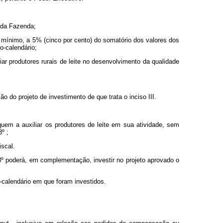
o da Fazenda;
 no mínimo, a 5% (cinco por cento) do somatório dos valores dos
o-calendário;
iar produtores rurais de leite no desenvolvimento da qualidade
 do projeto de investimento de que trata o inciso III.
iquem a auxiliar os produtores de leite em sua atividade, sem
º ;
iscal.
 3º poderá, em complementação, investir no projeto aprovado o
o-calendário em que foram investidos.