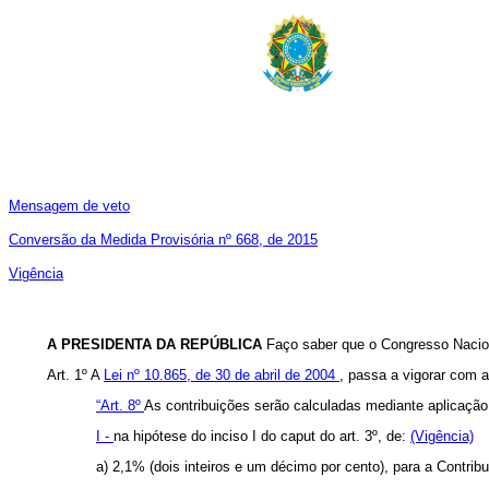
Mensagem de veto
Conversão da Medida Provisória nº 668, de 2015
Vigência
A PRESIDENTA DA REPÚBLICA
Faço saber que o Congresso Nacion
Art. 1º A
Lei nº 10.865, de 30 de abril de 2004
, passa a vigorar com 
“Art. 8º
As contribuições serão calculadas mediante aplicação, 
I -
na hipótese do inciso I do
caput
do art. 3º, de:
(Vigência)
a) 2,1% (dois inteiros e um décimo por cento), para a Contri