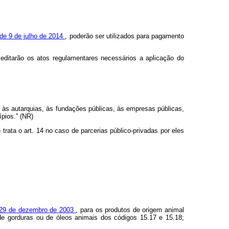
 de 9 de julho de 2014
, poderão ser utilizados para pagamento
 editarão os atos regulamentares necessários a aplicação do
, às autarquias, às fundações públicas, às empresas públicas,
pios.” (NR)
ata o art. 14 no caso de parcerias público-privadas por eles
de 29 de dezembro de 2003
, para os produtos de origem animal
de gorduras ou de óleos animais dos códigos 15.17 e 15.18;