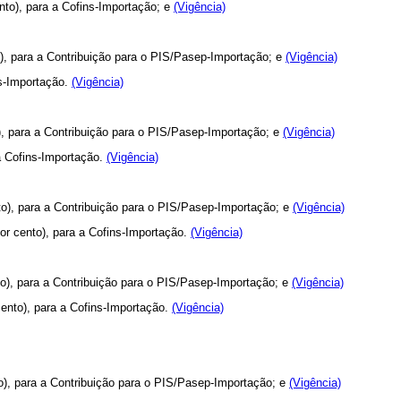
nto), para a Cofins-Importação; e
(Vigência)
o), para a Contribuição para o PIS/Pasep-Importação; e
(Vigência)
ns-Importação.
(Vigência)
o), para a Contribuição para o PIS/Pasep-Importação; e
(Vigência)
 a Cofins-Importação.
(Vigência)
nto), para a Contribuição para o PIS/Pasep-Importação; e
(Vigência)
por cento), para a Cofins-Importação.
(Vigência)
to), para a Contribuição para o PIS/Pasep-Importação; e
(Vigência)
cento), para a Cofins-Importação.
(Vigência)
to), para a Contribuição para o PIS/Pasep-Importação; e
(Vigência)