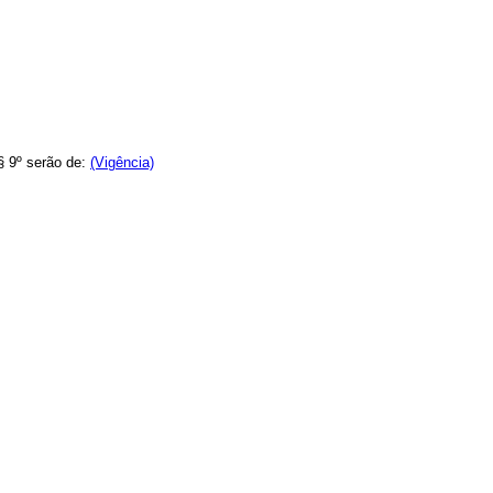
§ 9º serão de:
(Vigência)