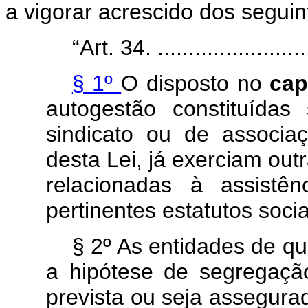
a vigorar acrescido dos seguint
“Art. 34. ..........................
§ 1º
O disposto no
ca
autogestão constituída
sindicato ou de associa
desta Lei, já exerciam ou
relacionadas à assistê
pertinentes estatutos socia
§ 2º As entidades de qu
a hipótese de segregação 
prevista ou seja assegura