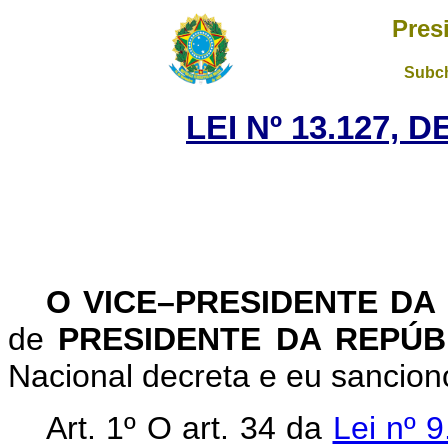
Pres
Subch
LEI Nº 13.127, 
O VICE–PRESIDENTE DA
de
PRESIDENTE DA REPÚ
Nacional decreta e eu sanciono
Art. 1º O art. 34 da
Lei nº 