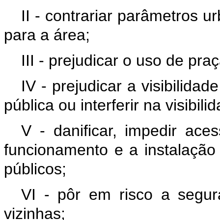
II - contrariar parâmetros u
para a área;
III - prejudicar o uso de pra
IV - prejudicar a visibilida
pública ou interferir na visibil
V - danificar, impedir ace
funcionamento e a instalação 
públicos;
VI - pôr em risco a segur
vizinhas;