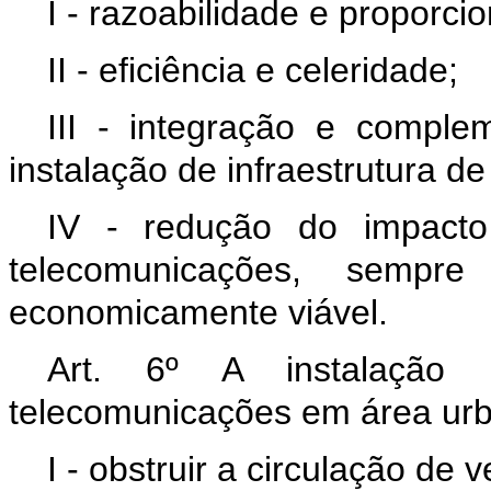
I - razoabilidade e proporci
II - eficiência e celeridade;
III - integração e comple
instalação de infraestrutura d
IV - redução do impacto 
telecomunicações, sempr
economicamente viável.
Art. 6º A instalação 
telecomunicações em área ur
I - obstruir a circulação de v