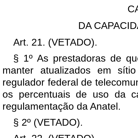
C
DA CAPACI
Art. 21. (VETADO).
§ 1º As prestadoras de que
manter atualizados em síti
regulador federal de telecomu
os percentuais de uso da c
regulamentação da Anatel.
§ 2º (VETADO).