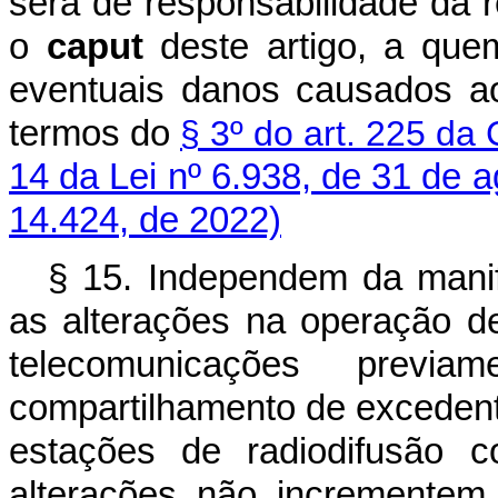
será de responsabilidade da r
o
caput
deste artigo, a qu
eventuais danos causados ao
termos do
§ 3º do art. 225 da 
14 da Lei nº 6.938, de 31 de 
14.424, de 2022)
§ 15. Independem da manif
as alterações na operação de
telecomunicações previam
compartilhamento de excedente
estações de radiodifusão 
alterações não incrementem