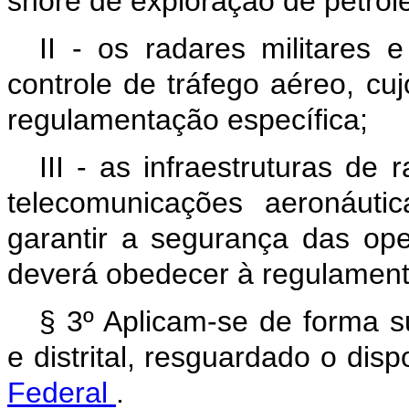
shore
de exploração de petról
II - os radares militares 
controle de tráfego aéreo, c
regulamentação específica;
III - as infraestruturas de
telecomunicações aeronáuti
garantir a segurança das op
deverá obedecer à regulament
§ 3º Aplicam-se de forma s
e distrital, resguardado o dis
Federal
.