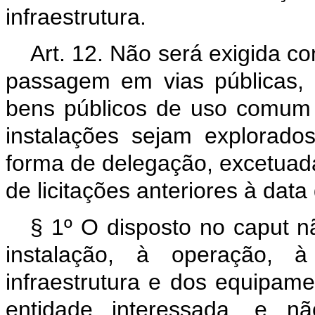
infraestrutura.
Art. 12. Não será exigida c
passagem em vias públicas,
bens públicos de uso comum
instalações sejam explorad
forma de delegação, excetuad
de licitações anteriores à dat
§ 1º O disposto no
caput
n
instalação, à operação,
infraestrutura e dos equipam
entidade interessada, e nã