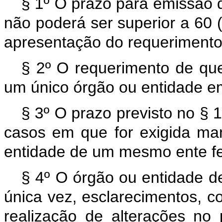
§ 1º O prazo para emissão d
não poderá ser superior a 60 
apresentação do requerimento
§ 2º O requerimento de que 
um único órgão ou entidade e
§ 3º O prazo previsto no §
casos em que for exigida ma
entidade de um mesmo ente f
§ 4º O órgão ou entidade de
única vez, esclarecimentos, 
realização de alterações no p