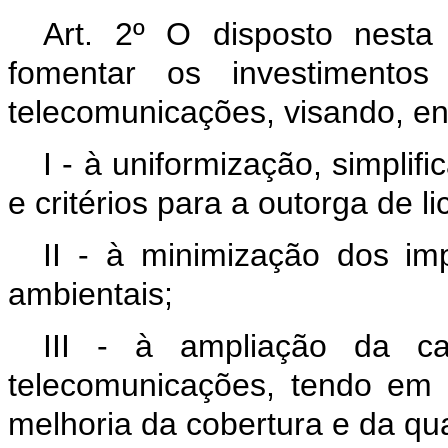
Art. 2º
O disposto nesta
fomentar os investimentos
telecomunicações, visando, en
I - à uniformização, simpli
e critérios para a outorga de 
II - à minimização dos imp
ambientais;
III - à ampliação da ca
telecomunicações, tendo em v
melhoria da cobertura e da qu