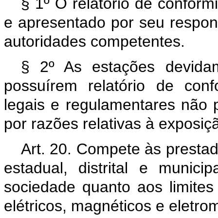
§ 1º O relatório de conform
e apresentado por seu respon
autoridades competentes.
§ 2º As estações devidam
possuírem relatório de con
legais e regulamentares não 
por razões relativas à exposi
Art. 20. Compete às prestad
estadual, distrital e munic
sociedade quanto aos limit
elétricos, magnéticos e eletro