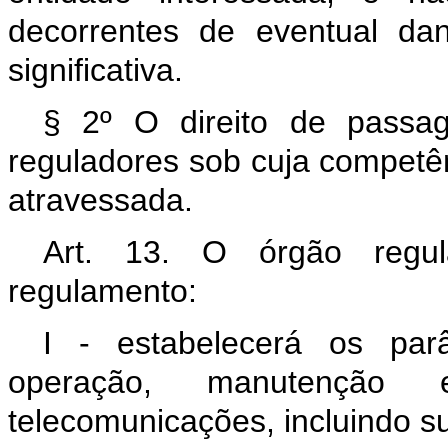
decorrentes de eventual da
significativa.
§ 2º O direito de passa
reguladores sob cuja competên
atravessada.
Art. 13. O órgão regu
regulamento:
I - estabelecerá os parâ
operação, manutençã
telecomunicações, incluindo su