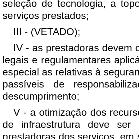
seleção de tecnologia, a top
serviços prestados;
III - (VETADO);
IV - as prestadoras devem c
legais e regulamentares aplic
especial as relativas à segura
passíveis de responsabili
descumprimento;
V - a otimização dos recur
de infraestrutura deve ser 
prestadoras dos serviços, em