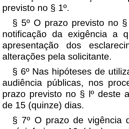
previsto no § 1º.
§ 5º O prazo previsto no §
notificação da exigência a
apresentação dos esclarec
alterações pela solicitante.
§ 6º Nas hipóteses de util
audiência públicas, nos pro
prazo previsto no § lº deste 
de 15 (quinze) dias.
§ 7º O prazo de vigência 