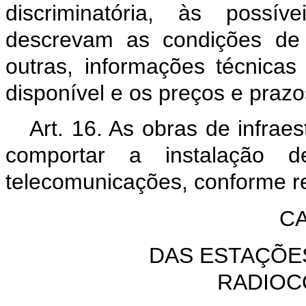
discriminatória, às possív
descrevam as condições de c
outras, informações técnicas 
disponível e os preços e prazo
Art. 16. As obras de infrae
comportar a instalação d
telecomunicações, conforme r
CA
DAS ESTAÇÕE
RADIOC