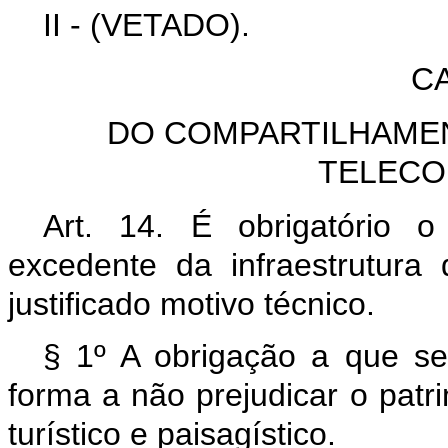
II - (VETADO).
CA
DO COMPARTILHAME
TELECO
Art. 14. É obrigatório 
excedente da infraestrutura
justificado motivo técnico.
§ 1º A obrigação a que s
forma a não prejudicar o patrim
turístico e paisagístico.