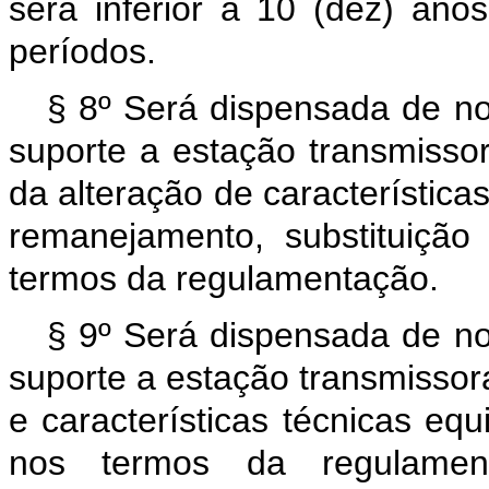
será inferior a 10 (dez) ano
períodos.
§ 8º Será dispensada de nov
suporte a estação transmisso
da alteração de característica
remanejamento, substituição
termos da regulamentação.
§ 9º Será dispensada de nov
suporte a estação transmisso
e características técnicas equ
nos termos da regulamen