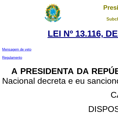
Pres
Subch
LEI Nº 13.116, D
Mensagem de veto
Regulamento
A PRESIDENTA DA REPÚ
Nacional decreta e eu sanciono
C
DISPO