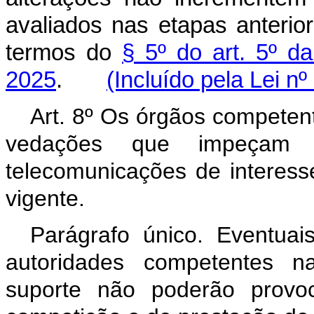
avaliados nas etapas anterio
termos do
§ 5º do art. 5º d
2025
.
(Incluído pela Lei n
Art. 8º Os órgãos competen
vedações que impeçam 
telecomunicações de interesse
vigente.
Parágrafo único.
Eventuai
autoridades competentes na
suporte não poderão provo