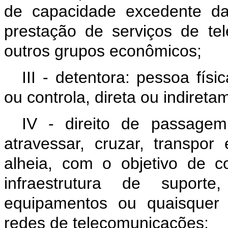
de capacidade excedente da 
prestação de serviços de te
outros grupos econômicos;
III - detentora: pessoa fís
ou controla, direta ou indireta
IV - direito de passagem: 
atravessar, cruzar, transpor
alheia, com o objetivo de con
infraestrutura de supor
equipamentos ou quaisquer 
redes de telecomunicações;