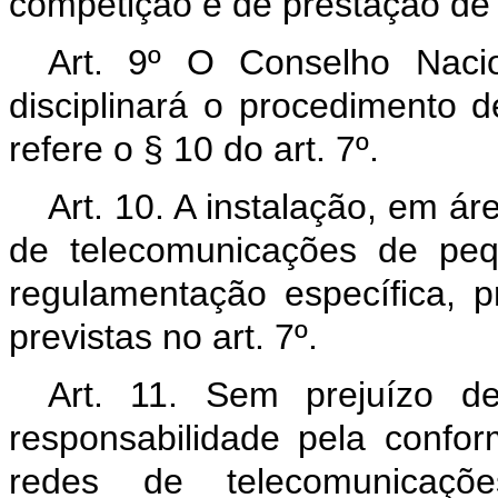
competição e de prestação de
Art. 9º O Conselho Naci
disciplinará o procedimento 
refere o § 10 do art. 7º.
Art. 10. A instalação, em ár
de telecomunicações de peq
regulamentação específica, p
previstas no art. 7º.
Art. 11. Sem prejuízo de
responsabilidade pela confor
redes de telecomunicaçõ