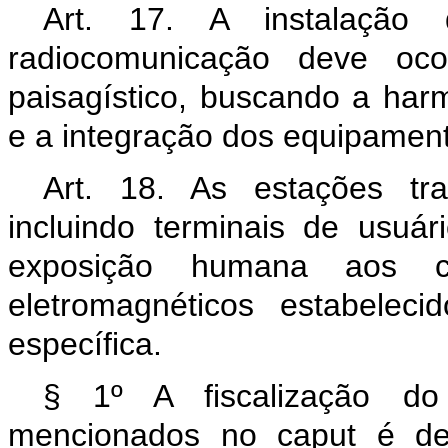
Art. 17. A instalação 
radiocomunicação deve oc
paisagístico, buscando a har
e a integração dos equipamen
Art. 18. As estações tr
incluindo terminais de usuár
exposição humana aos ca
eletromagnéticos estabelec
específica.
§ 1º A fiscalização do 
mencionados no
caput
é de