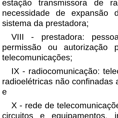
estação transmissora de r
necessidade de expansão 
sistema da prestadora;
VIII - prestadora: pess
permissão ou autorização 
telecomunicações;
IX - radiocomunicação: tele
radioelétricas não confinadas a
e
X - rede de telecomunicaçõe
circuitos e equipamentos, 