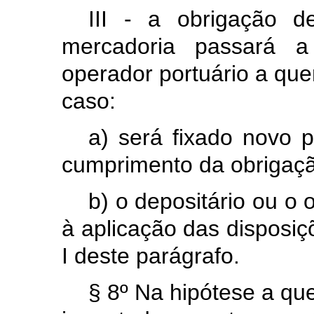
III - a obrigação d
mercadoria passará a
operador portuário a que
caso:
a) será fixado novo 
cumprimento da obrigaçã
b) o depositário ou o o
à aplicação das disposiç
I deste parágrafo.
§ 8º Na hipótese a que 