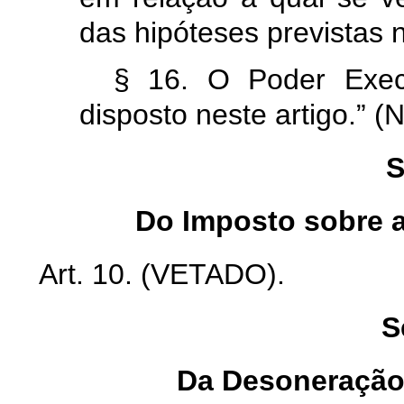
das hipóteses previstas
§ 16. O Poder Exec
disposto neste artigo.” (
S
Do Imposto sobre 
Art. 10. (VETADO).
S
Da Desoneração 