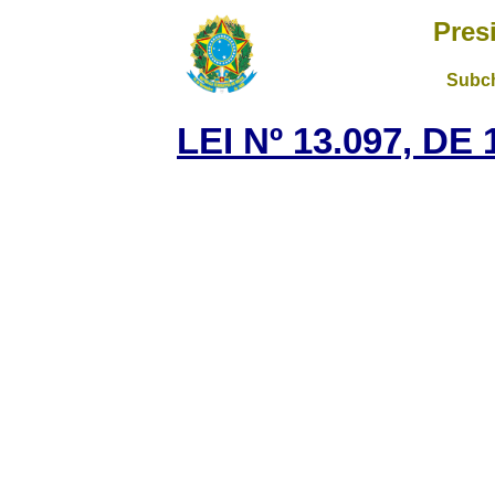
Pres
Subch
LEI Nº 13.097, DE