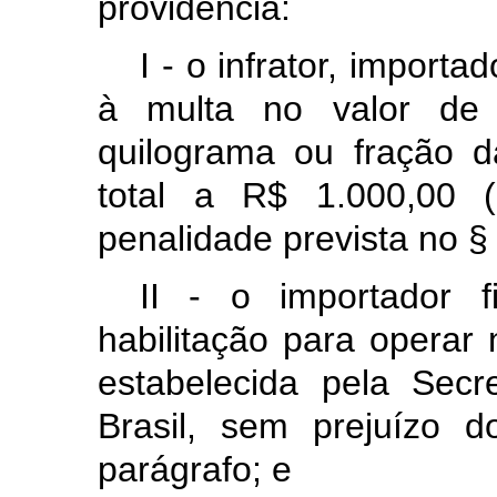
providência:
I - o infrator, importa
à multa no valor de 
quilograma ou fração d
total a R$ 1.000,00 (
penalidade prevista no § 
II - o importador 
habilitação para operar 
estabelecida pela Secr
Brasil, sem prejuízo d
parágrafo; e