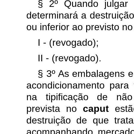
§ 2º Quando julgar 
determinará a destruiçã
ou inferior ao previsto n
I - (revogado);
II - (revogado).
§ 3º As embalagens e
acondicionamento para
na tipificação de não
prevista no
caput
est
destruição de que trat
acompanhando mercador