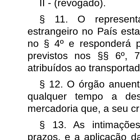
II - (revogado).
§ 11. O representa
estrangeiro no País esta
no § 4º
e responderá p
previstos nos §§ 6º, 
atribuídos ao transportad
§ 12. O órgão anuente
qualquer tempo a des
mercadoria que, a seu cri
§ 13. As intimações
prazos, e a aplicação d