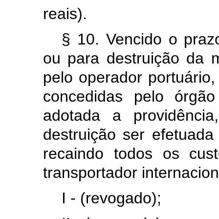
reais).
§ 10. Vencido o praz
ou para destruição da m
pelo operador portuário
concedidas pelo órgão
adotada a providênci
destruição ser efetuada
recaindo todos os cus
transportador internacio
I - (revogado);