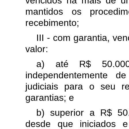
vencidos há mais de u
mantidos os procedim
recebimento;
III - com garantia, ve
valor:
a) até R$ 50.000,
independentemente de 
judiciais para o seu 
garantias; e
b) superior a R$ 50.
desde que iniciados e