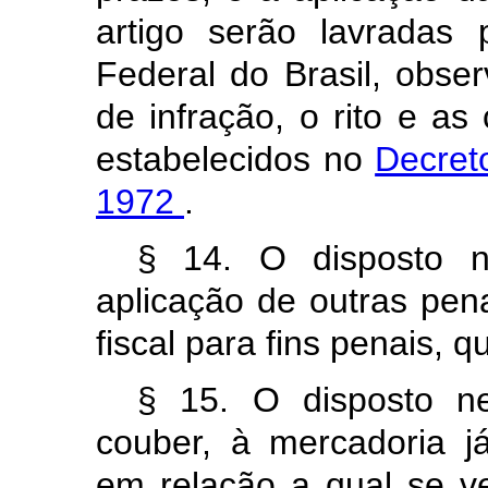
artigo serão lavradas 
Federal do Brasil, obse
de infração, o rito e a
estabelecidos no
Decret
1972
.
§ 14. O disposto n
aplicação de outras pen
fiscal para fins penais, 
§ 15. O disposto ne
couber, à mercadoria 
em relação a qual se ve