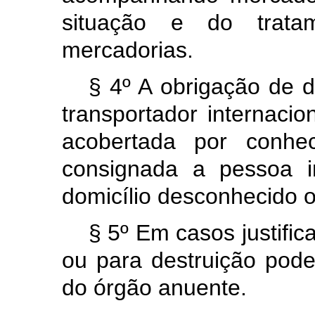
situação e do trata
mercadorias.
§ 4º A obrigação de d
transportador internaci
acobertada por conhe
consignada a pessoa i
domicílio desconhecido 
§ 5º Em casos justifi
ou para destruição poder
do órgão anuente.