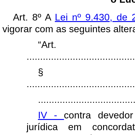
Art. 8º A
Lei nº 9.430, d
vigorar com as seguintes alter
“Ar
........................................
§
........................................
...................................
IV -
contra devedor
jurídica em concordat