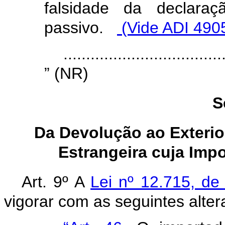
falsidade da declaraç
passivo.
(Vide ADI 490
...................................
” (NR)
S
Da Devolução ao Exterio
Estrangeira cuja Imp
Art. 9º A
Lei nº 12.715, d
vigorar com as seguintes alter