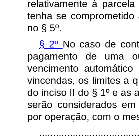
relativamente à parcela
tenha se comprometido 
no § 5º.
§ 2º
No caso de cont
pagamento de uma ou
vencimento automático
vincendas, os limites a 
do inciso II do § 1º
e as 
serão considerados em r
por operação, com o me
...................................