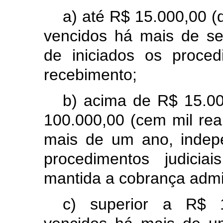
a) até R$ 15.000,00 (q
vencidos há mais de s
de iniciados os proced
recebimento;
b) acima de R$ 15.000
100.000,00 (cem mil rea
mais de um ano, indep
procedimentos judicia
mantida a cobrança admin
c) superior a R$ 1