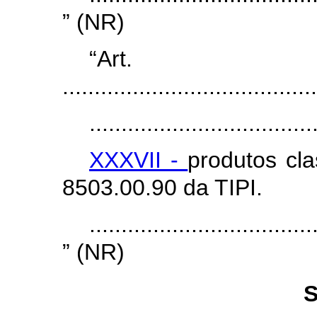
” (NR)
“Ar
........................................
...................................
XXXVII -
produtos cl
8503.00.90 da TIPI.
...................................
” (NR)
S