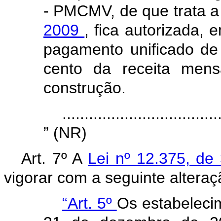
- PMCMV, de que trata 
2009
, fica autorizada, 
pagamento unificado de 
cento da receita mens
construção.
...................................
” (NR)
Art. 7º A
Lei nº 12.375, d
vigorar com a seguinte alteraç
“Art. 5º
Os estabelecim