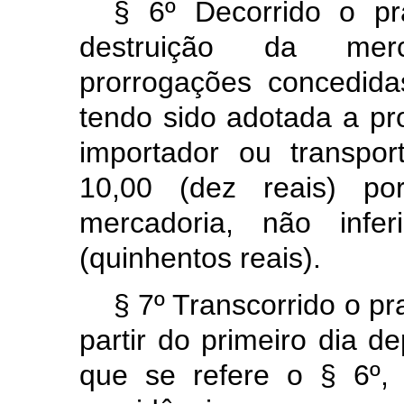
§ 6º Decorrido o p
destruição da merc
prorrogações concedid
tendo sido adotada a prov
importador ou transpo
10,00 (dez reais) po
mercadoria, não infe
(quinhentos reais).
§ 7º Transcorrido o pr
partir do primeiro dia d
que se refere o § 6º,