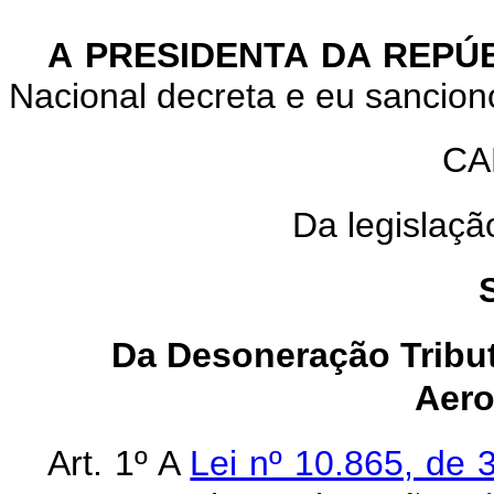
A
PRESIDENTA DA REPÚ
Nacional decreta e eu sanciono
CA
Da legislação
Da Desoneração Tribut
Aero
Art. 1º A
Lei nº 10.865, de 