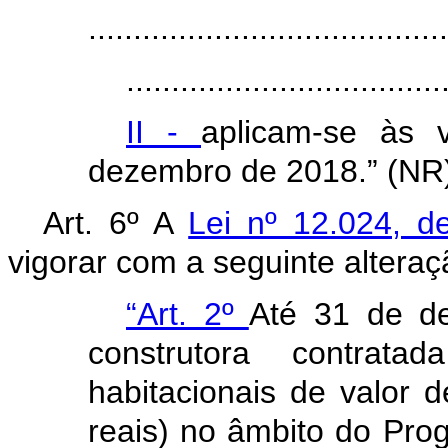
........................................
...................................
II -
aplicam-se às 
dezembro de 2018.” (NR
Art. 6º A
Lei nº 12.024, 
vigorar com a seguinte alteraç
“Art. 2º
Até 31 de d
construtora contrata
habitacionais de valor 
reais) no âmbito do Pr