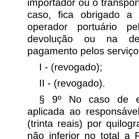
importador ou o transpor
caso, fica obrigado a 
operador portuário pe
devolução ou na des
pagamento pelos serviç
I - (revogado);
II - (revogado).
§ 9º No caso de ex
aplicada ao responsáve
(trinta reais) por quilo
não inferior no total a