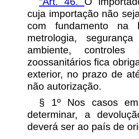
“Art. 46.
O importad
cuja importação não sej
com fundamento na le
metrologia, segurança
ambiente, controles s
zoossanitários fica obri
exterior, no prazo de até
não autorização.
§ 1º Nos casos em 
determinar, a devoluç
deverá ser ao país de o