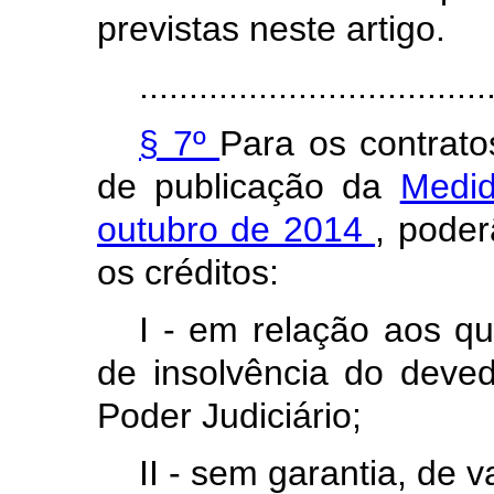
previstas neste artigo.
...................................
§ 7º
Para os contrato
de publicação da
Medid
outubro de 2014
, poder
os créditos:
I - em relação aos qu
de insolvência do dev
Poder Judiciário;
II - sem garantia, de v