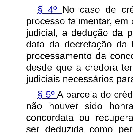
§ 4º
No caso de cré
processo falimentar, em
judicial, a dedução da p
data da decretação da 
processamento da concor
desde que a credora te
judiciais necessários par
§ 5º
A parcela do cré
não houver sido honra
concordata ou recupera
ser deduzida como per