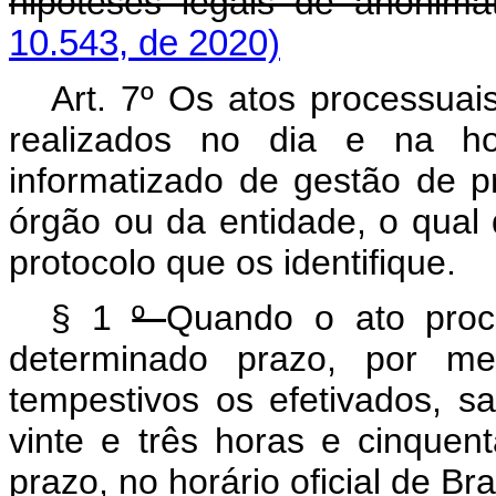
hipóteses legais de anonima
10.543, de 2020)
Art. 7º Os atos processuai
realizados no dia e na ho
informatizado de gestão de pr
órgão ou da entidade, o qual 
protocolo que os identifique.
§ 1
º
Quando o ato proce
determinado prazo, por mei
tempestivos os efetivados, sa
vinte e três horas e cinquen
prazo, no horário oficial de Bras