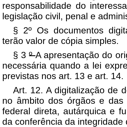
responsabilidade do interes
legislação civil, penal e admini
§ 2º
Os documentos digita
terão valor de cópia simples.
§ 3
º
A apresentação do ori
necessária quando a lei expr
previstas nos art. 13 e art. 14.
Art. 12. A digitalização d
no âmbito dos órgãos e das 
federal direta, autárquica e
da conferência da integridade 