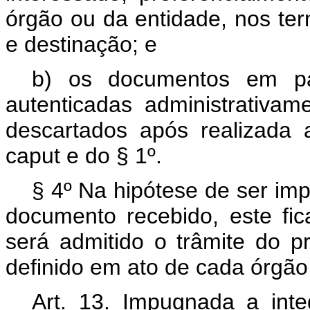
órgão ou da entidade, nos te
e destinação; e
b) os documentos em pa
autenticadas administrativa
descartados após realizada 
caput e do § 1º.
§ 4º Na hipótese de ser impo
documento recebido, este fi
será admitido o trâmite do p
definido em ato de cada órgão
Art. 13. Impugnada a inte