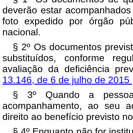
deverão estar acompanhados 
foto expedido por órgão púb
nacional.
§ 2º Os documentos previsto
substituídos, conforme reg
avaliação da deficiência pre
13.146, de 6 de julho de 2015
§ 3º Quando a pessoa 
acompanhamento, ao seu a
direito ao benefício previsto n
§ 4º
Enquanto não for instit