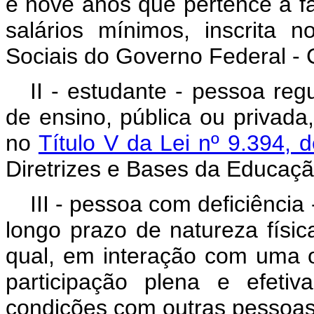
e nove anos que pertence à f
salários mínimos, inscrita
Sociais do Governo Federal -
II -
estudante - pessoa regu
de ensino, pública ou privada
no
Título V da Lei nº 9.394
Diretrizes e Bases da Educaçã
III - pessoa com deficiênci
longo prazo de natureza física
qual, em interação com uma o
participação plena e efeti
condições com outras pessoas