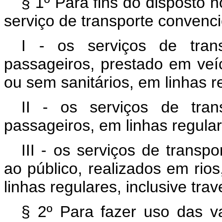
§ 1º Para fins do disposto 
serviço de transporte convenci
I - os serviços de trans
passageiros, prestado em veíc
ou sem sanitários, em linhas r
II - os serviços de trans
passageiros, em linhas regular
III - os serviços de transpo
ao público, realizados em rio
linhas regulares, inclusive trav
§ 2º Para fazer uso das v