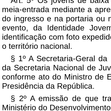
Art. 5º Os jovens de baixa
meia-entrada
mediante a apre
do ingresso e na portaria ou 
evento, da Identidade Jov
identificação com foto expedid
o território nacional.
§ 1º A Secretaria-Geral da
da Secretaria Nacional de Juv
conforme ato do Ministro de 
Presidência da República.
§ 2º A emissão de que tr
Ministério do Desenvolviment