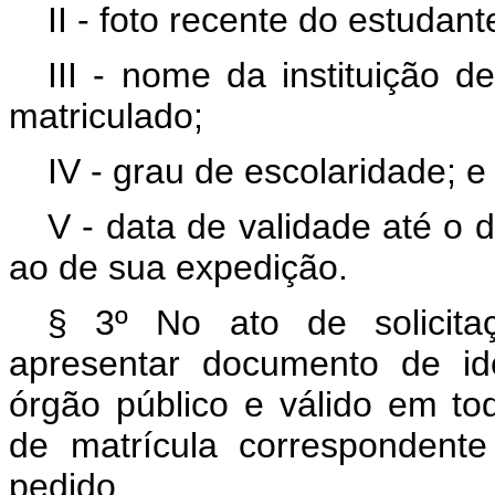
II - foto recente do estudant
III - nome da instituição d
matriculado;
IV - grau de escolaridade; e
V - data de validade até o
ao de sua expedição.
§ 3º No ato de solicita
apresentar documento de id
órgão público e válido em tod
de matrícula correspondent
pedido.