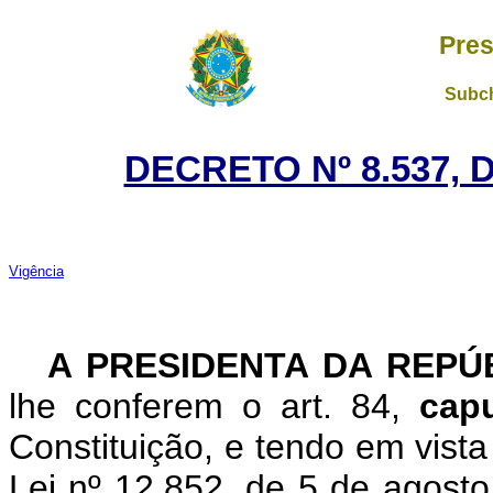
Pres
Subch
DECRETO Nº 8.537, 
Vigência
A PRESIDENTA DA REPÚ
lhe conferem o art. 84,
cap
Constituição, e tendo em vista 
Lei nº 12.852, de 5 de agosto