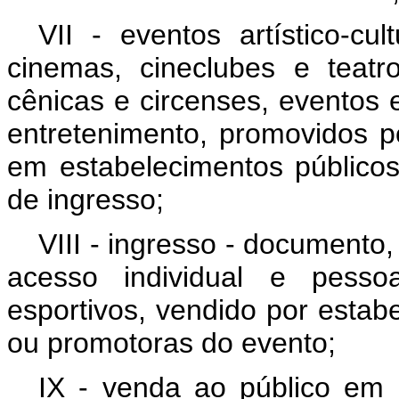
VII - eventos artístico-cu
cinemas, cineclubes e teatr
cênicas e circenses, eventos e
entretenimento, promovidos p
em estabelecimentos públicos
de ingresso;
VIII - ingresso - documento, 
acesso individual e pessoa
esportivos, vendido por estab
ou promotoras do evento;
IX - venda ao público em 