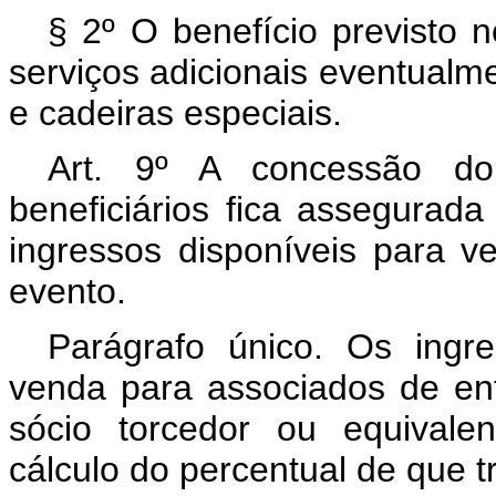
§ 2º O benefício previsto 
serviços adicionais eventualm
e cadeiras especiais.
Art. 9º A concessão do
beneficiários fica assegurad
ingressos disponíveis para 
evento.
Parágrafo único. Os ingr
venda para associados de ent
sócio torcedor ou equivale
cálculo do percentual de que t