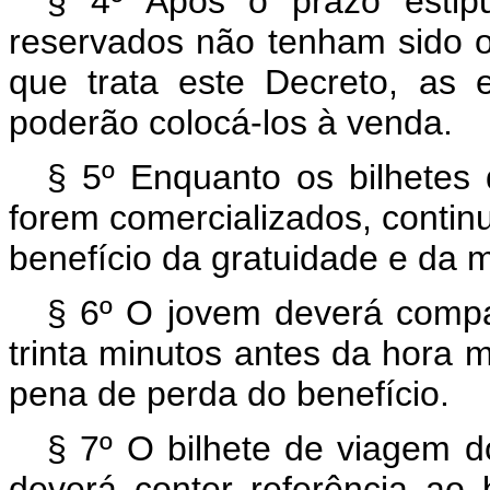
§ 4º Após o prazo estip
reservados não tenham sido o
que trata este Decreto, as 
poderão colocá-los à venda.
§ 5º Enquanto os bilhetes 
forem comercializados, continu
benefício da gratuidade e da
§ 6º O jovem deverá compa
trinta minutos antes da hora 
pena de perda do benefício.
§ 7º O bilhete de viagem do
deverá conter referência ao b