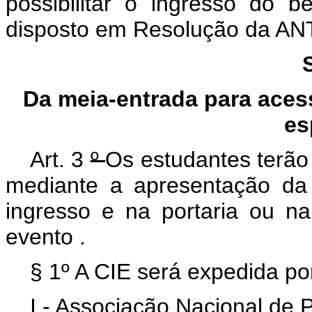
possibilitar o ingresso do b
disposto em Resolução da ANT
Da meia-entrada para acess
es
Art. 3
º
Os estudantes terão 
mediante a apresentação da
ingresso e na portaria ou na
evento
.
§ 1º A CIE será expedida po
I - Associação Nacional de