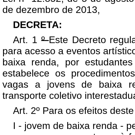
de dezembro de 2013,
DECRETA:
Art. 1
º
Este Decreto regul
para acesso a
eventos artístic
baixa renda, por estudante
estabelece os procedimentos
vagas a jovens de baixa r
transporte coletivo interestadua
Art. 2º Para os efeitos dest
I - jovem de baixa renda - 