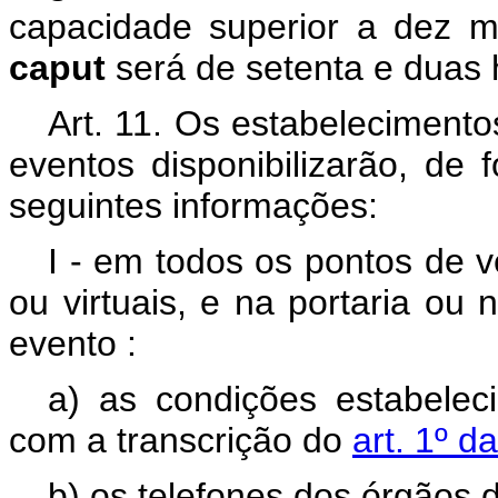
capacidade superior a dez m
caput
será de setenta e duas 
Art. 11. Os estabelecimento
eventos disponibilizarão, de 
seguintes informações:
I - em todos os pontos de v
ou virtuais, e na portaria ou
evento
:
a) as condições estabelec
com a transcrição do
art. 1º d
b) os telefones dos órgãos d