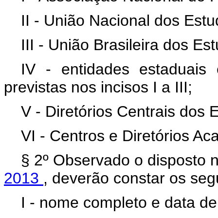
II - União Nacional dos Est
III - União Brasileira dos E
IV - entidades estaduais 
previstas nos incisos I a III;
V - Diretórios Centrais dos
VI - Centros e Diretórios Ac
§ 2º Observado o disposto 
2013
, deverão constar os seg
I - nome completo e data d