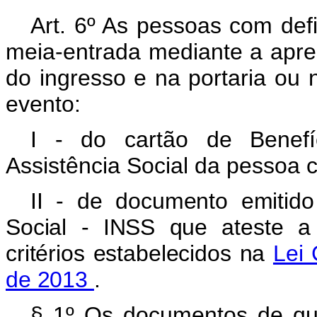
Art. 6º As pessoas com defi
meia-entrada
mediante a apre
do ingresso e na portaria ou 
evento:
I - do cartão de Benefí
Assistência Social da pessoa c
II - de documento emitido
Social - INSS que ateste a
critérios estabelecidos na
Lei
de 2013
.
§ 1º Os documentos de que