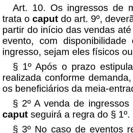
Art. 10. Os ingressos de 
trata o
caput
do art. 9º, dever
partir do início das vendas at
evento, com disponibilidad
ingresso, sejam eles físicos ou 
§ 1º Após o prazo estipu
realizada conforme demanda,
os beneficiários da meia-entrada
§ 2º A venda de ingressos 
caput
seguirá a regra do § 1º.
§ 3º No caso de eventos r