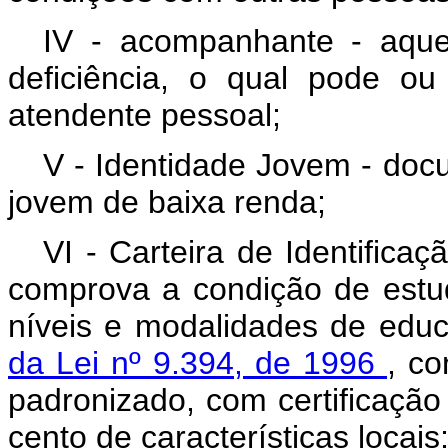
IV - acompanhante - aqu
deficiência, o qual pode o
atendente pessoal;
V - Identidade Jovem - do
jovem de baixa renda;
VI - Carteira de Identifica
comprova a condição de estu
níveis e modalidades de edu
da Lei nº 9.394, de 1996
, c
padronizado, com certificação 
cento de características locais