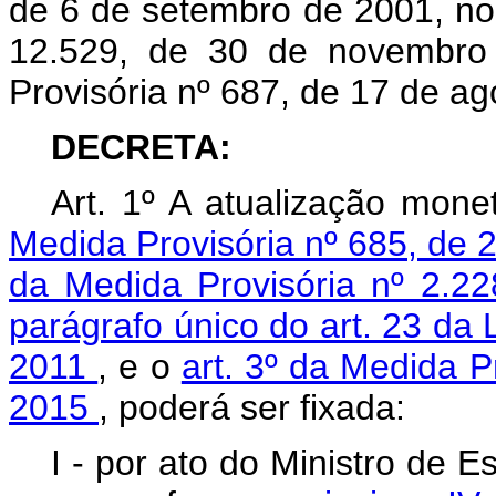
de 6 de setembro de 2001, no 
12.529, de 30 de novembro 
Provisória nº 687, de 17 de ag
DECRETA:
Art.
1º A atualização mone
Medida Provisória nº 685, de 
da Medida Provisória nº 2.2
parágrafo único do art. 23 da
2011
, e o
art. 3º da Medida P
2015
, poderá ser fixada:
I - por ato do Ministro de 