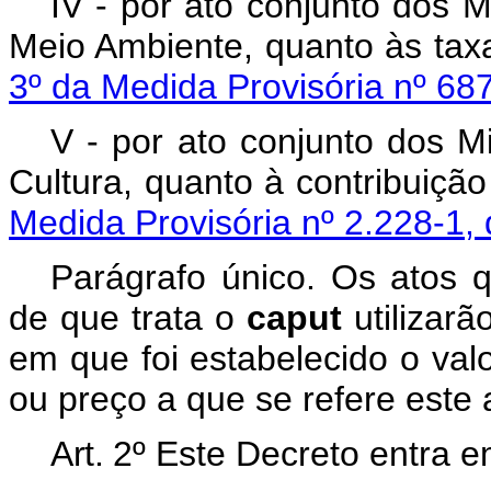
IV - por ato conjunto dos 
Meio Ambiente, quanto às tax
3º da Medida Provisória nº 68
V - por ato conjunto dos M
Cultura, quanto à contribuiçã
Medida Provisória nº 2.228-1,
Parágrafo único. Os atos q
de que trata o
caput
utilizarã
em que foi estabelecido o valo
ou preço a que se refere este a
Art. 2º
Este Decreto entra e