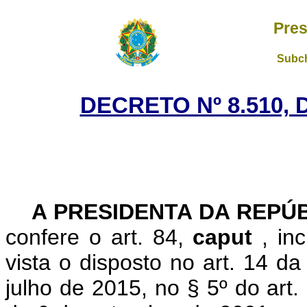
Pres
Subch
DECRETO Nº 8.510, 
A PRESIDENTA DA REPÚ
confere o art. 84,
caput
, in
vista o disposto no art. 14 d
julho de 2015, no § 5º do art.